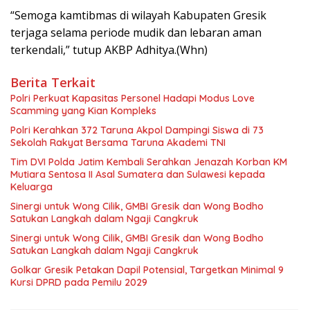
“Semoga kamtibmas di wilayah Kabupaten Gresik
terjaga selama periode mudik dan lebaran aman
terkendali,” tutup AKBP Adhitya.(Whn)
Berita Terkait
Polri Perkuat Kapasitas Personel Hadapi Modus Love
Scamming yang Kian Kompleks
Polri Kerahkan 372 Taruna Akpol Dampingi Siswa di 73
Sekolah Rakyat Bersama Taruna Akademi TNI
Tim DVI Polda Jatim Kembali Serahkan Jenazah Korban KM
Mutiara Sentosa II Asal Sumatera dan Sulawesi kepada
Keluarga
Sinergi untuk Wong Cilik, GMBI Gresik dan Wong Bodho
Satukan Langkah dalam Ngaji Cangkruk
Sinergi untuk Wong Cilik, GMBI Gresik dan Wong Bodho
Satukan Langkah dalam Ngaji Cangkruk
Golkar Gresik Petakan Dapil Potensial, Targetkan Minimal 9
Kursi DPRD pada Pemilu 2029