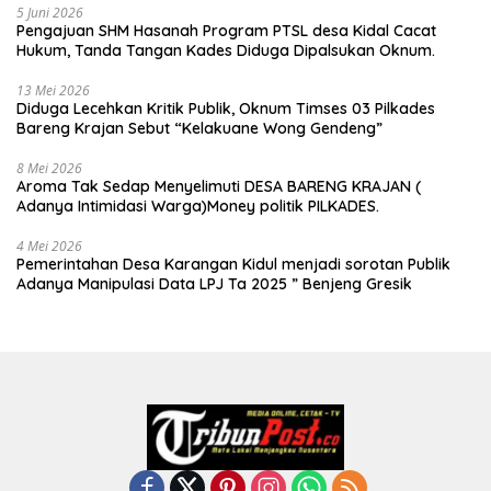
5 Juni 2026
Pengajuan SHM Hasanah Program PTSL desa Kidal Cacat
Hukum, Tanda Tangan Kades Diduga Dipalsukan Oknum.
13 Mei 2026
Diduga Lecehkan Kritik Publik, Oknum Timses 03 Pilkades
Bareng Krajan Sebut “Kelakuane Wong Gendeng”
8 Mei 2026
Aroma Tak Sedap Menyelimuti DESA BARENG KRAJAN (
Adanya Intimidasi Warga)Money politik PILKADES.
4 Mei 2026
Pemerintahan Desa Karangan Kidul menjadi sorotan Publik
Adanya Manipulasi Data LPJ Ta 2025 ” Benjeng Gresik