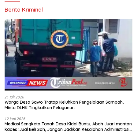
Berita Kriminal
21 Juli 2026
Warga Desa Sawo Tratap Keluhkan Pengelolaan Sampah,
Minta DLHK Tingkatkan Pelayanan
12 Juni 2026
Mediasi Sengketa Tanah Desa Kidal Buntu, Abah Juari mantan
kades :Jual Beli Sah, Jangan Jadikan Kesalahan Administrasi
Alat Membatalkan Hak Warga.