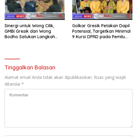
Sinergi untuk Wong Cilik,
Golkar Gresik Petakan Dapil
GMBI Gresik dan Wong
Potensial, Targetkan Minimal
Bodho Satukan Langkah
9 Kursi DPRD pada Pemilu
dalam Ngaji Cangkruk
2029
Tinggalkan Balasan
Alamat email Anda tidak akan dipublikasikan.
Ruas yang wajib
ditandai
*