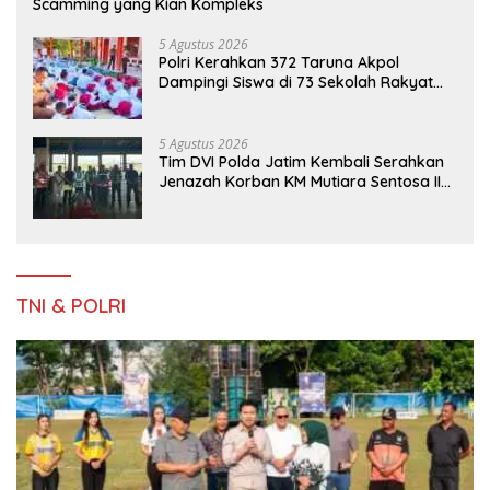
Scamming yang Kian Kompleks
5 Agustus 2026
Polri Kerahkan 372 Taruna Akpol
Dampingi Siswa di 73 Sekolah Rakyat
Bersama Taruna Akademi TNI
5 Agustus 2026
Tim DVI Polda Jatim Kembali Serahkan
Jenazah Korban KM Mutiara Sentosa II
Asal Sumatera dan Sulawesi kepada
Keluarga
TNI & POLRI