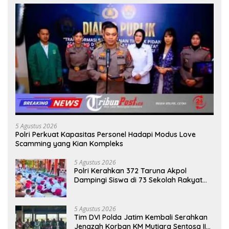
5 Agustus 2026
Polri Perkuat Kapasitas Personel Hadapi Modus Love
Scamming yang Kian Kompleks
5 Agustus 2026
Polri Kerahkan 372 Taruna Akpol
Dampingi Siswa di 73 Sekolah Rakyat
Bersama Taruna Akademi TNI
5 Agustus 2026
Tim DVI Polda Jatim Kembali Serahkan
Jenazah Korban KM Mutiara Sentosa II