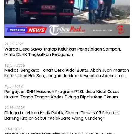
21 Juli 2026
Warga Desa Sawo Tratap Keluhkan Pengelolaan Sampah,
Minta DLHK Tingkatkan Pelayanan
12 Juni 2026
Mediasi Sengketa Tanah Desa Kidal Buntu, Abah Juari mantan
kades :Jual Beli Sah, Jangan Jadikan Kesalahan Administrasi
Alat Membatalkan Hak Warga.
5 Juni 2026
Pengajuan SHM Hasanah Program PTSL desa Kidal Cacat
Hukum, Tanda Tangan Kades Diduga Dipalsukan Oknum.
13 Mei 2026
Diduga Lecehkan Kritik Publik, Oknum Timses 03 Pilkades
Bareng Krajan Sebut “Kelakuane Wong Gendeng”
8 Mei 2026
Aroma Tak Sedap Menyelimuti DESA BARENG KRAJAN (