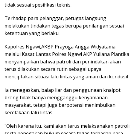
tidak sesuai spesifikasi teknis.
Terhadap para pelanggar, petugas langsung
melakukan tindakan tegas berupa penilangan sesuai
ketentuan yang berlaku.
Kapolres Ngawi,AKBP Prayoga Angga Widyatama
melalui Kasat Lantas Polres Ngawi AKP Yuliana Plantika
menyampaikan bahwa patroli dan penindakan akan
terus dilakukan secara rutin sebagai upaya
menciptakan situasi lalu lintas yang aman dan kondusif.
Ia menegaskan, balap liar dan penggunaan knalpot
brong tidak hanya mengganggu kenyamanan
masyarakat, tetapi juga berpotensi menimbulkan
kecelakaan lalu lintas.
“Oleh karena itu, kami akan terus melaksanakan patroli
serta penegakan hukum secara tegas terhadap para