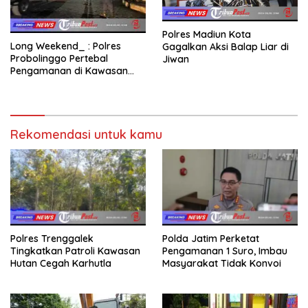
Polres Madiun Kota
Long Weekend_ : Polres
Gagalkan Aksi Balap Liar di
Probolinggo Pertebal
Jiwan
Pengamanan di Kawasan
Wisata Bromo
Rekomendasi untuk kamu
Polres Trenggalek
Polda Jatim Perketat
Tingkatkan Patroli Kawasan
Pengamanan 1 Suro, Imbau
Hutan Cegah Karhutla
Masyarakat Tidak Konvoi