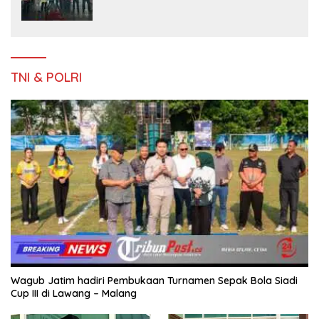
Asal Sumatera dan Sulawesi kepada
Keluarga
TNI & POLRI
Wagub Jatim hadiri Pembukaan Turnamen Sepak Bola Siadi
Cup III di Lawang – Malang