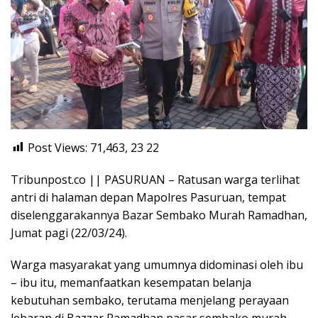
Post Views: 71,463, 23
22
Tribunpost.co || PASURUAN – Ratusan warga terlihat
antri di halaman depan Mapolres Pasuruan, tempat
diselenggarakannya Bazar Sembako Murah Ramadhan,
Jumat pagi (22/03/24).
Warga masyarakat yang umumnya didominasi oleh ibu
– ibu itu, memanfaatkan kesempatan belanja
kebutuhan sembako, terutama menjelang perayaan
lebaran di Bazzar Ramadhan pasar sembako murah