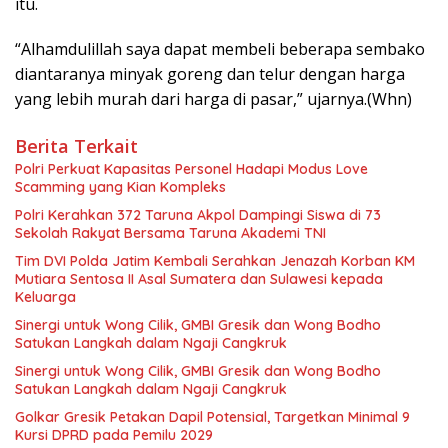
itu.
“Alhamdulillah saya dapat membeli beberapa sembako
diantaranya minyak goreng dan telur dengan harga
yang lebih murah dari harga di pasar,” ujarnya.(Whn)
Berita Terkait
Polri Perkuat Kapasitas Personel Hadapi Modus Love
Scamming yang Kian Kompleks
Polri Kerahkan 372 Taruna Akpol Dampingi Siswa di 73
Sekolah Rakyat Bersama Taruna Akademi TNI
Tim DVI Polda Jatim Kembali Serahkan Jenazah Korban KM
Mutiara Sentosa II Asal Sumatera dan Sulawesi kepada
Keluarga
Sinergi untuk Wong Cilik, GMBI Gresik dan Wong Bodho
Satukan Langkah dalam Ngaji Cangkruk
Sinergi untuk Wong Cilik, GMBI Gresik dan Wong Bodho
Satukan Langkah dalam Ngaji Cangkruk
Golkar Gresik Petakan Dapil Potensial, Targetkan Minimal 9
Kursi DPRD pada Pemilu 2029