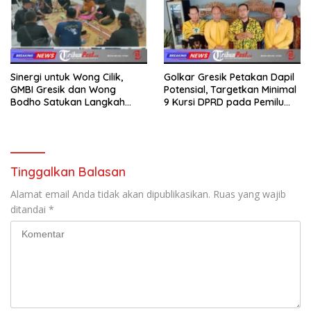
Sinergi untuk Wong Cilik,
Golkar Gresik Petakan Dapil
GMBI Gresik dan Wong
Potensial, Targetkan Minimal
Bodho Satukan Langkah
9 Kursi DPRD pada Pemilu
dalam Ngaji Cangkruk
2029
Tinggalkan Balasan
Alamat email Anda tidak akan dipublikasikan.
Ruas yang wajib
ditandai
*