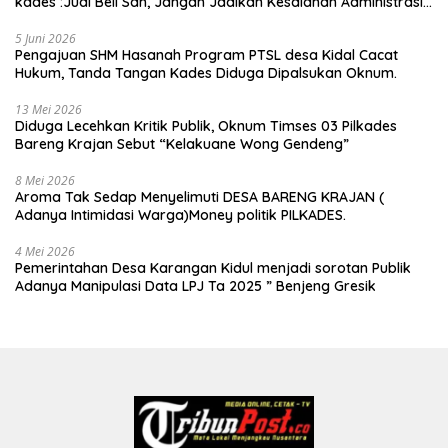
kades :Jual Beli Sah, Jangan Jadikan Kesalahan Administrasi
Alat Membatalkan Hak Warga.
5 Juni 2026
Pengajuan SHM Hasanah Program PTSL desa Kidal Cacat
Hukum, Tanda Tangan Kades Diduga Dipalsukan Oknum.
13 Mei 2026
Diduga Lecehkan Kritik Publik, Oknum Timses 03 Pilkades
Bareng Krajan Sebut “Kelakuane Wong Gendeng”
8 Mei 2026
Aroma Tak Sedap Menyelimuti DESA BARENG KRAJAN (
Adanya Intimidasi Warga)Money politik PILKADES.
4 Mei 2026
Pemerintahan Desa Karangan Kidul menjadi sorotan Publik
Adanya Manipulasi Data LPJ Ta 2025 ” Benjeng Gresik