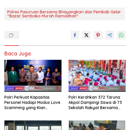
Polres Pasuruan Bersama Bhayangkari dan Pemkab Gelar
“Bazar Sembako Murah Ramadhan”
Baca Juga
Polri Perkuat Kapasitas
Polri Kerahkan 372 Taruna
Personel Hadapi Modus Love
Akpol Dampingi Siswa di 73
Scamming yang Kian
Sekolah Rakyat Bersama
Kompleks
Taruna Akademi TNI