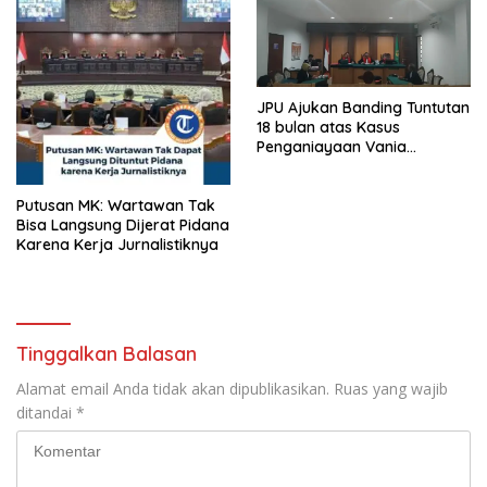
2026 M
JPU Ajukan Banding Tuntutan
18 bulan atas Kasus
Penganiayaan Vania
Amanda Lirungan
Putusan MK: Wartawan Tak
Bisa Langsung Dijerat Pidana
Karena Kerja Jurnalistiknya
Tinggalkan Balasan
Alamat email Anda tidak akan dipublikasikan.
Ruas yang wajib
ditandai
*