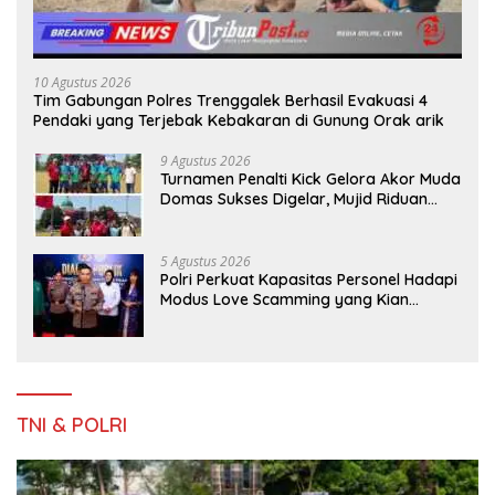
10 Agustus 2026
Tim Gabungan Polres Trenggalek Berhasil Evakuasi 4
Pendaki yang Terjebak Kebakaran di Gunung Orak arik
9 Agustus 2026
Turnamen Penalti Kick Gelora Akor Muda
Domas Sukses Digelar, Mujid Riduan
Serahkan trofi dan Hadiah Kepada
Juara
5 Agustus 2026
Polri Perkuat Kapasitas Personel Hadapi
Modus Love Scamming yang Kian
Kompleks
TNI & POLRI