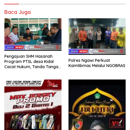
Baca Juga
Pengajuan SHM Hasanah
Polres Ngawi Perkuat
Program PTSL desa Kidal
Kamtibmas Melalui NGOBRAS
Cacat Hukum, Tanda Tangan
Kades Diduga Dipalsukan
Oknum.