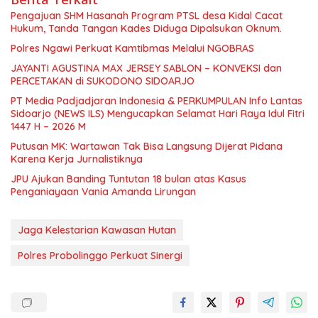
Pengajuan SHM Hasanah Program PTSL desa Kidal Cacat
Hukum, Tanda Tangan Kades Diduga Dipalsukan Oknum.
Polres Ngawi Perkuat Kamtibmas Melalui NGOBRAS
JAYANTI AGUSTINA MAX JERSEY SABLON – KONVEKSI dan
PERCETAKAN di SUKODONO SIDOARJO
PT Media Padjadjaran Indonesia & PERKUMPULAN Info Lantas
Sidoarjo (NEWS ILS) Mengucapkan Selamat Hari Raya Idul Fitri
1447 H – 2026 M
Putusan MK: Wartawan Tak Bisa Langsung Dijerat Pidana
Karena Kerja Jurnalistiknya
JPU Ajukan Banding Tuntutan 18 bulan atas Kasus
Penganiayaan Vania Amanda Lirungan
Jaga Kelestarian Kawasan Hutan
Polres Probolinggo Perkuat Sinergi