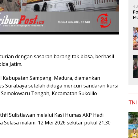
5 
Po
Mo
urian dengan sasaran barang tak biasa, berhasil
lda Jatim.
 asal Kabupaten Sampang, Madura, diamankan
s Surabaya setelah diduga mencuri sandaran kursi
an Semolowaru Tengah, Kecamatan Sukolilo
TNI
fi Sulistiawan melalui Kasi Humas AKP Hadi
Selasa malam, 12 Mei 2026 sekitar pukul 21.30