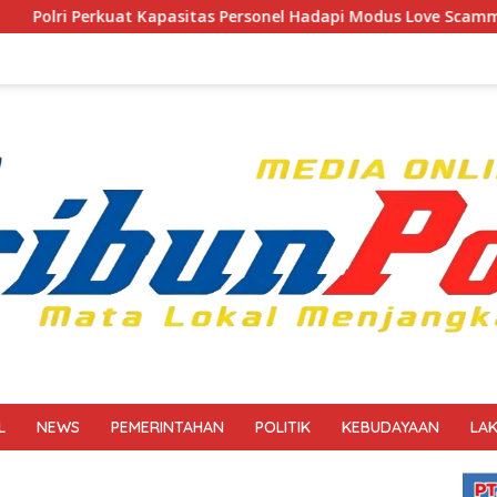
tas Personel Hadapi Modus Love Scamming yang Kian Kompleks
L
NEWS
PEMERINTAHAN
POLITIK
KEBUDAYAAN
LA