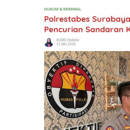
HUKUM & KRIMINAL
Polrestabes Surabay
Pencurian Sandaran K
ROMO Redaksi
15 Mei 2026