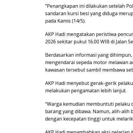
“Penangkapan ini dilakukan setelah Pol
sandaran kursi besi yang diduga merupa
pada Kamis (14/5).
AKP Hadi mengatakan peristiwa pencuria
2026 sekitar pukul 16.00 WIB di Jalan 
Berdasarkan informasi yang dihimpun, 
mengendarai sepeda motor melawan aru
kawasan tersebut sambil membawa sebu
AKP Hadi menyebut gerak-gerik pelaku
melakukan pengamatan lebih lanjut.
“Warga kemudian membuntuti pelaku 
barang yang dibawa. Namun, alih-alih 
dengan kecepatan tinggi untuk melarikan
AKP Hadi menambahkan aksi pelarian i