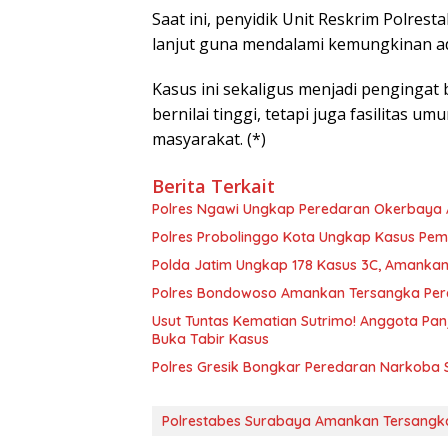
Saat ini, penyidik Unit Reskrim Polre
lanjut guna mendalami kemungkinan adan
Kasus ini sekaligus menjadi penginga
bernilai tinggi, tetapi juga fasilitas
masyarakat. (*)
Berita Terkait
Polres Ngawi Ungkap Peredaran Okerbaya
Polres Probolinggo Kota Ungkap Kasus Pem
Polda Jatim Ungkap 178 Kasus 3C, Amankan
Polres Bondowoso Amankan Tersangka Perc
Usut Tuntas Kematian Sutrimo! Anggota Panj
Buka Tabir Kasus
Polres Gresik Bongkar Peredaran Narkoba 
Polrestabes Surabaya Amankan Tersangka 