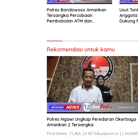
Polres Bondowoso Amankan
Usut Tun
Tersangka Percobaan
Anggota 
Pembobolan ATM dan
Dukung 
Pencurian di Tiga Lokasi
Segera B
Rekomendasi untuk kamu
Polres Ngawi Ungkap Peredaran Okerbaya
Amankan 2 Tersangka
Post Views: 71,463, 23 60 Tribunpost.co || NGAWI