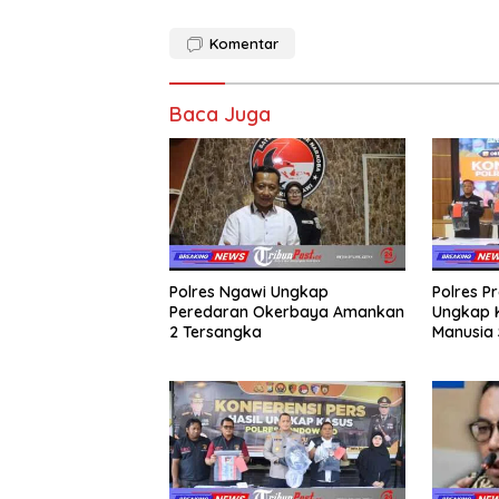
Komentar
Baca Juga
Polres Ngawi Ungkap
Polres P
Peredaran Okerbaya Amankan
Ungkap 
2 Tersangka
Manusia 
Diamank