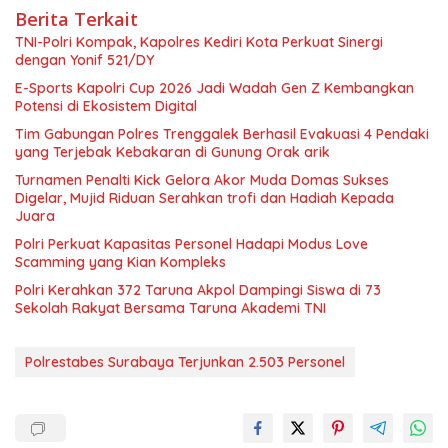
Berita Terkait
TNI-Polri Kompak, Kapolres Kediri Kota Perkuat Sinergi
dengan Yonif 521/DY
E-Sports Kapolri Cup 2026 Jadi Wadah Gen Z Kembangkan
Potensi di Ekosistem Digital
Tim Gabungan Polres Trenggalek Berhasil Evakuasi 4 Pendaki
yang Terjebak Kebakaran di Gunung Orak arik
Turnamen Penalti Kick Gelora Akor Muda Domas Sukses
Digelar, Mujid Riduan Serahkan trofi dan Hadiah Kepada
Juara
Polri Perkuat Kapasitas Personel Hadapi Modus Love
Scamming yang Kian Kompleks
Polri Kerahkan 372 Taruna Akpol Dampingi Siswa di 73
Sekolah Rakyat Bersama Taruna Akademi TNI
Polrestabes Surabaya Terjunkan 2.503 Personel