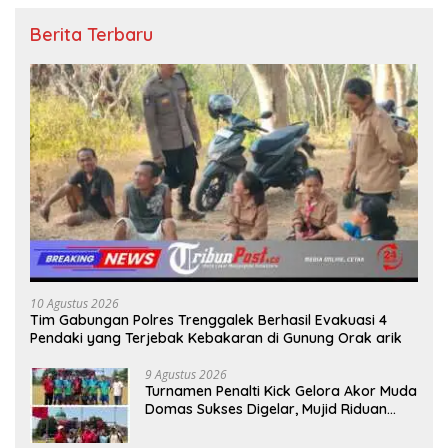
Berita Terbaru
10 Agustus 2026
Tim Gabungan Polres Trenggalek Berhasil Evakuasi 4
Pendaki yang Terjebak Kebakaran di Gunung Orak arik
9 Agustus 2026
Turnamen Penalti Kick Gelora Akor Muda
Domas Sukses Digelar, Mujid Riduan
Serahkan trofi dan Hadiah Kepada
Juara