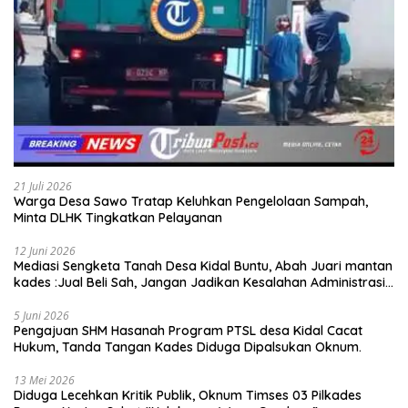
21 Juli 2026
Warga Desa Sawo Tratap Keluhkan Pengelolaan Sampah,
Minta DLHK Tingkatkan Pelayanan
12 Juni 2026
Mediasi Sengketa Tanah Desa Kidal Buntu, Abah Juari mantan
kades :Jual Beli Sah, Jangan Jadikan Kesalahan Administrasi
Alat Membatalkan Hak Warga.
5 Juni 2026
Pengajuan SHM Hasanah Program PTSL desa Kidal Cacat
Hukum, Tanda Tangan Kades Diduga Dipalsukan Oknum.
13 Mei 2026
Diduga Lecehkan Kritik Publik, Oknum Timses 03 Pilkades