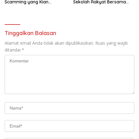
Scamming yang Kian
Sekolah Rakyat Bersama
Kompleks
Taruna Akademi TNI
Tinggalkan Balasan
Alamat email Anda tidak akan dipublikasikan.
Ruas yang wajib
ditandai
*