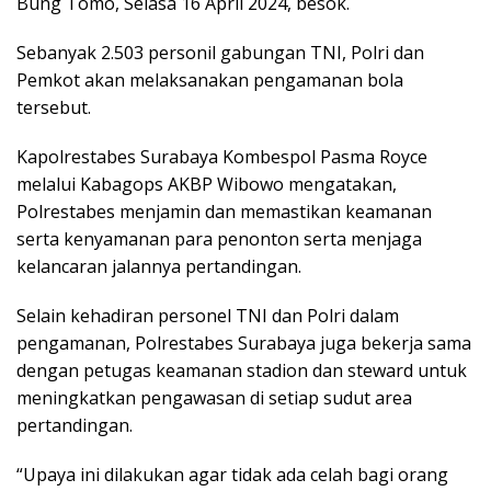
Bung Tomo, Selasa 16 April 2024, besok.
Sebanyak 2.503 personil gabungan TNI, Polri dan
Pemkot akan melaksanakan pengamanan bola
tersebut.
Kapolrestabes Surabaya Kombespol Pasma Royce
melalui Kabagops AKBP Wibowo mengatakan,
Polrestabes menjamin dan memastikan keamanan
serta kenyamanan para penonton serta menjaga
kelancaran jalannya pertandingan.
Selain kehadiran personel TNI dan Polri dalam
pengamanan, Polrestabes Surabaya juga bekerja sama
dengan petugas keamanan stadion dan steward untuk
meningkatkan pengawasan di setiap sudut area
pertandingan.
“Upaya ini dilakukan agar tidak ada celah bagi orang