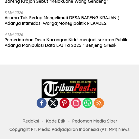
Bareng Krajan Sebut “Kelakuane Wong Gendeng”
8 Mei 2026
Aroma Tak Sedap Menyelimuti DESA BARENG KRAJAN (
Adanya Intimidasi Warga)Money politik PILKADES.
4 Mei 2026
Pemerintahan Desa Karangan Kidul menjadi sorotan Publik
Adanya Manipulasi Data LPJ Ta 2025 ” Benjeng Gresik
Redaksi
Kode Etik
Pedoman Media Siber
Copyright PT. Media Padjadjaran Indonesia (PT. MPI) News