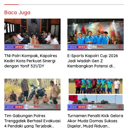
Baca Juga
TNI-Polri Kompak, Kapolres
E-Sports Kapolri Cup 2026
Kediri Kota Perkuat Sinergi
Jadi Wadah Gen Z
dengan Yonif 521/DY
Kembangkan Potensi di
Ekosistem Digital
Tim Gabungan Polres
Turnamen Penalti Kick Gelora
Trenggalek Berhasil Evakuasi
Akor Muda Domas Sukses
4 Pendaki yang Terjebak
Digelar, Mujid Riduan