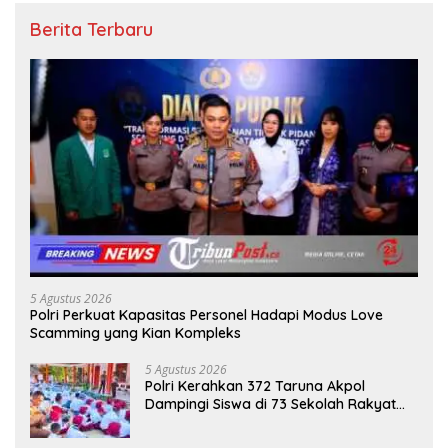
Berita Terbaru
5 Agustus 2026
Polri Perkuat Kapasitas Personel Hadapi Modus Love
Scamming yang Kian Kompleks
5 Agustus 2026
Polri Kerahkan 372 Taruna Akpol
Dampingi Siswa di 73 Sekolah Rakyat
Bersama Taruna Akademi TNI