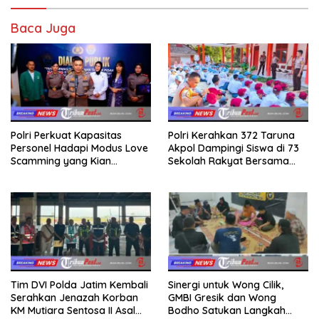
Baca Juga
Polri Perkuat Kapasitas
Polri Kerahkan 372 Taruna
Personel Hadapi Modus Love
Akpol Dampingi Siswa di 73
Scamming yang Kian
Sekolah Rakyat Bersama
Kompleks
Taruna Akademi TNI
Tim DVI Polda Jatim Kembali
Sinergi untuk Wong Cilik,
Serahkan Jenazah Korban
GMBI Gresik dan Wong
KM Mutiara Sentosa II Asal
Bodho Satukan Langkah