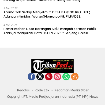
8 Mei 2026
Aroma Tak Sedap Menyelimuti DESA BARENG KRAJAN (
Adanya Intimidasi Warga)Money politik PILKADES.
4 Mei 2026
Pemerintahan Desa Karangan Kidul menjadi sorotan Publik
Adanya Manipulasi Data LPJ Ta 2025 ” Benjeng Gresik
Redaksi
Kode Etik
Pedoman Media Siber
Copyright PT. Media Padjadjaran Indonesia (PT. MPI) News