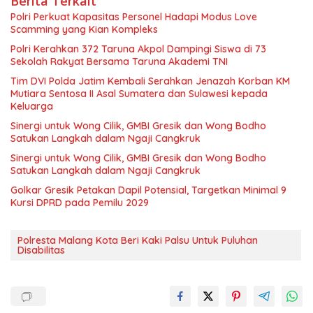
Berita Terkait
Polri Perkuat Kapasitas Personel Hadapi Modus Love
Scamming yang Kian Kompleks
Polri Kerahkan 372 Taruna Akpol Dampingi Siswa di 73
Sekolah Rakyat Bersama Taruna Akademi TNI
Tim DVI Polda Jatim Kembali Serahkan Jenazah Korban KM
Mutiara Sentosa II Asal Sumatera dan Sulawesi kepada
Keluarga
Sinergi untuk Wong Cilik, GMBI Gresik dan Wong Bodho
Satukan Langkah dalam Ngaji Cangkruk
Sinergi untuk Wong Cilik, GMBI Gresik dan Wong Bodho
Satukan Langkah dalam Ngaji Cangkruk
Golkar Gresik Petakan Dapil Potensial, Targetkan Minimal 9
Kursi DPRD pada Pemilu 2029
Polresta Malang Kota Beri Kaki Palsu Untuk Puluhan
Disabilitas