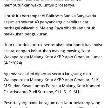
membutuhkan waktu untuk prosesnya.
Untuk itu bertempat di Ballroom Sanika Satyawada
sejumlah sekitar 40 penyandang disabilitas dari
berbagai wilayah di Malang Raya dihadirkan untuk
melakukan pengukuran.
“Kita ukur dulu untuk pencetakan alat bantu kaki palsu
sesuai dengan kebutuhan masing-masing,”kata
Wakapolresta Malang Kota AKBP Apip Ginanjar, Jumat
(4/5/2024).
Agenda sosial ini dipantau secara langsung oleh
Wakapolresta Malang Kota AKBP Apip Ginanjar, S.I.K.,
M.Si., dan Kasat Lantas Polresta Malang Kota Kompol
Dr. Aristianto Budi Sutrisno, S.H., S.I.K., M.H.
Peserta yang hadir beragam dari latar belakang yang