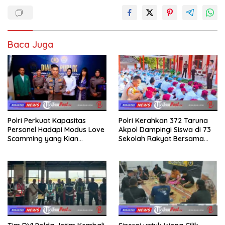
Baca Juga
Polri Perkuat Kapasitas
Polri Kerahkan 372 Taruna
Personel Hadapi Modus Love
Akpol Dampingi Siswa di 73
Scamming yang Kian
Sekolah Rakyat Bersama
Kompleks
Taruna Akademi TNI