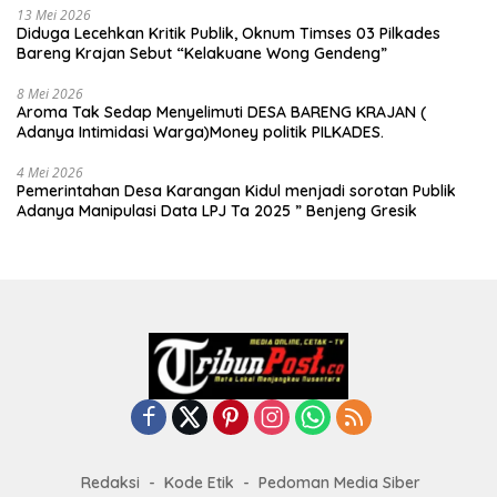
13 Mei 2026
Diduga Lecehkan Kritik Publik, Oknum Timses 03 Pilkades
Bareng Krajan Sebut “Kelakuane Wong Gendeng”
8 Mei 2026
Aroma Tak Sedap Menyelimuti DESA BARENG KRAJAN (
Adanya Intimidasi Warga)Money politik PILKADES.
4 Mei 2026
Pemerintahan Desa Karangan Kidul menjadi sorotan Publik
Adanya Manipulasi Data LPJ Ta 2025 ” Benjeng Gresik
Redaksi
Kode Etik
Pedoman Media Siber