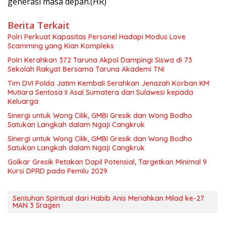
generasi masa depan.(HR)
Berita Terkait
Polri Perkuat Kapasitas Personel Hadapi Modus Love
Scamming yang Kian Kompleks
Polri Kerahkan 372 Taruna Akpol Dampingi Siswa di 73
Sekolah Rakyat Bersama Taruna Akademi TNI
Tim DVI Polda Jatim Kembali Serahkan Jenazah Korban KM
Mutiara Sentosa II Asal Sumatera dan Sulawesi kepada
Keluarga
Sinergi untuk Wong Cilik, GMBI Gresik dan Wong Bodho
Satukan Langkah dalam Ngaji Cangkruk
Sinergi untuk Wong Cilik, GMBI Gresik dan Wong Bodho
Satukan Langkah dalam Ngaji Cangkruk
Golkar Gresik Petakan Dapil Potensial, Targetkan Minimal 9
Kursi DPRD pada Pemilu 2029
Sentuhan Spiritual dari Habib Anis Meriahkan Milad ke-27
MAN 3 Sragen