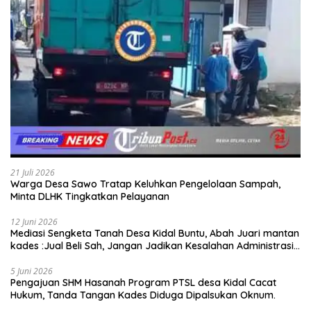
21 Juli 2026
Warga Desa Sawo Tratap Keluhkan Pengelolaan Sampah,
Minta DLHK Tingkatkan Pelayanan
12 Juni 2026
Mediasi Sengketa Tanah Desa Kidal Buntu, Abah Juari mantan
kades :Jual Beli Sah, Jangan Jadikan Kesalahan Administrasi
Alat Membatalkan Hak Warga.
5 Juni 2026
Pengajuan SHM Hasanah Program PTSL desa Kidal Cacat
Hukum, Tanda Tangan Kades Diduga Dipalsukan Oknum.