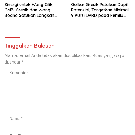
Sinergi untuk Wong Cilik,
Golkar Gresik Petakan Dapil
GMBI Gresik dan Wong
Potensial, Targetkan Minimal
Bodho Satukan Langkah
9 Kursi DPRD pada Pemilu
dalam Ngaji Cangkruk
2029
Tinggalkan Balasan
Alamat email Anda tidak akan dipublikasikan.
Ruas yang wajib
ditandai
*