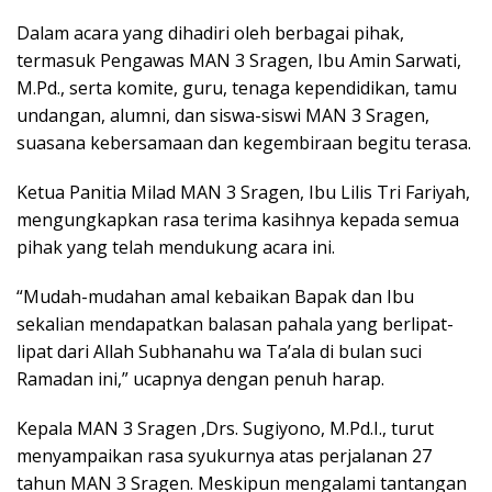
Dalam acara yang dihadiri oleh berbagai pihak,
termasuk Pengawas MAN 3 Sragen, Ibu Amin Sarwati,
M.Pd., serta komite, guru, tenaga kependidikan, tamu
undangan, alumni, dan siswa-siswi MAN 3 Sragen,
suasana kebersamaan dan kegembiraan begitu terasa.
Ketua Panitia Milad MAN 3 Sragen, Ibu Lilis Tri Fariyah,
mengungkapkan rasa terima kasihnya kepada semua
pihak yang telah mendukung acara ini.
“Mudah-mudahan amal kebaikan Bapak dan Ibu
sekalian mendapatkan balasan pahala yang berlipat-
lipat dari Allah Subhanahu wa Ta’ala di bulan suci
Ramadan ini,” ucapnya dengan penuh harap.
Kepala MAN 3 Sragen ,Drs. Sugiyono, M.Pd.I., turut
menyampaikan rasa syukurnya atas perjalanan 27
tahun MAN 3 Sragen. Meskipun mengalami tantangan