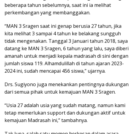
beberapa tahun sebelumnya, saat ini ia melihat
perkembangan yang membanggakan.
“MAN 3 Sragen saat ini genap berusia 27 tahun, jika
kita melihat 3 sampai 4 tahun ke belakang sungguh
tidak mengenakan. Tanggal 3 Januari tahun 2018, saya
datang ke MAN 3 Sragen, 6 tahun yang lalu, saya diberi
amanah untuk menjadi kepala madrasah di sini dengan
jumlah siswa 119. Alhamdulillah di tahun ajaran 2023-
2024 ini, sudah mencapai 456 siswa,” ujarnya.
Drs. Sugiyono juga menekankan pentingnya dukungan
dari semua pihak untuk kemajuan MAN 3 Sragen.
“Usia 27 adalah usia yang sudah matang, namun kami
tetap memerlukan support dan dukungan aktif untuk
kemajuan Madrasah ini,” tambahnya.
Tak lupa, salah satu momen berkesan dalam acara