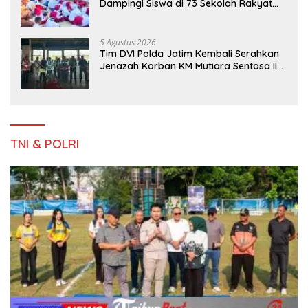
Dampingi Siswa di 73 Sekolah Rakyat
Bersama Taruna Akademi TNI
5 Agustus 2026
Tim DVI Polda Jatim Kembali Serahkan
Jenazah Korban KM Mutiara Sentosa II
Asal Sumatera dan Sulawesi kepada
Keluarga
TNI & POLRI