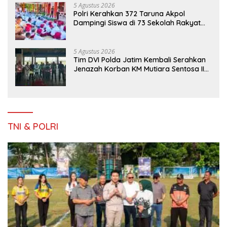
5 Agustus 2026
Polri Kerahkan 372 Taruna Akpol
Dampingi Siswa di 73 Sekolah Rakyat
Bersama Taruna Akademi TNI
5 Agustus 2026
Tim DVI Polda Jatim Kembali Serahkan
Jenazah Korban KM Mutiara Sentosa II
Asal Sumatera dan Sulawesi kepada
Keluarga
TNI & POLRI