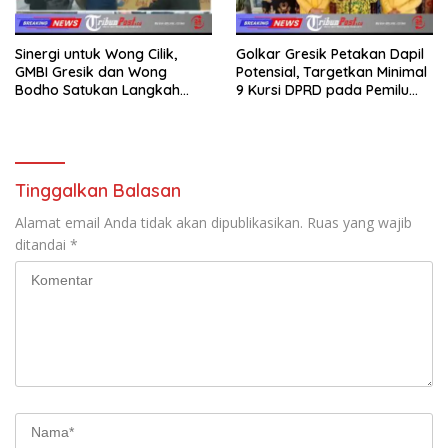
Sinergi untuk Wong Cilik,
Golkar Gresik Petakan Dapil
GMBI Gresik dan Wong
Potensial, Targetkan Minimal
Bodho Satukan Langkah
9 Kursi DPRD pada Pemilu
dalam Ngaji Cangkruk
2029
Tinggalkan Balasan
Alamat email Anda tidak akan dipublikasikan.
Ruas yang wajib
ditandai
*