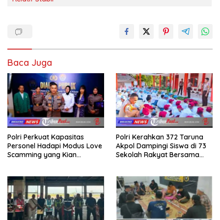
Baca Juga
Polri Perkuat Kapasitas
Polri Kerahkan 372 Taruna
Personel Hadapi Modus Love
Akpol Dampingi Siswa di 73
Scamming yang Kian
Sekolah Rakyat Bersama
Kompleks
Taruna Akademi TNI