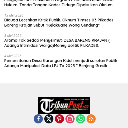
Hukum, Tanda Tangan Kades Diduga Dipalsukan Oknum.
13 Mei 2026
Diduga Lecehkan Kritik Publik, Oknum Timses 03 Pilkades
Bareng Krajan Sebut “Kelakuane Wong Gendeng”
8 Mei 2026
Aroma Tak Sedap Menyelimuti DESA BARENG KRAJAN (
Adanya Intimidasi Warga)Money politik PILKADES.
4 Mei 2026
Pemerintahan Desa Karangan Kidul menjadi sorotan Publik
Adanya Manipulasi Data LPJ Ta 2025 ” Benjeng Gresik