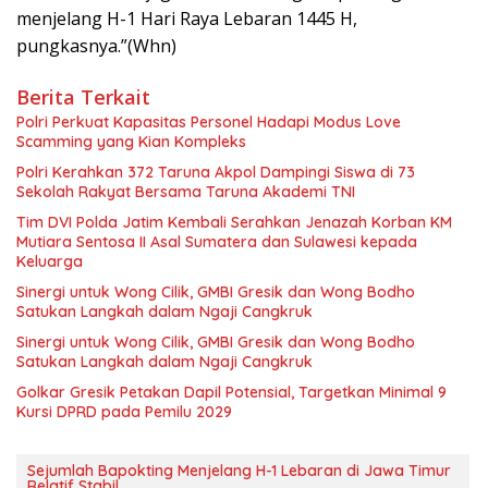
menjelang H-1 Hari Raya Lebaran 1445 H,
pungkasnya.”(Whn)
Berita Terkait
Polri Perkuat Kapasitas Personel Hadapi Modus Love
Scamming yang Kian Kompleks
Polri Kerahkan 372 Taruna Akpol Dampingi Siswa di 73
Sekolah Rakyat Bersama Taruna Akademi TNI
Tim DVI Polda Jatim Kembali Serahkan Jenazah Korban KM
Mutiara Sentosa II Asal Sumatera dan Sulawesi kepada
Keluarga
Sinergi untuk Wong Cilik, GMBI Gresik dan Wong Bodho
Satukan Langkah dalam Ngaji Cangkruk
Sinergi untuk Wong Cilik, GMBI Gresik dan Wong Bodho
Satukan Langkah dalam Ngaji Cangkruk
Golkar Gresik Petakan Dapil Potensial, Targetkan Minimal 9
Kursi DPRD pada Pemilu 2029
Sejumlah Bapokting Menjelang H-1 Lebaran di Jawa Timur
Relatif Stabil