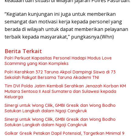
keadaan dan situasi di wilayah jajaran Polres Pasuruan.
“Kegiatan kunjungan ini juga untuk memberikan
semangat dan motivasi kerja kepada personel yang
berada di wilayah untuk dapat memberikan pelayanan
terbaik kepada masyarakat,” pungkasnya.(Whn)
Berita Terkait
Polri Perkuat Kapasitas Personel Hadapi Modus Love
Scamming yang Kian Kompleks
Polri Kerahkan 372 Taruna Akpol Dampingi Siswa di 73
Sekolah Rakyat Bersama Taruna Akademi TNI
Tim DVI Polda Jatim Kembali Serahkan Jenazah Korban KM
Mutiara Sentosa II Asal Sumatera dan Sulawesi kepada
Keluarga
Sinergi untuk Wong Cilik, GMBI Gresik dan Wong Bodho
Satukan Langkah dalam Ngaji Cangkruk
Sinergi untuk Wong Cilik, GMBI Gresik dan Wong Bodho
Satukan Langkah dalam Ngaji Cangkruk
Golkar Gresik Petakan Dapil Potensial, Targetkan Minimal 9