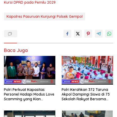
Kursi DPRD pada Pemilu 2029
Kapolres Pasuruan Kunjungi Polsek Gempol
Baca Juga
Polri Perkuat Kapasitas
Polri Kerahkan 372 Taruna
Personel Hadapi Modus Love
Akpol Dampingi Siswa di 73
Scamming yang Kian
Sekolah Rakyat Bersama
Kompleks
Taruna Akademi TNI