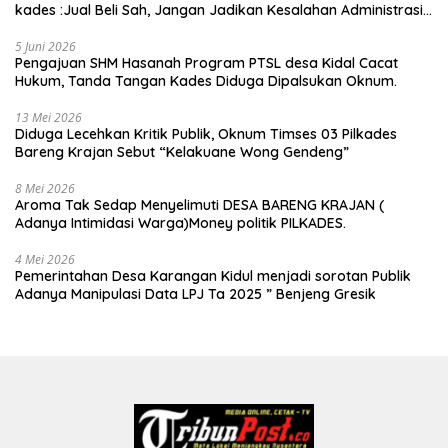
kades :Jual Beli Sah, Jangan Jadikan Kesalahan Administrasi
Alat Membatalkan Hak Warga.
5 Juni 2026
Pengajuan SHM Hasanah Program PTSL desa Kidal Cacat
Hukum, Tanda Tangan Kades Diduga Dipalsukan Oknum.
13 Mei 2026
Diduga Lecehkan Kritik Publik, Oknum Timses 03 Pilkades
Bareng Krajan Sebut “Kelakuane Wong Gendeng”
8 Mei 2026
Aroma Tak Sedap Menyelimuti DESA BARENG KRAJAN (
Adanya Intimidasi Warga)Money politik PILKADES.
4 Mei 2026
Pemerintahan Desa Karangan Kidul menjadi sorotan Publik
Adanya Manipulasi Data LPJ Ta 2025 ” Benjeng Gresik