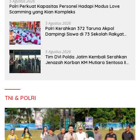
5 Agustus 2026
Polri Perkuat Kapasitas Personel Hadapi Modus Love
Scamming yang Kian Kompleks
5 Agustus 2026
Polri Kerahkan 372 Taruna Akpol
Dampingi Siswa di 73 Sekolah Rakyat
Bersama Taruna Akademi TNI
5 Agustus 2026
Tim DVI Polda Jatim Kembali Serahkan
Jenazah Korban KM Mutiara Sentosa II
Asal Sumatera dan Sulawesi kepada
Keluarga
TNI & POLRI