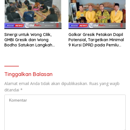
Sinergi untuk Wong Cilik,
Golkar Gresik Petakan Dapil
GMBI Gresik dan Wong
Potensial, Targetkan Minimal
Bodho Satukan Langkah
9 Kursi DPRD pada Pemilu
dalam Ngaji Cangkruk
2029
Tinggalkan Balasan
Alamat email Anda tidak akan dipublikasikan.
Ruas yang wajib
ditandai
*