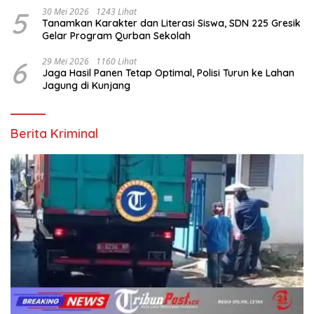
5
30 Mei 2026
1243 Lihat
Tanamkan Karakter dan Literasi Siswa, SDN 225 Gresik
Gelar Program Qurban Sekolah
6
29 Mei 2026
1160 Lihat
Jaga Hasil Panen Tetap Optimal, Polisi Turun ke Lahan
Jagung di Kunjang
Berita Kriminal