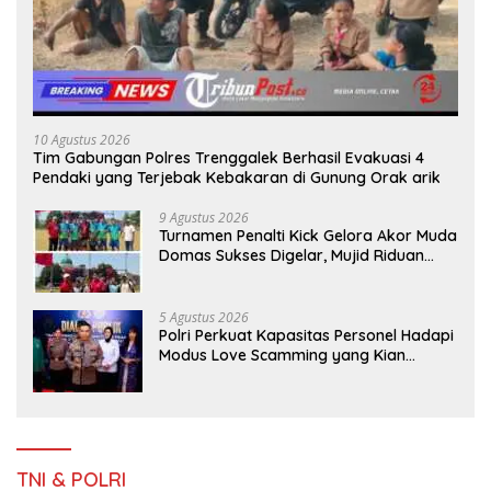
10 Agustus 2026
Tim Gabungan Polres Trenggalek Berhasil Evakuasi 4
Pendaki yang Terjebak Kebakaran di Gunung Orak arik
9 Agustus 2026
Turnamen Penalti Kick Gelora Akor Muda
Domas Sukses Digelar, Mujid Riduan
Serahkan trofi dan Hadiah Kepada
Juara
5 Agustus 2026
Polri Perkuat Kapasitas Personel Hadapi
Modus Love Scamming yang Kian
Kompleks
TNI & POLRI