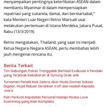
menyampaikan pentingnya keterlibatan ASEAN dalam
membantu Myanmar di dalam mempersiapkan
repatriasi yang sukarela, damai, dan bermartabat,”
kata Menteri Luar Negeri Retno Marsudi usai
melakukan pertemuan di Istana Merdeka, Jakara Pusat,
Rabu (13/3/2019).
Retno mengatakan, Thailand, yang saat ini menjadi
Ketua Negara-Negara ASEAN, perlu membahas lebih
jauh mengenai rencana itu.
Berita Terkait
Tim Gabungan Polres Trenggalek Berhasil Evakuasi 4 Pendaki
yang Terjebak Kebakaran di Gunung Orak arik
Turnamen Penalti Kick Gelora Akor Muda Domas Sukses
Digelar, Mujid Riduan Serahkan trofi dan Hadiah Kepada
Juara
Polri Perkuat Kapasitas Personel Hadapi Modus Love
Scamming yang Kian Kompleks