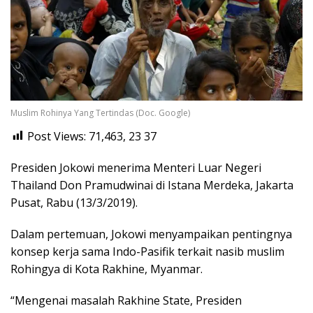
Muslim Rohinya Yang Tertindas (Doc. Google)
Post Views: 71,463, 23
37
Presiden Jokowi menerima Menteri Luar Negeri
Thailand Don Pramudwinai di Istana Merdeka, Jakarta
Pusat, Rabu (13/3/2019).
Dalam pertemuan, Jokowi menyampaikan pentingnya
konsep kerja sama Indo-Pasifik terkait nasib muslim
Rohingya di Kota Rakhine, Myanmar.
“Mengenai masalah Rakhine State, Presiden