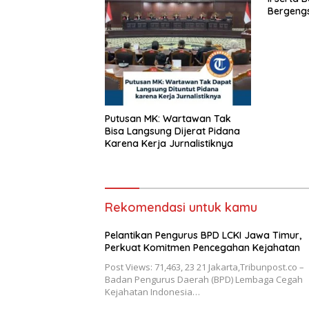
Bergengs
Putusan MK: Wartawan Tak
Bisa Langsung Dijerat Pidana
Karena Kerja Jurnalistiknya
Rekomendasi untuk kamu
Pelantikan Pengurus BPD LCKI Jawa Timur,
Perkuat Komitmen Pencegahan Kejahatan
Post Views: 71,463, 23 21 Jakarta,Tribunpost.co –
Badan Pengurus Daerah (BPD) Lembaga Cegah
Kejahatan Indonesia…