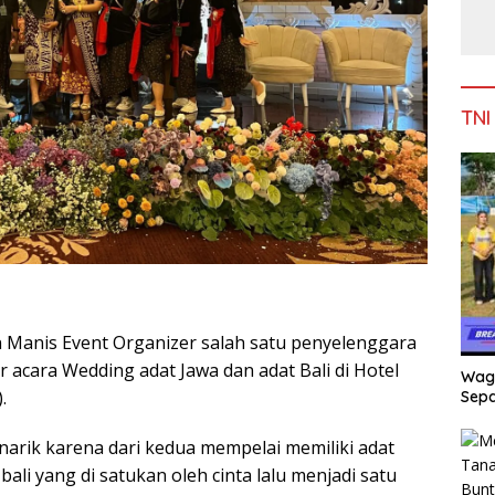
TNI
anis Event Organizer salah satu penyelenggara
ar acara Wedding adat Jawa dan adat Bali di Hotel
Wag
.
Sepa
narik karena dari kedua mempelai memiliki adat
bali yang di satukan oleh cinta lalu menjadi satu