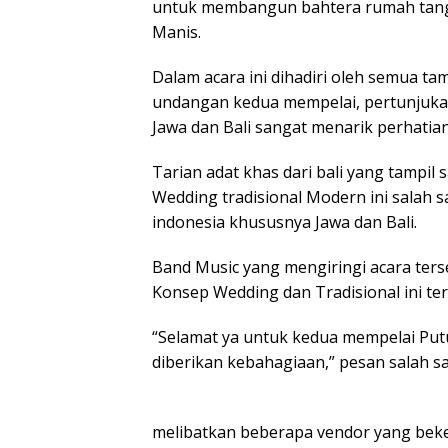
untuk membangun bahtera rumah tang
Manis.
Dalam acara ini dihadiri oleh semua ta
undangan kedua mempelai, pertunjukan
Jawa dan Bali sangat menarik perhatia
Tarian adat khas dari bali yang tampil 
Wedding tradisional Modern ini salah 
indonesia khususnya Jawa dan Bali.
Band Music yang mengiringi acara te
Konsep Wedding dan Tradisional ini te
“Selamat ya untuk kedua mempelai Pu
diberikan kebahagiaan,” pesan salah s
melibatkan beberapa vendor yang beker