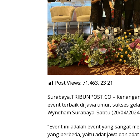
Post Views: 71,463, 23
21
Surabaya,TRIBUNPOST.CO – Kenangan M
event terbaik di jawa timur, sukses gel
Wyndham Surabaya. Sabtu (20/04/2024)
“Event ini adalah event yang sangat me
yang berbeda, yaitu adat jawa dan adat 