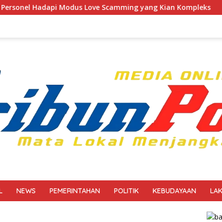
 Love Scamming yang Kian Kompleks
Polri Kerahkan 37
L
NEWS
PEMERINTAHAN
POLITIK
KEBUDAYAAN
LA