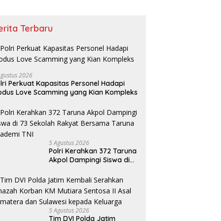
erita Terbaru
Agustus 2026
lri Perkuat Kapasitas Personel Hadapi
dus Love Scamming yang Kian Kompleks
5 Agustus 2026
Polri Kerahkan 372 Taruna
Akpol Dampingi Siswa di
73 Sekolah Rakyat
Bersama Taruna Akademi
TNI
5 Agustus 2026
Tim DVI Polda Jatim