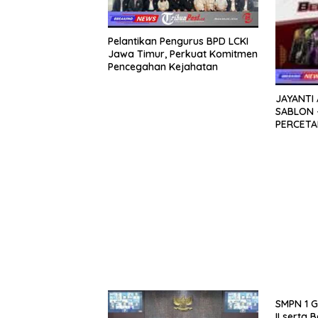
Pelantikan Pengurus BPD LCKI
Jawa Timur, Perkuat Komitmen
Pencegahan Kejahatan
JAYANTI
SABLON 
PERCETA
SIDOAR
SMPN 1 G
II serta 