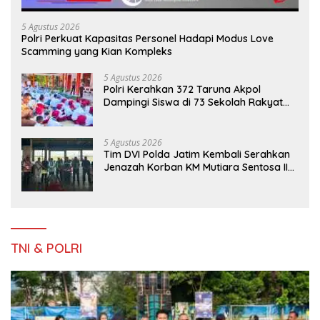
5 Agustus 2026
Polri Perkuat Kapasitas Personel Hadapi Modus Love
Scamming yang Kian Kompleks
5 Agustus 2026
Polri Kerahkan 372 Taruna Akpol
Dampingi Siswa di 73 Sekolah Rakyat
Bersama Taruna Akademi TNI
5 Agustus 2026
Tim DVI Polda Jatim Kembali Serahkan
Jenazah Korban KM Mutiara Sentosa II
Asal Sumatera dan Sulawesi kepada
Keluarga
TNI & POLRI