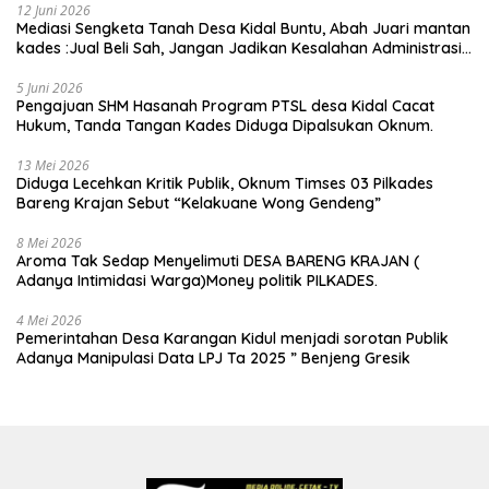
12 Juni 2026
Mediasi Sengketa Tanah Desa Kidal Buntu, Abah Juari mantan
kades :Jual Beli Sah, Jangan Jadikan Kesalahan Administrasi
Alat Membatalkan Hak Warga.
5 Juni 2026
Pengajuan SHM Hasanah Program PTSL desa Kidal Cacat
Hukum, Tanda Tangan Kades Diduga Dipalsukan Oknum.
13 Mei 2026
Diduga Lecehkan Kritik Publik, Oknum Timses 03 Pilkades
Bareng Krajan Sebut “Kelakuane Wong Gendeng”
8 Mei 2026
Aroma Tak Sedap Menyelimuti DESA BARENG KRAJAN (
Adanya Intimidasi Warga)Money politik PILKADES.
4 Mei 2026
Pemerintahan Desa Karangan Kidul menjadi sorotan Publik
Adanya Manipulasi Data LPJ Ta 2025 ” Benjeng Gresik