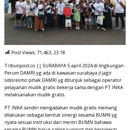
Post Views: 71,463, 23
18
Tribunpost.co || SURABAYA 5 april 2024 di lingkungan
Perum DAMRI yg ada di kawasan surabaya jl jagir
sidoresmo pihak DAMRI yg ditunjuk sebagai operator
pelayanan mudik gratis bekerja sama dengan PT INKA
melaksanakan mudik gratis.
PT INKA sendiri mengadakan mudik gratis memang
dilakukan sebagai bentuk sinergi sesama BUMN yg
nyata sesuai instruksi dari mentri BUMN bahawa
sesama BUMN harus saling support dan bersinergi