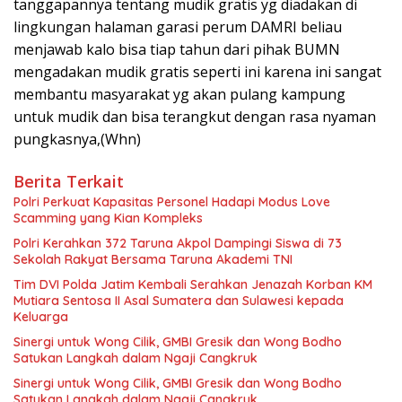
tanggapannya tentang mudik gratis yg diadakan di
lingkungan halaman garasi perum DAMRI beliau
menjawab kalo bisa tiap tahun dari pihak BUMN
mengadakan mudik gratis seperti ini karena ini sangat
membantu masyarakat yg akan pulang kampung
untuk mudik dan bisa terangkut dengan rasa nyaman
pungkasnya,(Whn)
Berita Terkait
Polri Perkuat Kapasitas Personel Hadapi Modus Love
Scamming yang Kian Kompleks
Polri Kerahkan 372 Taruna Akpol Dampingi Siswa di 73
Sekolah Rakyat Bersama Taruna Akademi TNI
Tim DVI Polda Jatim Kembali Serahkan Jenazah Korban KM
Mutiara Sentosa II Asal Sumatera dan Sulawesi kepada
Keluarga
Sinergi untuk Wong Cilik, GMBI Gresik dan Wong Bodho
Satukan Langkah dalam Ngaji Cangkruk
Sinergi untuk Wong Cilik, GMBI Gresik dan Wong Bodho
Satukan Langkah dalam Ngaji Cangkruk