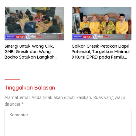
kepada Keluarga
Sinergi untuk Wong Cilik,
Golkar Gresik Petakan Dapil
GMBI Gresik dan Wong
Potensial, Targetkan Minimal
Bodho Satukan Langkah
9 Kursi DPRD pada Pemilu
dalam Ngaji Cangkruk
2029
Tinggalkan Balasan
Alamat email Anda tidak akan dipublikasikan.
Ruas yang wajib
ditandai
*