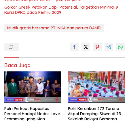
Golkar Gresik Petakan Dapil Potensial, Targetkan Minimal 9
Kursi DPRD pada Pemilu 2029
Mudik gratis bersama PT INKA dan perum DAMRI
Baca Juga
Polri Perkuat Kapasitas
Polri Kerahkan 372 Taruna
Personel Hadapi Modus Love
Akpol Dampingi Siswa di 73
Scamming yang Kian
Sekolah Rakyat Bersama
Kompleks
Taruna Akademi TNI