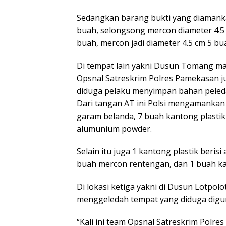
Sedangkan barang bukti yang diamank
buah, selongsong mercon diameter 4.5
buah, mercon jadi diameter 4.5 cm 5 bu
Di tempat lain yakni Dusun Tomang m
Opsnal Satreskrim Polres Pamekasan j
diduga pelaku menyimpan bahan peled
Dari tangan AT ini Polsi mengamankan
garam belanda, 7 buah kantong plastik 
alumunium powder.
Selain itu juga 1 kantong plastik beris
buah mercon rentengan, dan 1 buah kar
Di lokasi ketiga yakni di Dusun Lotpol
menggeledah tempat yang diduga digu
“Kali ini team Opsnal Satreskrim Polr