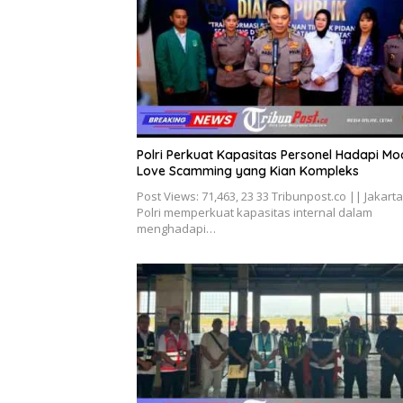
Polri Perkuat Kapasitas Personel Hadapi Mo
Love Scamming yang Kian Kompleks
Post Views: 71,463, 23 33 Tribunpost.co || Jakarta
Polri memperkuat kapasitas internal dalam
menghadapi…