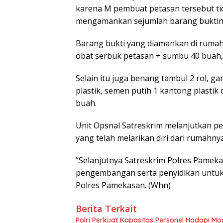
karena M pembuat petasan tersebut ti
mengamankan sejumlah barang buktinya
Barang bukti yang diamankan di rumah 
obat serbuk petasan + sumbu 40 buah,
Selain itu juga benang tambul 2 rol, g
plastik, semen putih 1 kantong plastik
buah.
Unit Opsnal Satreskrim melanjutkan p
yang telah melarikan diri dari rumahnya
“Selanjutnya Satreskrim Polres Pamek
pengembangan serta penyidikan untuk 
Polres Pamekasan. (Whn)
Berita Terkait
Polri Perkuat Kapasitas Personel Hadapi 