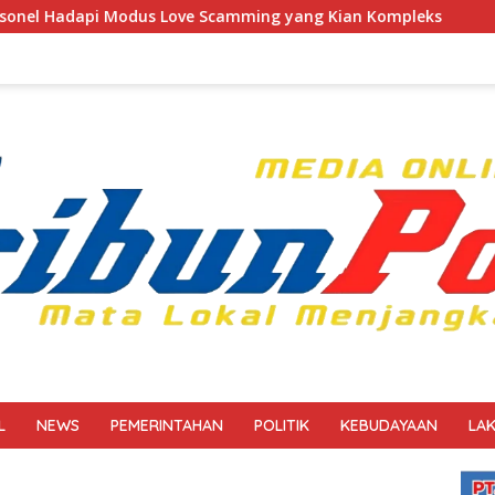
ve Scamming yang Kian Kompleks
Polri Kerahkan 372 Ta
L
NEWS
PEMERINTAHAN
POLITIK
KEBUDAYAAN
LA