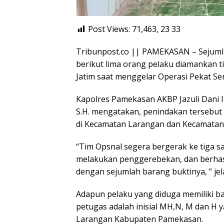
Post Views: 71,463, 23
33
Tribunpost.co || PAMEKASAN – Sejuml
berikut lima orang pelaku diamankan 
Jatim saat menggelar Operasi Pekat Sem
Kapolres Pamekasan AKBP Jazuli Dani Ir
S.H. mengatakan, penindakan tersebut
di Kecamatan Larangan dan Kecamatan
“Tim Opsnal segera bergerak ke tiga s
melakukan penggerebekan, dan berha
dengan sejumlah barang buktinya, ” jela
Adapun pelaku yang diduga memiliki 
petugas adalah inisial MH,N, M dan H
Larangan Kabupaten Pamekasan.