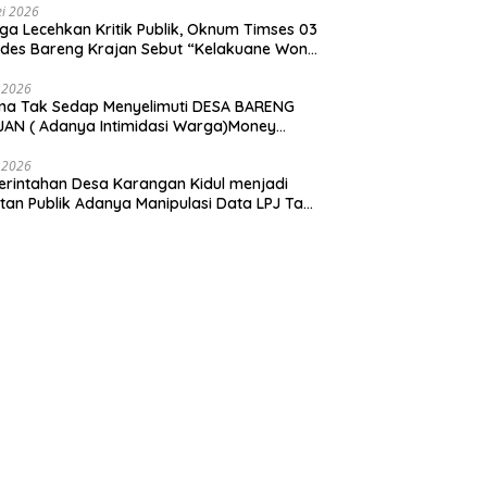
i 2026
ga Lecehkan Kritik Publik, Oknum Timses 03
ades Bareng Krajan Sebut “Kelakuane Wong
deng”
 2026
ma Tak Sedap Menyelimuti DESA BARENG
AN ( Adanya Intimidasi Warga)Money
tik PILKADES.
 2026
rintahan Desa Karangan Kidul menjadi
tan Publik Adanya Manipulasi Data LPJ Ta
 ” Benjeng Gresik