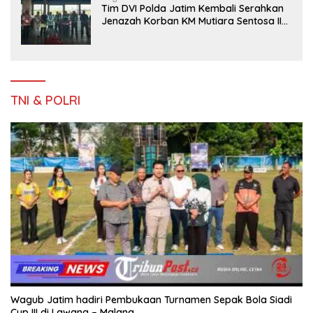
Tim DVI Polda Jatim Kembali Serahkan
Jenazah Korban KM Mutiara Sentosa II
Asal Sumatera dan Sulawesi kepada
Keluarga
TNI & POLRI
Wagub Jatim hadiri Pembukaan Turnamen Sepak Bola Siadi
Cup III di Lawang – Malang