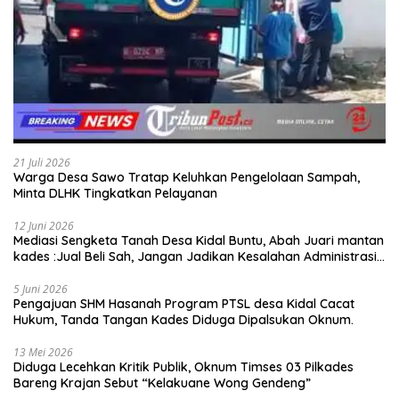
21 Juli 2026
Warga Desa Sawo Tratap Keluhkan Pengelolaan Sampah,
Minta DLHK Tingkatkan Pelayanan
12 Juni 2026
Mediasi Sengketa Tanah Desa Kidal Buntu, Abah Juari mantan
kades :Jual Beli Sah, Jangan Jadikan Kesalahan Administrasi
Alat Membatalkan Hak Warga.
5 Juni 2026
Pengajuan SHM Hasanah Program PTSL desa Kidal Cacat
Hukum, Tanda Tangan Kades Diduga Dipalsukan Oknum.
13 Mei 2026
Diduga Lecehkan Kritik Publik, Oknum Timses 03 Pilkades
Bareng Krajan Sebut “Kelakuane Wong Gendeng”