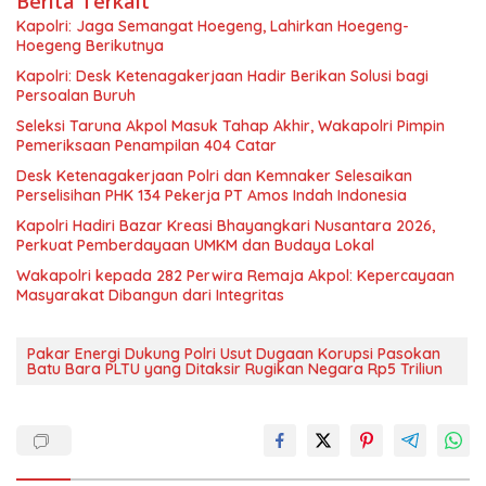
Berita Terkait
Kapolri: Jaga Semangat Hoegeng, Lahirkan Hoegeng-
Hoegeng Berikutnya
Kapolri: Desk Ketenagakerjaan Hadir Berikan Solusi bagi
Persoalan Buruh
Seleksi Taruna Akpol Masuk Tahap Akhir, Wakapolri Pimpin
Pemeriksaan Penampilan 404 Catar
Desk Ketenagakerjaan Polri dan Kemnaker Selesaikan
Perselisihan PHK 134 Pekerja PT Amos Indah Indonesia
Kapolri Hadiri Bazar Kreasi Bhayangkari Nusantara 2026,
Perkuat Pemberdayaan UMKM dan Budaya Lokal
Wakapolri kepada 282 Perwira Remaja Akpol: Kepercayaan
Masyarakat Dibangun dari Integritas
Pakar Energi Dukung Polri Usut Dugaan Korupsi Pasokan
Batu Bara PLTU yang Ditaksir Rugikan Negara Rp5 Triliun