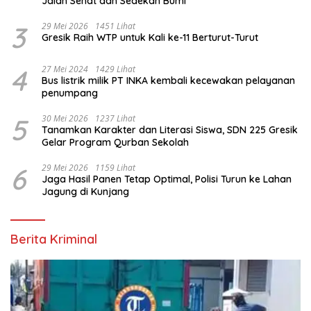
Jalan Sehat dan Sedekah Bumi ‎
3
29 Mei 2026
1451 Lihat
Gresik Raih WTP untuk Kali ke-11 Berturut-Turut
4
27 Mei 2024
1429 Lihat
Bus listrik milik PT INKA kembali kecewakan pelayanan
penumpang
5
30 Mei 2026
1237 Lihat
Tanamkan Karakter dan Literasi Siswa, SDN 225 Gresik
Gelar Program Qurban Sekolah
6
29 Mei 2026
1159 Lihat
Jaga Hasil Panen Tetap Optimal, Polisi Turun ke Lahan
Jagung di Kunjang
Berita Kriminal