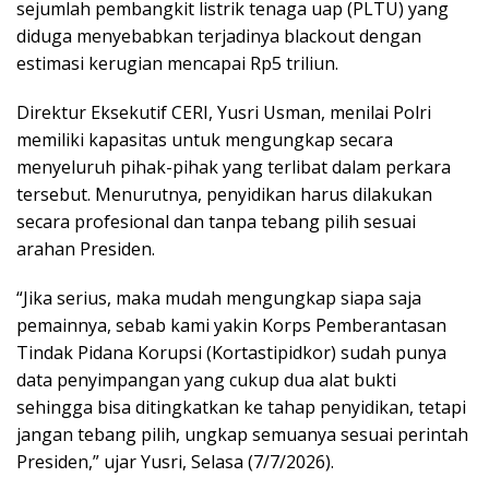
sejumlah pembangkit listrik tenaga uap (PLTU) yang
diduga menyebabkan terjadinya blackout dengan
estimasi kerugian mencapai Rp5 triliun.
Direktur Eksekutif CERI, Yusri Usman, menilai Polri
memiliki kapasitas untuk mengungkap secara
menyeluruh pihak-pihak yang terlibat dalam perkara
tersebut. Menurutnya, penyidikan harus dilakukan
secara profesional dan tanpa tebang pilih sesuai
arahan Presiden.
“Jika serius, maka mudah mengungkap siapa saja
pemainnya, sebab kami yakin Korps Pemberantasan
Tindak Pidana Korupsi (Kortastipidkor) sudah punya
data penyimpangan yang cukup dua alat bukti
sehingga bisa ditingkatkan ke tahap penyidikan, tetapi
jangan tebang pilih, ungkap semuanya sesuai perintah
Presiden,” ujar Yusri, Selasa (7/7/2026).