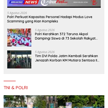
5 Agustus 2026
Polri Perkuat Kapasitas Personel Hadapi Modus Love
Scamming yang Kian Kompleks
5 Agustus 2026
Polri Kerahkan 372 Taruna Akpol
Dampingi Siswa di 73 Sekolah Rakyat
Bersama Taruna Akademi TNI
5 Agustus 2026
Tim DVI Polda Jatim Kembali Serahkan
Jenazah Korban KM Mutiara Sentosa II
Asal Sumatera dan Sulawesi kepada
Keluarga
TNI & POLRI