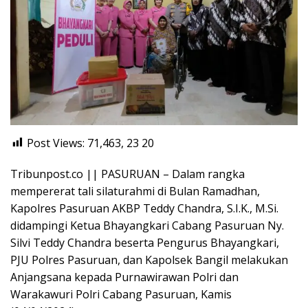
Post Views: 71,463, 23
20
Tribunpost.co || PASURUAN – Dalam rangka
mempererat tali silaturahmi di Bulan Ramadhan,
Kapolres Pasuruan AKBP Teddy Chandra, S.I.K., M.Si.
didampingi Ketua Bhayangkari Cabang Pasuruan Ny.
Silvi Teddy Chandra beserta Pengurus Bhayangkari,
PJU Polres Pasuruan, dan Kapolsek Bangil melakukan
Anjangsana kepada Purnawirawan Polri dan
Warakawuri Polri Cabang Pasuruan, Kamis