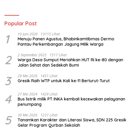
Oknum.
Jangan Jadikan Kesalahan
Administrasi Alat
Membatalkan Hak Warga.
Popular Post
1
10 Juni 2026
13115 Lihat
Menuju Panen Agustus, Bhabinkamtibmas Dermo
Pantau Perkembangan Jagung Milik Warga
2
2 September 2025
1517 Lihat
Warga Desa Sumput Meriahkan HUT RI ke-80 dengan
Jalan Sehat dan Sedekah Bumi ‎
3
29 Mei 2026
1451 Lihat
Gresik Raih WTP untuk Kali ke-11 Berturut-Turut
4
27 Mei 2024
1429 Lihat
Bus listrik milik PT INKA kembali kecewakan pelayanan
penumpang
5
30 Mei 2026
1237 Lihat
Tanamkan Karakter dan Literasi Siswa, SDN 225 Gresik
Gelar Program Qurban Sekolah