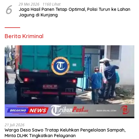
6
29 Mei 2026
1160 Lihat
Jaga Hasil Panen Tetap Optimal, Polisi Turun ke Lahan
Jagung di Kunjang
Berita Kriminal
21 Juli 2026
Warga Desa Sawo Tratap Keluhkan Pengelolaan Sampah,
Minta DLHK Tingkatkan Pelayanan