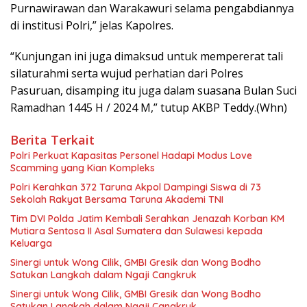
Purnawirawan dan Warakawuri selama pengabdiannya
di institusi Polri,” jelas Kapolres.
“Kunjungan ini juga dimaksud untuk mempererat tali
silaturahmi serta wujud perhatian dari Polres
Pasuruan, disamping itu juga dalam suasana Bulan Suci
Ramadhan 1445 H / 2024 M,” tutup AKBP Teddy.(Whn)
Berita Terkait
Polri Perkuat Kapasitas Personel Hadapi Modus Love
Scamming yang Kian Kompleks
Polri Kerahkan 372 Taruna Akpol Dampingi Siswa di 73
Sekolah Rakyat Bersama Taruna Akademi TNI
Tim DVI Polda Jatim Kembali Serahkan Jenazah Korban KM
Mutiara Sentosa II Asal Sumatera dan Sulawesi kepada
Keluarga
Sinergi untuk Wong Cilik, GMBI Gresik dan Wong Bodho
Satukan Langkah dalam Ngaji Cangkruk
Sinergi untuk Wong Cilik, GMBI Gresik dan Wong Bodho
Satukan Langkah dalam Ngaji Cangkruk