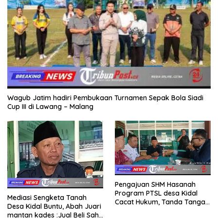
Wagub Jatim hadiri Pembukaan Turnamen Sepak Bola Siadi
Cup III di Lawang – Malang
Pengajuan SHM Hasanah
Program PTSL desa Kidal
Mediasi Sengketa Tanah
Cacat Hukum, Tanda Tangan
Desa Kidal Buntu, Abah Juari
Kades Diduga Dipalsukan
mantan kades :Jual Beli Sah,