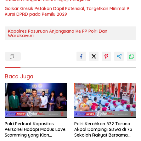
Golkar Gresik Petakan Dapil Potensial, Targetkan Minimal 9
Kursi DPRD pada Pemilu 2029
Kapolres Pasuruan Anjangsana Ke PP Polri Dan
Warakawuri
Baca Juga
Polri Perkuat Kapasitas
Polri Kerahkan 372 Taruna
Personel Hadapi Modus Love
Akpol Dampingi Siswa di 73
Scamming yang Kian
Sekolah Rakyat Bersama
Kompleks
Taruna Akademi TNI