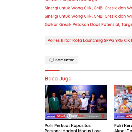
Sinergi untuk Wong Cilik, GMBI Gresik dan
Sinergi untuk Wong Cilik, GMBI Gresik dan
Golkar Gresik Petakan Dapil Potensial, Tar
Polres Blitar Kota Launching SPPG YKB Cik 
Komentar
Baca Juga
Polri Perkuat Kapasitas
Polri Ke
Personel Hadapi Modus Love
Akpol Da