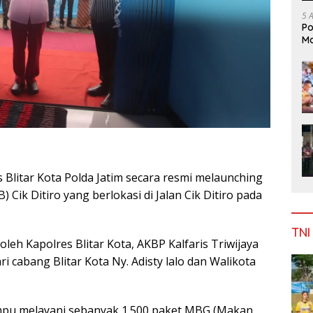
5 
Po
Mo
 Blitar Kota Polda Jatim secara resmi melaunching
Cik Ditiro yang berlokasi di Jalan Cik Ditiro pada
TNI
leh Kapolres Blitar Kota, AKBP Kalfaris Triwijaya
 cabang Blitar Kota Ny. Adisty lalo dan Walikota
ampu melayani sebanyak 1.500 paket MBG (Makan