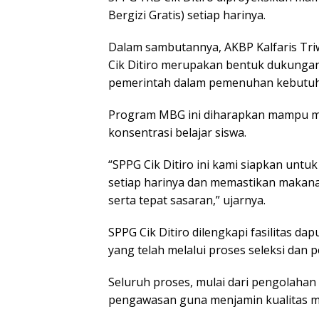
Bergizi Gratis) setiap harinya.
Dalam sambutannya, AKBP Kalfaris Tr
Cik Ditiro merupakan bentuk dukungan 
pemerintah dalam pemenuhan kebutuhan
Program MBG ini diharapkan mampu me
konsentrasi belajar siswa.
“SPPG Cik Ditiro ini kami siapkan untu
setiap harinya dan memastikan makanan
serta tepat sasaran,” ujarnya.
SPPG Cik Ditiro dilengkapi fasilitas 
yang telah melalui proses seleksi dan 
Seluruh proses, mulai dari pengolahan
pengawasan guna menjamin kualitas m