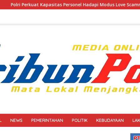
itas Personel Hadapi Modus Love Scamming yang Kian Kompleks
L
NEWS
PEMERINTAHAN
POLITIK
KEBUDAYAAN
LA