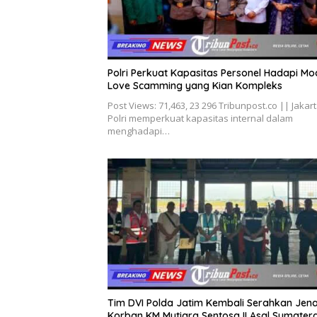
Polri Perkuat Kapasitas Personel Hadapi Mo
Love Scamming yang Kian Kompleks
Post Views: 71,463, 23 296 Tribunpost.co || Jakart
Polri memperkuat kapasitas internal dalam
menghadapi…
Tim DVI Polda Jatim Kembali Serahkan Jen
Korban KM Mutiara Sentosa II Asal Sumater