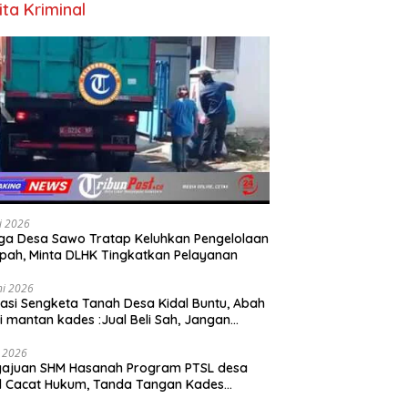
ita Kriminal
li 2026
a Desa Sawo Tratap Keluhkan Pengelolaan
ah, Minta DLHK Tingkatkan Pelayanan
ni 2026
asi Sengketa Tanah Desa Kidal Buntu, Abah
i mantan kades :Jual Beli Sah, Jangan
kan Kesalahan Administrasi Alat
batalkan Hak Warga.
i 2026
gajuan SHM Hasanah Program PTSL desa
l Cacat Hukum, Tanda Tangan Kades
ga Dipalsukan Oknum.