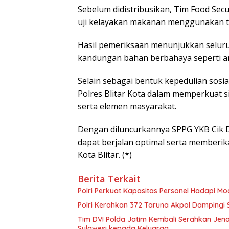
Sebelum didistribusikan, Tim Food Secu
uji kelayakan makanan menggunakan te
Hasil pemeriksaan menunjukkan selur
kandungan bahan berbahaya seperti arse
Selain sebagai bentuk kepedulian sosia
Polres Blitar Kota dalam memperkuat si
serta elemen masyarakat.
Dengan diluncurkannya SPPG YKB Cik D
dapat berjalan optimal serta memberik
Kota Blitar. (*)
Berita Terkait
Polri Perkuat Kapasitas Personel Hadapi 
Polri Kerahkan 372 Taruna Akpol Dampingi
Tim DVI Polda Jatim Kembali Serahkan Jena
Sulawesi kepada Keluarga