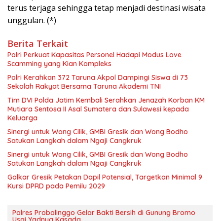
terus terjaga sehingga tetap menjadi destinasi wisata
unggulan. (*)
Berita Terkait
Polri Perkuat Kapasitas Personel Hadapi Modus Love
Scamming yang Kian Kompleks
Polri Kerahkan 372 Taruna Akpol Dampingi Siswa di 73
Sekolah Rakyat Bersama Taruna Akademi TNI
Tim DVI Polda Jatim Kembali Serahkan Jenazah Korban KM
Mutiara Sentosa II Asal Sumatera dan Sulawesi kepada
Keluarga
Sinergi untuk Wong Cilik, GMBI Gresik dan Wong Bodho
Satukan Langkah dalam Ngaji Cangkruk
Sinergi untuk Wong Cilik, GMBI Gresik dan Wong Bodho
Satukan Langkah dalam Ngaji Cangkruk
Golkar Gresik Petakan Dapil Potensial, Targetkan Minimal 9
Kursi DPRD pada Pemilu 2029
Polres Probolinggo Gelar Bakti Bersih di Gunung Bromo
Usai Yadnya Kasada