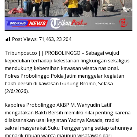
Post Views: 71,463, 23
204
Tribunpost.co || PROBOLINGGO – Sebagai wujud
kepedulian terhadap kelestarian lingkungan sekaligus
mendukung kebersihan kawasan wisata nasional,
Polres Probolinggo Polda Jatim menggelar kegiatan
bakti bersih di kawasan Gunung Bromo, Selasa
(2/6/2026).
Kapolres Probolinggo AKBP M. Wahyudin Latif
mengatakan Bakti Bersih memiliki nilai penting karena
dilaksanakan usai kegiatan Yadnya Kasada, tradisi
sakral masyarakat Suku Tengger yang setiap tahunnya
menarik ribuan warga maupun wisatawan dari