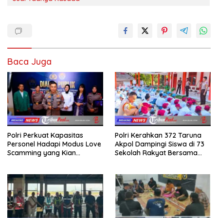
Baca Juga
Polri Perkuat Kapasitas
Polri Kerahkan 372 Taruna
Personel Hadapi Modus Love
Akpol Dampingi Siswa di 73
Scamming yang Kian
Sekolah Rakyat Bersama
Kompleks
Taruna Akademi TNI