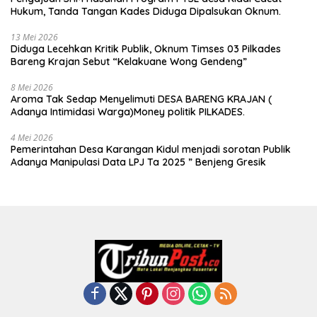
Hukum, Tanda Tangan Kades Diduga Dipalsukan Oknum.
13 Mei 2026
Diduga Lecehkan Kritik Publik, Oknum Timses 03 Pilkades
Bareng Krajan Sebut “Kelakuane Wong Gendeng”
8 Mei 2026
Aroma Tak Sedap Menyelimuti DESA BARENG KRAJAN (
Adanya Intimidasi Warga)Money politik PILKADES.
4 Mei 2026
Pemerintahan Desa Karangan Kidul menjadi sorotan Publik
Adanya Manipulasi Data LPJ Ta 2025 ” Benjeng Gresik