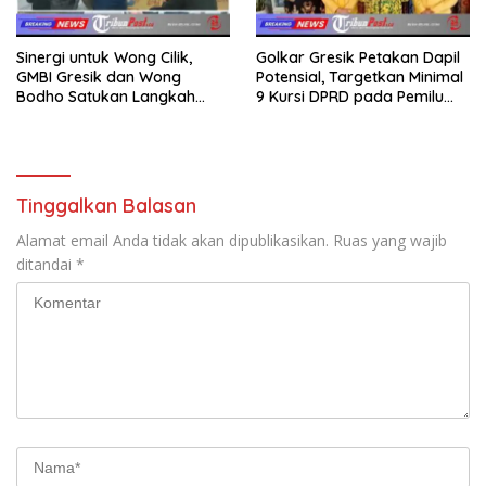
Sinergi untuk Wong Cilik,
Golkar Gresik Petakan Dapil
GMBI Gresik dan Wong
Potensial, Targetkan Minimal
Bodho Satukan Langkah
9 Kursi DPRD pada Pemilu
dalam Ngaji Cangkruk
2029
Tinggalkan Balasan
Alamat email Anda tidak akan dipublikasikan.
Ruas yang wajib
ditandai
*