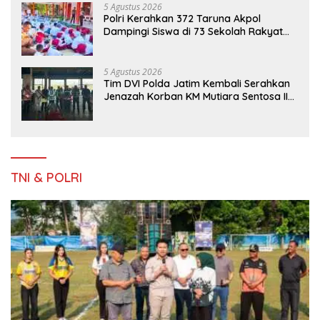
5 Agustus 2026
Polri Kerahkan 372 Taruna Akpol
Dampingi Siswa di 73 Sekolah Rakyat
Bersama Taruna Akademi TNI
5 Agustus 2026
Tim DVI Polda Jatim Kembali Serahkan
Jenazah Korban KM Mutiara Sentosa II
Asal Sumatera dan Sulawesi kepada
Keluarga
TNI & POLRI