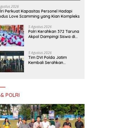
Agustus 2026
lri Perkuat Kapasitas Personel Hadapi
dus Love Scamming yang Kian Kompleks
5 Agustus 2026
Polri Kerahkan 372 Taruna
Akpol Dampingi Siswa di
73 Sekolah Rakyat
Bersama Taruna Akademi
TNI
5 Agustus 2026
Tim DVI Polda Jatim
Kembali Serahkan
Jenazah Korban KM
Mutiara Sentosa II Asal
Sumatera dan Sulawesi
kepada Keluarga
 & POLRI