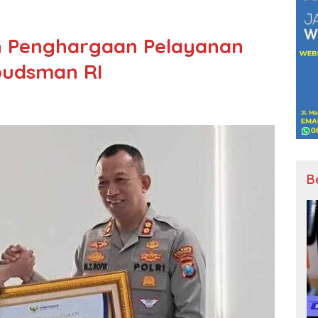
ih Penghargaan Pelayanan
budsman RI
B