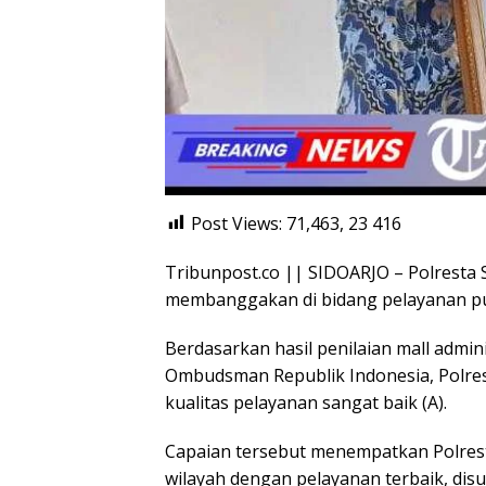
Post Views: 71,463, 23
416
Tribunpost.co || SIDOARJO – Polresta 
membanggakan di bidang pelayanan pu
Berdasarkan hasil penilaian mall admin
Ombudsman Republik Indonesia, Polrest
kualitas pelayanan sangat baik (A).
Capaian tersebut menempatkan Polresta
wilayah dengan pelayanan terbaik, dis