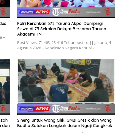
dus
Polri Kerahkan 372 Taruna Akpol Dampingi
Siswa di 73 Sekolah Rakyat Bersama Taruna
Akademi TNI
a –
Post Views: 71,463, 23 416 Tribunpost.co || Jakarta, 4
Agustus 2026 – Kepolisian Negara Republik…
azah
Sinergi untuk Wong Cilik, GMBI Gresik dan Wong
a dan
Bodho Satukan Langkah dalam Ngaji Cangkruk