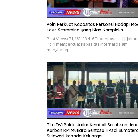
Polri Perkuat Kapasitas Personel Hadapi Mo
Love Scamming yang Kian Kompleks
Post Views: 71,463, 23 416 Tribunpost.co || Jakart
Polri memperkuat kapasitas internal dalam
menghadapi…
Tim DVI Polda Jatim Kembali Serahkan Jen
Korban KM Mutiara Sentosa II Asal Sumater
Sulawesi kepada Keluarga