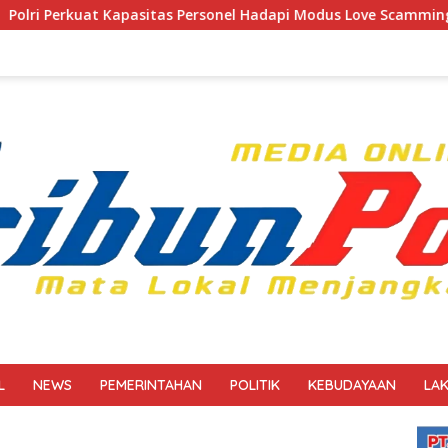
s Personel Hadapi Modus Love Scamming yang Kian Kompleks
L
NEWS
PEMERINTAHAN
POLITIK
KEBUDAYAAN
LA