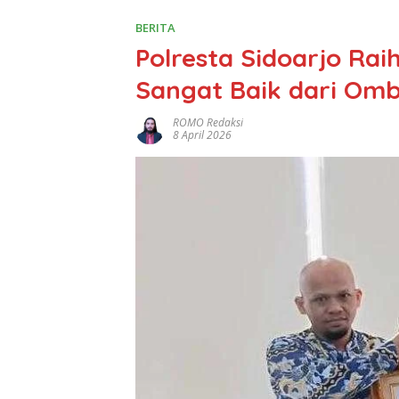
BERITA
Polresta Sidoarjo Ra
Sangat Baik dari Om
ROMO Redaksi
8 April 2026