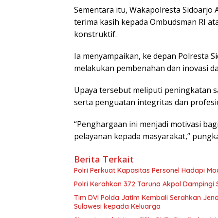
Sementara itu, Wakapolresta Sidoarj
terima kasih kepada Ombudsman RI atas
konstruktif.
Ia menyampaikan, ke depan Polresta Si
melakukan pembenahan dan inovasi da
Upaya tersebut meliputi peningkatan 
serta penguatan integritas dan profes
“Penghargaan ini menjadi motivasi bag
pelayanan kepada masyarakat,” pungkas
Berita Terkait
Polri Perkuat Kapasitas Personel Hadapi 
Polri Kerahkan 372 Taruna Akpol Dampingi
Tim DVI Polda Jatim Kembali Serahkan Jena
Sulawesi kepada Keluarga