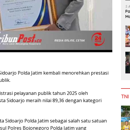
5 
Po
Mo
Sidoarjo Polda Jatim kembali menorehkan prestasi
blik.
istrasi pelayanan publik tahun 2025 oleh
TNI
a Sidoarjo meraih nilai 89,36 dengan kategori
 Sidoarjo Polda Jatim sebagai salah satu satuan
usul Polres Bojonegoro Polda Jatim yang