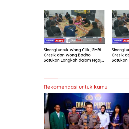
Taruna 
Sinergi untuk Wong Cilik, GMBI
Sinergi u
Gresik dan Wong Bodho
Gresik 
Satukan Langkah dalam Ngaji
Satukan 
Cangkruk
Cangkru
Rekomendasi untuk kamu