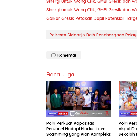
Sinergi untuk Wong Cilik, GMBI Gresik dan
Sinergi untuk Wong Cilik, GMBI Gresik dan
Golkar Gresik Petakan Dapil Potensial, Tar
Polresta Sidoarjo Raih Penghargaan Pela
Komentar
Baca Juga
Polri Perkuat Kapasitas
Polri Ke
Personel Hadapi Modus Love
Akpol Da
Scamming yang Kian Kompleks
Sekolah