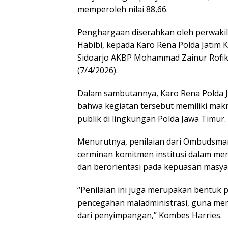
memperoleh nilai 88,66.
Penghargaan diserahkan oleh perwaki
Habibi, kepada Karo Rena Polda Jatim 
Sidoarjo AKBP Mohammad Zainur Rofik 
(7/4/2026).
Dalam sambutannya, Karo Rena Polda 
bahwa kegiatan tersebut memiliki mak
publik di lingkungan Polda Jawa Timur.
Menurutnya, penilaian dari Ombudsman 
cerminan komitmen institusi dalam me
dan berorientasi pada kepuasan masya
“Penilaian ini juga merupakan bentuk
pencegahan maladministrasi, guna mem
dari penyimpangan,” Kombes Harries.