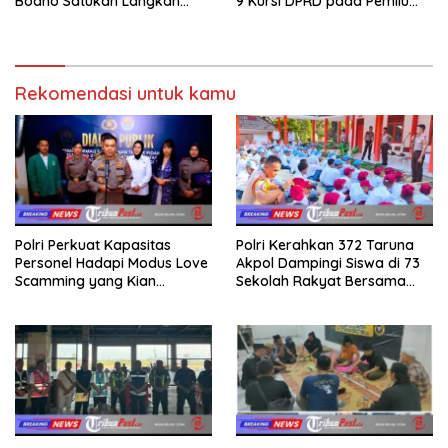
Bodho Satukan Langkah
9 Kursi DPRD pada Pemilu
dalam Ngaji Cangkruk
2029
Rekomendasi untuk kamu
Polri Perkuat Kapasitas
Polri Kerahkan 372 Taruna
Personel Hadapi Modus Love
Akpol Dampingi Siswa di 73
Scamming yang Kian
Sekolah Rakyat Bersama
Kompleks
Taruna Akademi TNI