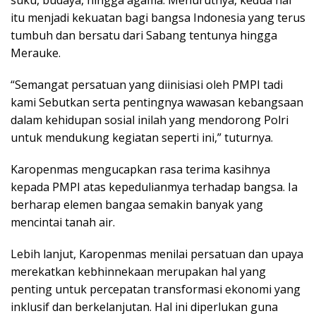
suku, budaya, hingga agama. Menurutnya, kedua hal
itu menjadi kekuatan bagi bangsa Indonesia yang terus
tumbuh dan bersatu dari Sabang tentunya hingga
Merauke.
“Semangat persatuan yang diinisiasi oleh PMPI tadi
kami Sebutkan serta pentingnya wawasan kebangsaan
dalam kehidupan sosial inilah yang mendorong Polri
untuk mendukung kegiatan seperti ini,” tuturnya.
Karopenmas mengucapkan rasa terima kasihnya
kepada PMPI atas kepedulianmya terhadap bangsa. Ia
berharap elemen bangaa semakin banyak yang
mencintai tanah air.
Lebih lanjut, Karopenmas menilai persatuan dan upaya
merekatkan kebhinnekaan merupakan hal yang
penting untuk percepatan transformasi ekonomi yang
inklusif dan berkelanjutan. Hal ini diperlukan guna