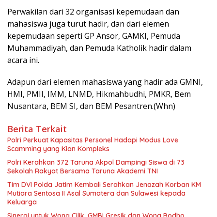
Perwakilan dari 32 organisasi kepemudaan dan
mahasiswa juga turut hadir, dan dari elemen
kepemudaan seperti GP Ansor, GAMKI, Pemuda
Muhammadiyah, dan Pemuda Katholik hadir dalam
acara ini.
Adapun dari elemen mahasiswa yang hadir ada GMNI,
HMI, PMII, IMM, LNMD, Hikmahbudhi, PMKR, Bem
Nusantara, BEM SI, dan BEM Pesantren.(Whn)
Berita Terkait
Polri Perkuat Kapasitas Personel Hadapi Modus Love
Scamming yang Kian Kompleks
Polri Kerahkan 372 Taruna Akpol Dampingi Siswa di 73
Sekolah Rakyat Bersama Taruna Akademi TNI
Tim DVI Polda Jatim Kembali Serahkan Jenazah Korban KM
Mutiara Sentosa II Asal Sumatera dan Sulawesi kepada
Keluarga
Sinergi untuk Wong Cilik, GMBI Gresik dan Wong Bodho