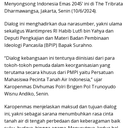
Menyongsong Indonesia Emas 2045’ ini di The Tribrata
Dharmawangsa, Jakarta, Senin (10/6/2024).
Dialog ini menghadirkan dua narasumber, yakni ulama
sekaligus Wantimpres RI Habib Lutfi bin Yahya dan
Deputi Pengkajian dan Materi Badan Pembinaan
Ideologi Pancasila (BPIP) Bapak Surahno.
“Dialog kebangsaan ini tentunya diinisiasi dari para
tokoh-tokoh pemuda dalam keorganisasian yang
terutama secara khusus dari PMPI yaitu Persatuan
Mahasiswa Pecinta Tanah Air Indonesia,” ujar
Karopenmas Divhumas Polri Brigjen Pol Trunoyudo
Wisnu Andiko, Senin.
Karopenmas menjelaskan maksud dan tujuan dialog
ini, yakni sebagai sarana menumbuhkan rasa cinta
tanah air di tengah perbedaan dan keberagaman baik