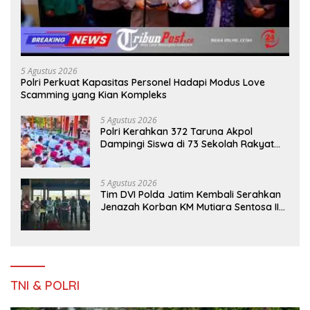
5 Agustus 2026
Polri Perkuat Kapasitas Personel Hadapi Modus Love
Scamming yang Kian Kompleks
5 Agustus 2026
Polri Kerahkan 372 Taruna Akpol
Dampingi Siswa di 73 Sekolah Rakyat
Bersama Taruna Akademi TNI
5 Agustus 2026
Tim DVI Polda Jatim Kembali Serahkan
Jenazah Korban KM Mutiara Sentosa II
Asal Sumatera dan Sulawesi kepada
Keluarga
TNI & POLRI