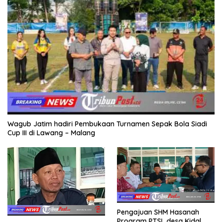
Wagub Jatim hadiri Pembukaan Turnamen Sepak Bola Siadi
Cup III di Lawang – Malang
Pengajuan SHM Hasanah
Program PTSL desa Kidal