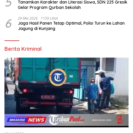
5
Tanamkan Karakter dan Literasi Siswa, SDN 225 Gresik
Gelar Program Qurban Sekolah
6
29 Mei 2026
1159 Lihat
Jaga Hasil Panen Tetap Optimal, Polisi Turun ke Lahan
Jagung di Kunjang
Berita Kriminal