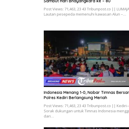
Sambut Hari Bhayangkara ke – 80
Post Views: 71,463, 23 43 Tribunpost.co || LUMA
Lautan pesepeda memenuhi kawasan Alun –…
Indonesia Menang 1-0, Nobar Timnas Bers
Polres Kediri Berlangsung Meriah
Post Views: 71,463, 23 43 Tribunpost.co || Kediri
Sorak dukungan untuk Timnas Indonesia meng
dari…