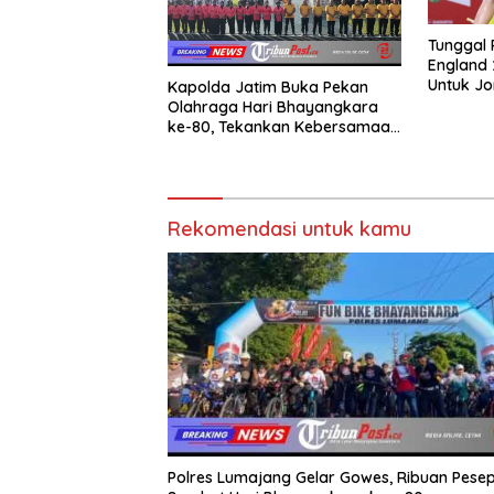
Tunggal P
England 
Untuk Jo
Kapolda Jatim Buka Pekan
Olahraga Hari Bhayangkara
ke-80, Tekankan Kebersamaan
dan Sportivitas
Rekomendasi untuk kamu
Polres Lumajang Gelar Gowes, Ribuan Pese