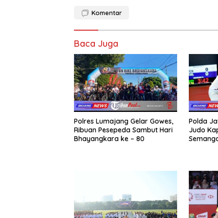
Komentar
Baca Juga
Polres Lumajang Gelar Gowes,
Polda Ja
Ribuan Pesepeda Sambut Hari
Judo Kap
Bhayangkara ke – 80
Semangat
Hari Bha