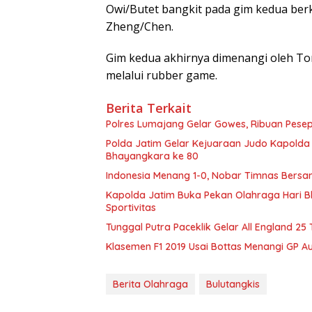
Owi/Butet bangkit pada gim kedua ber
Zheng/Chen.
Gim kedua akhirnya dimenangi oleh Ton
melalui rubber game.
Berita Terkait
Polres Lumajang Gelar Gowes, Ribuan Pese
Polda Jatim Gelar Kejuaraan Judo Kapolda 
Bhayangkara ke 80
Indonesia Menang 1-0, Nobar Timnas Bersam
Kapolda Jatim Buka Pekan Olahraga Hari 
Sportivitas
Tunggal Putra Paceklik Gelar All England 25
Klasemen F1 2019 Usai Bottas Menangi GP Au
Berita Olahraga
Bulutangkis