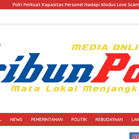
sitas Personel Hadapi Modus Love Scamming yang Kian Komplek
L
NEWS
PEMERINTAHAN
POLITIK
KEBUDAYAAN
LA