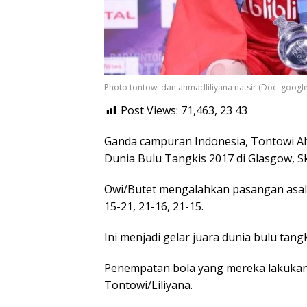
Photo tontowi dan ahmadliliyana natsir (Doc. google
Post Views: 71,463, 23
43
Ganda campuran Indonesia, Tontowi Ah
Dunia Bulu Tangkis 2017 di Glasgow, Sk
Owi/Butet mengalahkan pasangan asal 
15-21, 21-16, 21-15.
Ini menjadi gelar juara dunia bulu tang
Penempatan bola yang mereka lakukan
Tontowi/Liliyana.