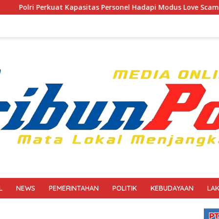
asitas Personel Hadapi Modus Love Scamming yang Kian Komple
L
NEWS
PEMERINTAHAN
POLITIK
KEBUDAYAAN
LA