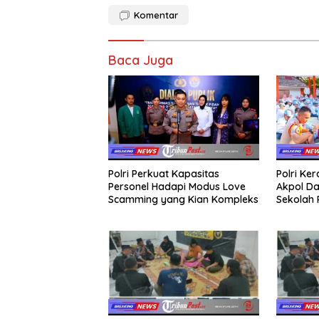
Komentar
Baca Juga
Polri Perkuat Kapasitas
Polri Ke
Personel Hadapi Modus Love
Akpol Da
Scamming yang Kian Kompleks
Sekolah
Taruna 