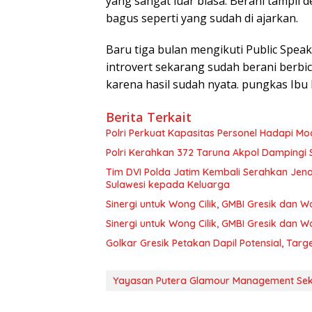
yang sangat luar biasa. Berani tampil
bagus seperti yang sudah di ajarkan.
Baru tiga bulan mengikuti Public Spea
introvert sekarang sudah berani berbica
karena hasil sudah nyata. pungkas Ibu 
Berita Terkait
Polri Perkuat Kapasitas Personel Hadapi 
Polri Kerahkan 372 Taruna Akpol Dampingi
Tim DVI Polda Jatim Kembali Serahkan Jena
Sulawesi kepada Keluarga
Sinergi untuk Wong Cilik, GMBI Gresik dan
Sinergi untuk Wong Cilik, GMBI Gresik dan
Golkar Gresik Petakan Dapil Potensial, Tar
Yayasan Putera Glamour Management Sek