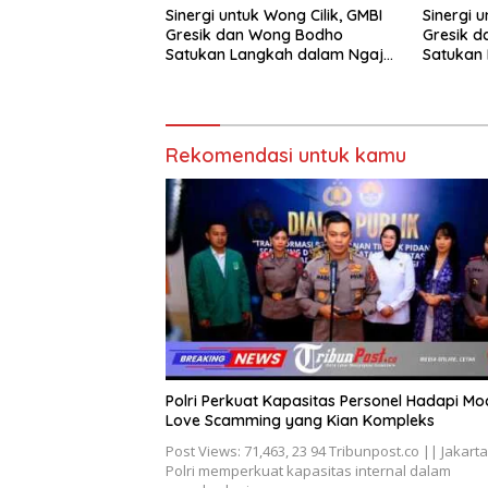
Sinergi untuk Wong Cilik, GMBI
Sinergi u
Gresik dan Wong Bodho
Gresik 
Satukan Langkah dalam Ngaji
Satukan 
Cangkruk
Cangkru
Rekomendasi untuk kamu
Polri Perkuat Kapasitas Personel Hadapi Mo
Love Scamming yang Kian Kompleks
Post Views: 71,463, 23 94 Tribunpost.co || Jakarta
Polri memperkuat kapasitas internal dalam