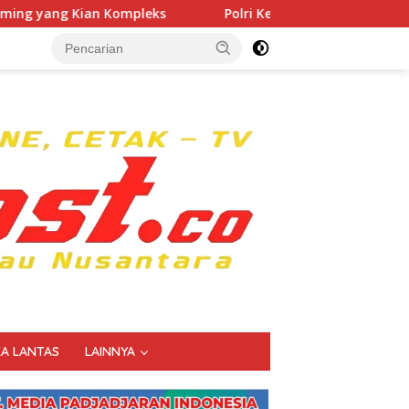
ks
Polri Kerahkan 372 Taruna Akpol Dampingi Siswa di
KA LANTAS
LAINNYA