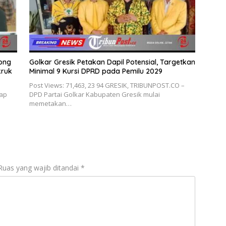
Wong
Golkar Gresik Petakan Dapil Potensial, Targetkan
kruk
Minimal 9 Kursi DPRD pada Pemilu 2029
Post Views: 71,463, 23 94 GRESIK, TRIBUNPOST.CO –
ap
DPD Partai Golkar Kabupaten Gresik mulai
memetakan…
Ruas yang wajib ditandai
*