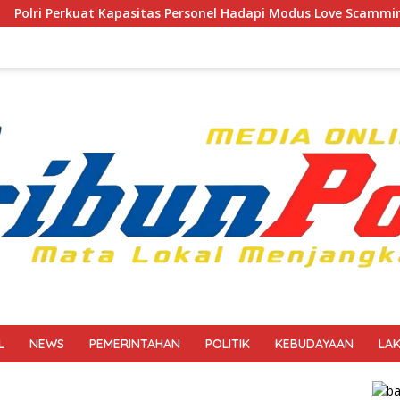
as Personel Hadapi Modus Love Scamming yang Kian Kompleks
L
NEWS
PEMERINTAHAN
POLITIK
KEBUDAYAAN
LA