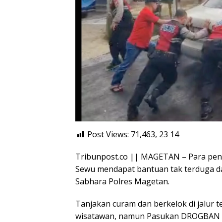
Post Views: 71,463, 23
14
Tribunpost.co || MAGETAN – Para peng
Sewu mendapat bantuan tak terduga d
Sabhara Polres Magetan.
Tanjakan curam dan berkelok di jalur 
wisatawan, namun Pasukan DROGBAN h