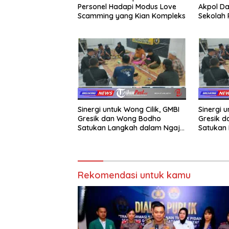
Personel Hadapi Modus Love
Akpol Da
Scamming yang Kian Kompleks
Sekolah
Taruna 
Sinergi untuk Wong Cilik, GMBI
Sinergi u
Gresik dan Wong Bodho
Gresik 
Satukan Langkah dalam Ngaji
Satukan 
Cangkruk
Cangkru
Rekomendasi untuk kamu