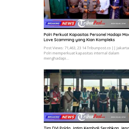
Polri Perkuat Kapasitas Personel Hadapi Mo
Love Scamming yang Kian Kompleks
Post Views: 71,463, 23 14 Tribunpost.co || Jakarta
Polri memperkuat kapasitas internal dalam
menghadapi…
Tim DVI Polda Jatim Kembali Serahkan Jen