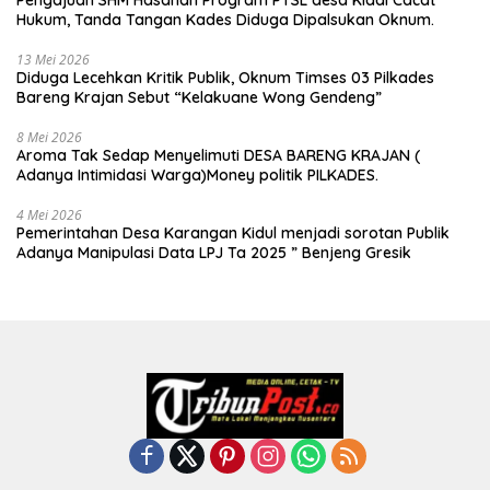
Pengajuan SHM Hasanah Program PTSL desa Kidal Cacat
Hukum, Tanda Tangan Kades Diduga Dipalsukan Oknum.
13 Mei 2026
Diduga Lecehkan Kritik Publik, Oknum Timses 03 Pilkades
Bareng Krajan Sebut “Kelakuane Wong Gendeng”
8 Mei 2026
Aroma Tak Sedap Menyelimuti DESA BARENG KRAJAN (
Adanya Intimidasi Warga)Money politik PILKADES.
4 Mei 2026
Pemerintahan Desa Karangan Kidul menjadi sorotan Publik
Adanya Manipulasi Data LPJ Ta 2025 ” Benjeng Gresik