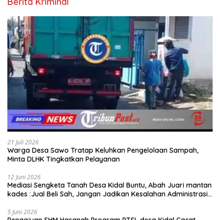
Berita Kriminal
21 Juli 2026
Warga Desa Sawo Tratap Keluhkan Pengelolaan Sampah,
Minta DLHK Tingkatkan Pelayanan
12 Juni 2026
Mediasi Sengketa Tanah Desa Kidal Buntu, Abah Juari mantan
kades :Jual Beli Sah, Jangan Jadikan Kesalahan Administrasi
Alat Membatalkan Hak Warga.
5 Juni 2026