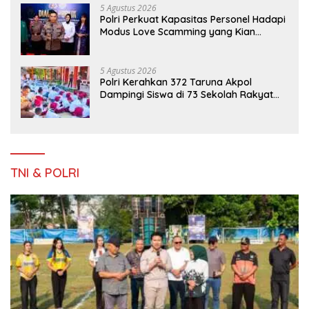
5 Agustus 2026
Polri Perkuat Kapasitas Personel Hadapi
Modus Love Scamming yang Kian
Kompleks
5 Agustus 2026
Polri Kerahkan 372 Taruna Akpol
Dampingi Siswa di 73 Sekolah Rakyat
Bersama Taruna Akademi TNI
TNI & POLRI