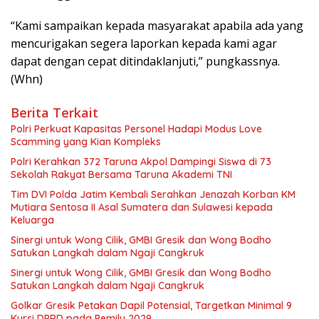
“Kami sampaikan kepada masyarakat apabila ada yang
mencurigakan segera laporkan kepada kami agar
dapat dengan cepat ditindaklanjuti,” pungkassnya.
(Whn)
Berita Terkait
Polri Perkuat Kapasitas Personel Hadapi Modus Love
Scamming yang Kian Kompleks
Polri Kerahkan 372 Taruna Akpol Dampingi Siswa di 73
Sekolah Rakyat Bersama Taruna Akademi TNI
Tim DVI Polda Jatim Kembali Serahkan Jenazah Korban KM
Mutiara Sentosa II Asal Sumatera dan Sulawesi kepada
Keluarga
Sinergi untuk Wong Cilik, GMBI Gresik dan Wong Bodho
Satukan Langkah dalam Ngaji Cangkruk
Sinergi untuk Wong Cilik, GMBI Gresik dan Wong Bodho
Satukan Langkah dalam Ngaji Cangkruk
Golkar Gresik Petakan Dapil Potensial, Targetkan Minimal 9
Kursi DPRD pada Pemilu 2029