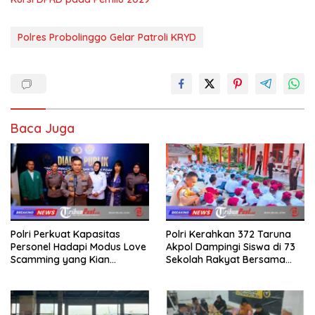
Polres Probolinggo Gelar Patroli KRYD
Baca Juga
Polri Perkuat Kapasitas
Polri Kerahkan 372 Taruna
Personel Hadapi Modus Love
Akpol Dampingi Siswa di 73
Scamming yang Kian
Sekolah Rakyat Bersama
Kompleks
Taruna Akademi TNI