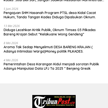
Alat Membatalkan Hak Warga.
5 Juni 2026
Pengajuan SHM Hasanah Program PTSL desa Kidal Cacat
Hukum, Tanda Tangan Kades Diduga Dipalsukan Oknum.
13 Mei 2026
Diduga Lecehkan Kritik Publik, Oknum Timses 03 Pilkades
Bareng Krajan Sebut “Kelakuane Wong Gendeng”
8 Mei 2026
Aroma Tak Sedap Menyelimuti DESA BARENG KRAJAN (
Adanya Intimidasi Warga)Money politik PILKADES.
4 Mei 2026
Pemerintahan Desa Karangan Kidul menjadi sorotan Publik
Adanya Manipulasi Data LPJ Ta 2025 ” Benjeng Gresik