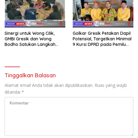
Sinergi untuk Wong Cilik,
Golkar Gresik Petakan Dapil
GMBI Gresik dan Wong
Potensial, Targetkan Minimal
Bodho Satukan Langkah
9 Kursi DPRD pada Pemilu
dalam Ngaji Cangkruk
2029
Tinggalkan Balasan
Alamat email Anda tidak akan dipublikasikan.
Ruas yang wajib
ditandai
*