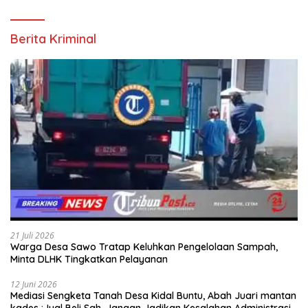
Berita Kriminal
21 Juli 2026
Warga Desa Sawo Tratap Keluhkan Pengelolaan Sampah,
Minta DLHK Tingkatkan Pelayanan
12 Juni 2026
Mediasi Sengketa Tanah Desa Kidal Buntu, Abah Juari mantan
kades :Jual Beli Sah, Jangan Jadikan Kesalahan Administrasi