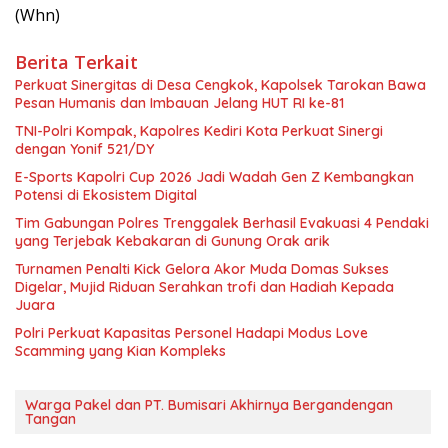
(Whn)
Berita Terkait
Perkuat Sinergitas di Desa Cengkok, Kapolsek Tarokan Bawa
Pesan Humanis dan Imbauan Jelang HUT RI ke-81
TNI-Polri Kompak, Kapolres Kediri Kota Perkuat Sinergi
dengan Yonif 521/DY
E-Sports Kapolri Cup 2026 Jadi Wadah Gen Z Kembangkan
Potensi di Ekosistem Digital
Tim Gabungan Polres Trenggalek Berhasil Evakuasi 4 Pendaki
yang Terjebak Kebakaran di Gunung Orak arik
Turnamen Penalti Kick Gelora Akor Muda Domas Sukses
Digelar, Mujid Riduan Serahkan trofi dan Hadiah Kepada
Juara
Polri Perkuat Kapasitas Personel Hadapi Modus Love
Scamming yang Kian Kompleks
Warga Pakel dan PT. Bumisari Akhirnya Bergandengan
Tangan