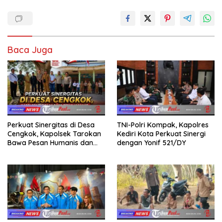
Baca Juga
Perkuat Sinergitas di Desa
TNI-Polri Kompak, Kapolres
Cengkok, Kapolsek Tarokan
Kediri Kota Perkuat Sinergi
Bawa Pesan Humanis dan
dengan Yonif 521/DY
Imbauan Jelang HUT RI ke-81