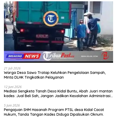
21 Juli 2026
Warga Desa Sawo Tratap Keluhkan Pengelolaan Sampah,
Minta DLHK Tingkatkan Pelayanan
12 Juni 2026
Mediasi Sengketa Tanah Desa Kidal Buntu, Abah Juari mantan
kades :Jual Beli Sah, Jangan Jadikan Kesalahan Administrasi
Alat Membatalkan Hak Warga.
5 Juni 2026
Pengajuan SHM Hasanah Program PTSL desa Kidal Cacat
Hukum, Tanda Tangan Kades Diduga Dipalsukan Oknum.