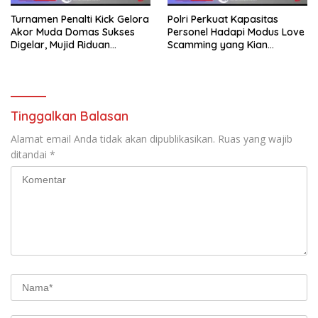
Turnamen Penalti Kick Gelora
Polri Perkuat Kapasitas
Akor Muda Domas Sukses
Personel Hadapi Modus Love
Digelar, Mujid Riduan
Scamming yang Kian
Serahkan trofi dan Hadiah
Kompleks
Kepada Juara
Tinggalkan Balasan
Alamat email Anda tidak akan dipublikasikan.
Ruas yang wajib
ditandai
*