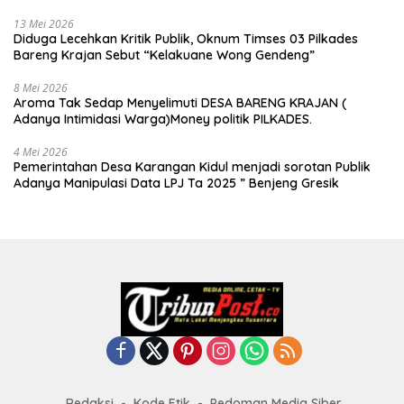
13 Mei 2026
Diduga Lecehkan Kritik Publik, Oknum Timses 03 Pilkades
Bareng Krajan Sebut “Kelakuane Wong Gendeng”
8 Mei 2026
Aroma Tak Sedap Menyelimuti DESA BARENG KRAJAN (
Adanya Intimidasi Warga)Money politik PILKADES.
4 Mei 2026
Pemerintahan Desa Karangan Kidul menjadi sorotan Publik
Adanya Manipulasi Data LPJ Ta 2025 ” Benjeng Gresik
Redaksi
Kode Etik
Pedoman Media Siber