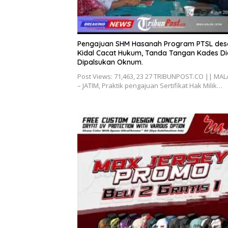
Pengajuan SHM Hasanah Program PTSL des
Kidal Cacat Hukum, Tanda Tangan Kades D
Dipalsukan Oknum.
Post Views: 71,463, 23 27 TRIBUNPOST.CO || MA
– JATIM, Praktik pengajuan Sertifikat Hak Milik…