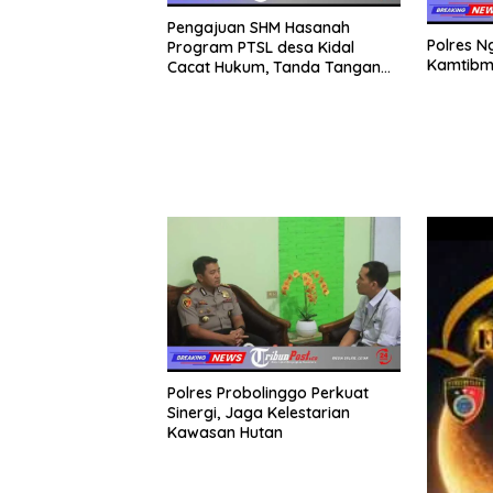
Pengajuan SHM Hasanah
Polres N
Program PTSL desa Kidal
Kamtibm
Cacat Hukum, Tanda Tangan
Kades Diduga Dipalsukan
Oknum.
Polres Probolinggo Perkuat
Sinergi, Jaga Kelestarian
Kawasan Hutan