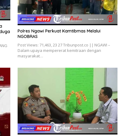
a
Polres Ngawi Perkuat Kamtibmas Melalui
iduga
NGOBRAS
Post Views: 71,463, 23 27 Tribunpost.co || NGAWI –
LANG
Dalam upaya mempererat kemitraan dengan
masyarakat…