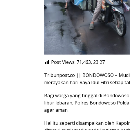
Post Views: 71,463, 23
27
Tribunpost.co || BONDOWOSO – Mudik l
merayakan hari Raya Idul Fitri setiap t
Bagi warga yang tinggal di Bondowos
libur lebaran, Polres Bondowoso Polda
agar aman.
Hal itu seperti disampaikan oleh Kap