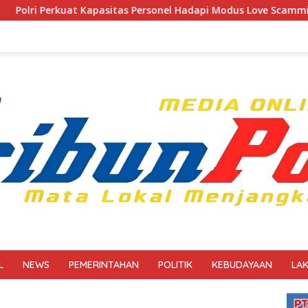
 Personel Hadapi Modus Love Scamming yang Kian Kompleks
L
NEWS
PEMERINTAHAN
POLITIK
KEBUDAYAAN
LA