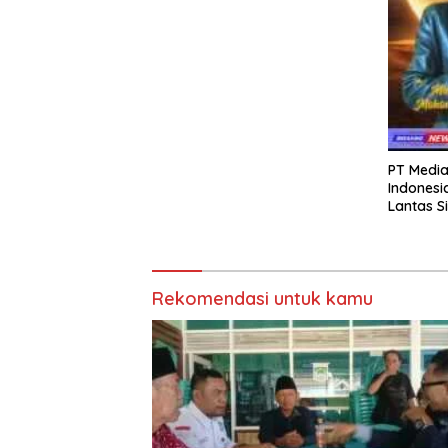
PT Media
Indonesi
Lantas S
Menguca
Raya Idul
Rekomendasi untuk kamu