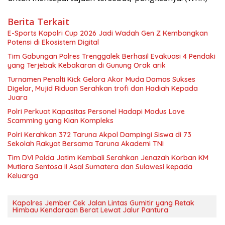
Berita Terkait
E-Sports Kapolri Cup 2026 Jadi Wadah Gen Z Kembangkan
Potensi di Ekosistem Digital
Tim Gabungan Polres Trenggalek Berhasil Evakuasi 4 Pendaki
yang Terjebak Kebakaran di Gunung Orak arik
Turnamen Penalti Kick Gelora Akor Muda Domas Sukses
Digelar, Mujid Riduan Serahkan trofi dan Hadiah Kepada
Juara
Polri Perkuat Kapasitas Personel Hadapi Modus Love
Scamming yang Kian Kompleks
Polri Kerahkan 372 Taruna Akpol Dampingi Siswa di 73
Sekolah Rakyat Bersama Taruna Akademi TNI
Tim DVI Polda Jatim Kembali Serahkan Jenazah Korban KM
Mutiara Sentosa II Asal Sumatera dan Sulawesi kepada
Keluarga
Kapolres Jember Cek Jalan Lintas Gumitir yang Retak
Himbau Kendaraan Berat Lewat Jalur Pantura