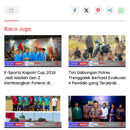
Baca Juga
E-Sports Kapolri Cup 2026
Tim Gabungan Polres
Jadi Wadah Gen Z
Trenggalek Berhasil Evakuasi
Kembangkan Potensi di
4 Pendaki yang Terjebak
Ekosistem Digital
Kebakaran di Gunung Orak
arik