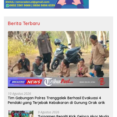
Berita Terbaru
10 Agustus 2026
Tim Gabungan Polres Trenggalek Berhasil Evakuasi 4
Pendaki yang Terjebak Kebakaran di Gunung Orak arik
9 Agustus 2026
Turnamen Penalti Kick Gelora Akor Muda