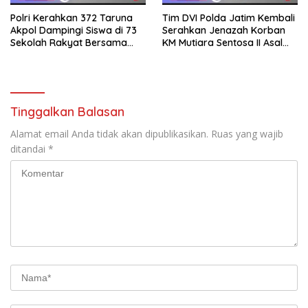
Polri Kerahkan 372 Taruna
Tim DVI Polda Jatim Kembali
Akpol Dampingi Siswa di 73
Serahkan Jenazah Korban
Sekolah Rakyat Bersama
KM Mutiara Sentosa II Asal
Taruna Akademi TNI
Sumatera dan Sulawesi
kepada Keluarga
Tinggalkan Balasan
Alamat email Anda tidak akan dipublikasikan.
Ruas yang wajib
ditandai
*