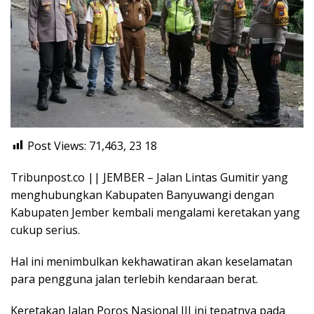
Post Views: 71,463, 23
18
Tribunpost.co || JEMBER – Jalan Lintas Gumitir yang
menghubungkan Kabupaten Banyuwangi dengan
Kabupaten Jember kembali mengalami keretakan yang
cukup serius.
Hal ini menimbulkan kekhawatiran akan keselamatan
para pengguna jalan terlebih kendaraan berat.
Keretakan Jalan Poros Nasional III ini tepatnya pada