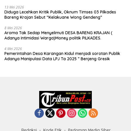
13 Mei 2026
Diduga Lecehkan Kritik Publik, Oknum Timses 03 Pilkades
Bareng Krajan Sebut “Kelakuane Wong Gendeng”
8 Mei 2026
Aroma Tak Sedap Menyelimuti DESA BARENG KRAJAN (
Adanya Intimidasi Warga)Money politik PILKADES.
4 Mei 2026
Pemerintahan Desa Karangan Kidul menjadi sorotan Publik
Adanya Manipulasi Data LPJ Ta 2025 ” Benjeng Gresik
Redaksi
Kode Etik
Pedoman Media Siber