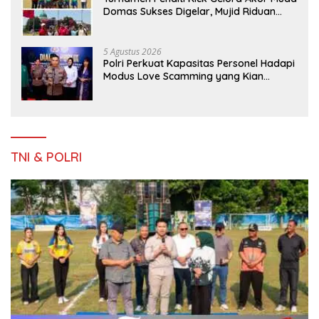
Domas Sukses Digelar, Mujid Riduan
Serahkan trofi dan Hadiah Kepada
Juara
5 Agustus 2026
Polri Perkuat Kapasitas Personel Hadapi
Modus Love Scamming yang Kian
Kompleks
TNI & POLRI