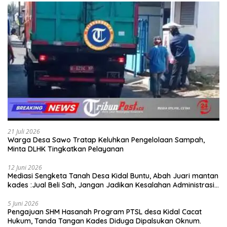
21 Juli 2026
Warga Desa Sawo Tratap Keluhkan Pengelolaan Sampah,
Minta DLHK Tingkatkan Pelayanan
12 Juni 2026
Mediasi Sengketa Tanah Desa Kidal Buntu, Abah Juari mantan
kades :Jual Beli Sah, Jangan Jadikan Kesalahan Administrasi
Alat Membatalkan Hak Warga.
5 Juni 2026
Pengajuan SHM Hasanah Program PTSL desa Kidal Cacat
Hukum, Tanda Tangan Kades Diduga Dipalsukan Oknum.