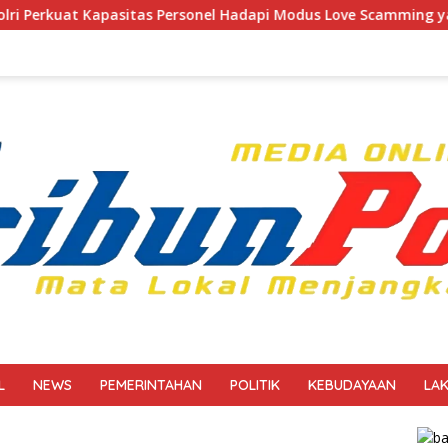
 Personel Hadapi Modus Love Scamming yang Kian Kompleks
L
NEWS
PEMERINTAHAN
POLITIK
KEBUDAYAAN
LA