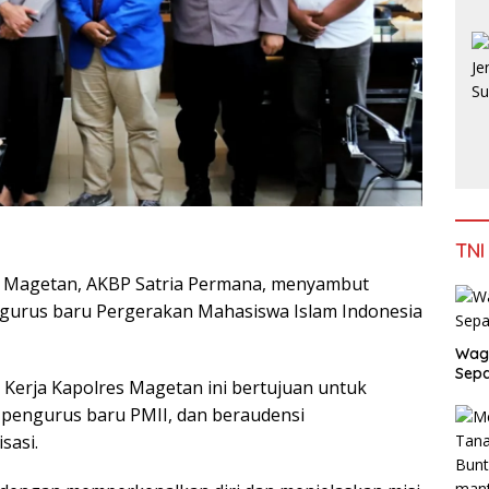
TNI
 Magetan, AKBP Satria Permana, menyambut
ngurus baru Pergerakan Mahasiswa Islam Indonesia
Wag
Sepa
Kerja Kapolres Magetan ini bertujuan untuk
 pengurus baru PMII, dan beraudensi
sasi.