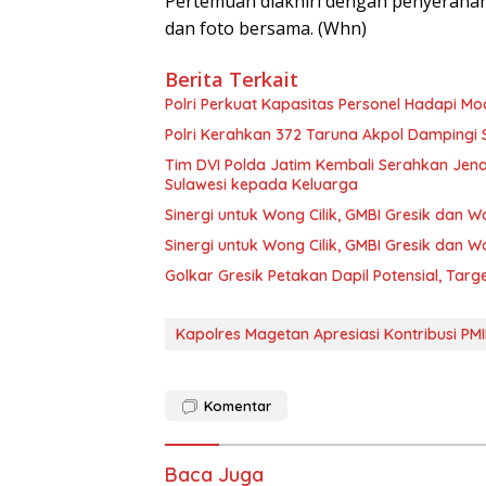
Pertemuan diakhiri dengan penyerahan
dan foto bersama. (Whn)
Berita Terkait
Polri Perkuat Kapasitas Personel Hadapi 
Polri Kerahkan 372 Taruna Akpol Dampingi
Tim DVI Polda Jatim Kembali Serahkan Jena
Sulawesi kepada Keluarga
Sinergi untuk Wong Cilik, GMBI Gresik dan
Sinergi untuk Wong Cilik, GMBI Gresik dan
Golkar Gresik Petakan Dapil Potensial, Tar
Kapolres Magetan Apresiasi Kontribusi PM
Komentar
Baca Juga