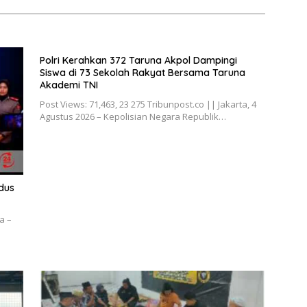
Polri Kerahkan 372 Taruna Akpol Dampingi
Siswa di 73 Sekolah Rakyat Bersama Taruna
Akademi TNI
Post Views: 71,463, 23 275 Tribunpost.co || Jakarta, 4
Agustus 2026 – Kepolisian Negara Republik…
dus
a –