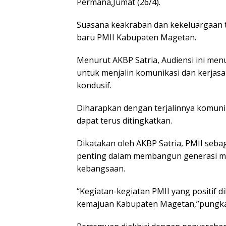
Permana,Jumat (26/4).
Suasana keakraban dan kekeluargaan t
baru PMII Kabupaten Magetan.
Menurut AKBP Satria, Audiensi ini me
untuk menjalin komunikasi dan kerja
kondusif.
Diharapkan dengan terjalinnya komunik
dapat terus ditingkatkan.
Dikatakan oleh AKBP Satria, PMII seba
penting dalam membangun generasi mu
kebangsaan.
“Kegiatan-kegiatan PMII yang positif
kemajuan Kabupaten Magetan,”pungkas