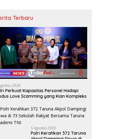
erita Terbaru
Agustus 2026
lri Perkuat Kapasitas Personel Hadapi
dus Love Scamming yang Kian Kompleks
5 Agustus 2026
Polri Kerahkan 372 Taruna
Akpol Dampingi Siswa di