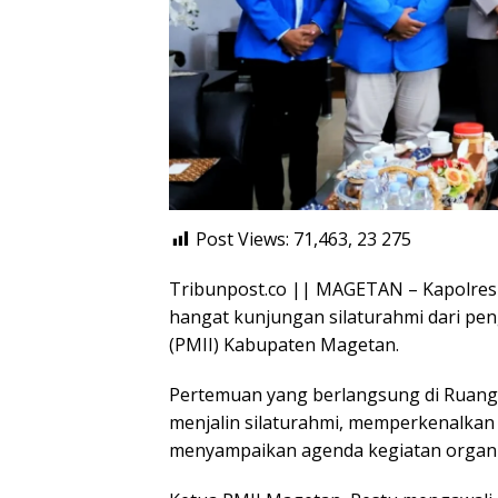
Post Views: 71,463, 23
275
Tribunpost.co || MAGETAN – Kapolres
hangat kunjungan silaturahmi dari pe
(PMII) Kabupaten Magetan.
Pertemuan yang berlangsung di Ruang 
menjalin silaturahmi, memperkenalkan
menyampaikan agenda kegiatan organi