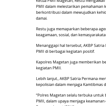
Ketua PMII Magetan, Restu mengawali 
PMII dalam melestarikan pemahaman ke
berkontribusi dalam mewujudkan kehi
damai.
Restu juga memaparkan beberapa agend
keagamaan, sosial, dan kemasyarakata
Menanggapi hal tersebut, AKBP Satria
PMII di berbagai kegiatan positif.
Kapolres Magetan juga memberikan be
kegiatan PMII.
Lebih lanjut., AKBP Satria Permana me
kepolisian dalam menjaga Kamtibmas d
“Polres Magetan selalu terbuka untuk 
PMII, dalam upaya menjaga keamanan d