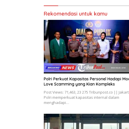
Rekomendasi untuk kamu
Polri Perkuat Kapasitas Personel Hadapi Mo
Love Scamming yang Kian Kompleks
Post Views: 71,463, 23 275 Tribunpost.co || Jakart
Polri memperkuat kapasitas internal dalam
menghadapi…