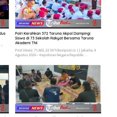
dus
Polri Kerahkan 372 Taruna Akpol Dampingi
Siswa di 73 Sekolah Rakyat Bersama Taruna
Akademi TNI
 –
Post Views: 71,463, 23 39 Tribunpost.co || Jakarta, 4
Agustus 2026 – Kepolisian Negara Republik…