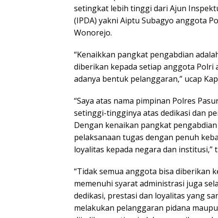
setingkat lebih tinggi dari Ajun Inspekt
(IPDA) yakni Aiptu Subagyo anggota Po
Wonorejo.
“Kenaikkan pangkat pengabdian adala
diberikan kepada setiap anggota Polri
adanya bentuk pelanggaran,” ucap Kap
“Saya atas nama pimpinan Polres Pas
setinggi-tingginya atas dedikasi dan 
Dengan kenaikan pangkat pengabdian i
pelaksanaan tugas dengan penuh keb
loyalitas kepada negara dan institusi,”
“Tidak semua anggota bisa diberikan k
memenuhi syarat administrasi juga s
dedikasi, prestasi dan loyalitas yang 
melakukan pelanggaran pidana maupun p