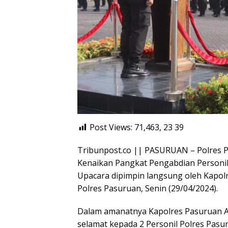
Post Views: 71,463, 23
39
Tribunpost.co || PASURUAN – Polres 
Kenaikan Pangkat Pengabdian Personil 
Upacara dipimpin langsung oleh Kapolr
Polres Pasuruan, Senin (29/04/2024).
Dalam amanatnya Kapolres Pasuruan AK
selamat kepada 2 Personil Polres Pas