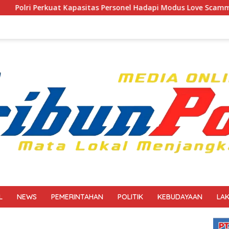
tas Personel Hadapi Modus Love Scamming yang Kian Kompleks
L
NEWS
PEMERINTAHAN
POLITIK
KEBUDAYAAN
LA