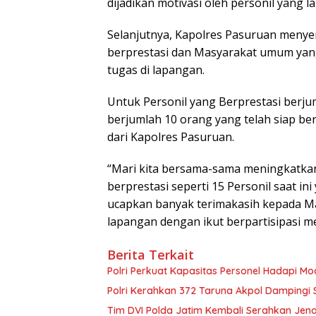
dijadikan motivasi oleh personil yang l
Selanjutnya, Kapolres Pasuruan meny
berprestasi dan Masyarakat umum yang
tugas di lapangan.
Untuk Personil yang Berprestasi berj
berjumlah 10 orang yang telah siap 
dari Kapolres Pasuruan.
“Mari kita bersama-sama meningkatkan 
berprestasi seperti 15 Personil saat 
ucapkan banyak terimakasih kepada Ma
lapangan dengan ikut berpartisipasi 
Berita Terkait
Polri Perkuat Kapasitas Personel Hadapi 
Polri Kerahkan 372 Taruna Akpol Dampingi
Tim DVI Polda Jatim Kembali Serahkan Jena