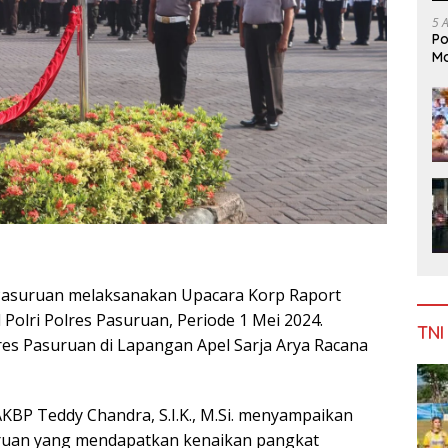
5 
Po
Mo
Pasuruan melaksanakan Upacara Korp Raport
Polri Polres Pasuruan, Periode 1 Mei 2024.
TNI
es Pasuruan di Lapangan Apel Sarja Arya Racana
BP Teddy Chandra, S.I.K., M.Si. menyampaikan
uruan yang mendapatkan kenaikan pangkat