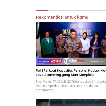
Rekomendasi untuk kamu
Polri Perkuat Kapasitas Personel Hadapi Mo
Love Scamming yang Kian Kompleks
Post Views: 71,463, 23 22 Tribunpost.co || Jakarta
Polri memperkuat kapasitas internal dalam
menghadapi…