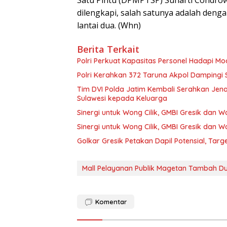
Satu Pintu (DPMPTSP) Sunarti Condrowa
dilengkapi, salah satunya adalah denga
lantai dua. (Whn)
Berita Terkait
Polri Perkuat Kapasitas Personel Hadapi 
Polri Kerahkan 372 Taruna Akpol Dampingi
Tim DVI Polda Jatim Kembali Serahkan Jena
Sulawesi kepada Keluarga
Sinergi untuk Wong Cilik, GMBI Gresik dan
Sinergi untuk Wong Cilik, GMBI Gresik dan
Golkar Gresik Petakan Dapil Potensial, Tar
Mall Pelayanan Publik Magetan Tambah D
Komentar