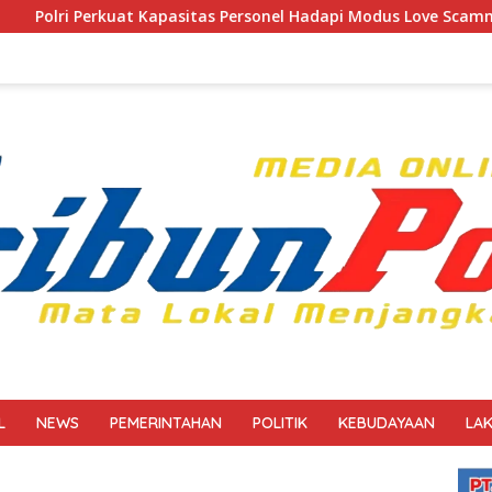
tas Personel Hadapi Modus Love Scamming yang Kian Kompleks
L
NEWS
PEMERINTAHAN
POLITIK
KEBUDAYAAN
LA