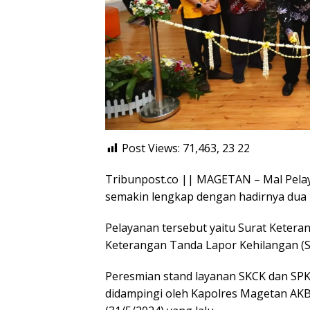
Post Views: 71,463, 23
22
Tribunpost.co || MAGETAN – Mal Pela
semakin lengkap dengan hadirnya dua l
Pelayanan tersebut yaitu Surat Ketera
Keterangan Tanda Lapor Kehilangan (S
Peresmian stand layanan SKCK dan SPK
didampingi oleh Kapolres Magetan AKBP