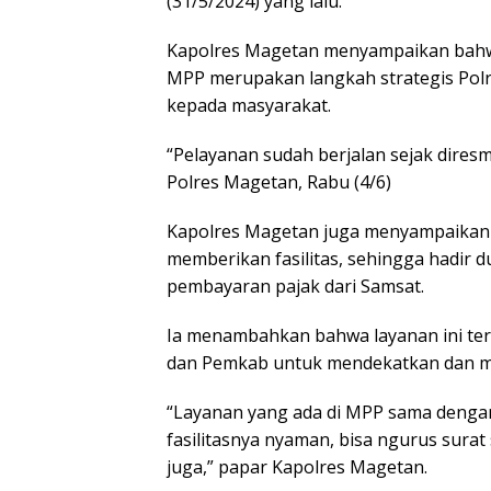
(31/5/2024) yang lalu.
Kapolres Magetan menyampaikan bahwa
MPP merupakan langkah strategis Pol
kepada masyarakat.
“Pelayanan sudah berjalan sejak dires
Polres Magetan, Rabu (4/6)
Kapolres Magetan juga menyampaikan
memberikan fasilitas, sehingga hadir du
pembayaran pajak dari Samsat.
Ia menambahkan bahwa layanan ini ter
dan Pemkab untuk mendekatkan dan m
“Layanan yang ada di MPP sama dengan 
fasilitasnya nyaman, bisa ngurus sur
juga,” papar Kapolres Magetan.