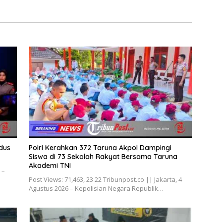
dus
Polri Kerahkan 372 Taruna Akpol Dampingi
Siswa di 73 Sekolah Rakyat Bersama Taruna
Akademi TNI
 –
Post Views: 71,463, 23 22 Tribunpost.co || Jakarta, 4
Agustus 2026 – Kepolisian Negara Republik…