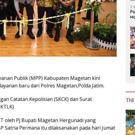
5 
Po
Mo
yanan Publik (MPP) Kabupaten Magetan kini
ayanan baru dari Polres Magetan,Polda Jatim.
ngan Catatan Kepolisian (SKCK) dan Surat
TNI
KTLK).
T oleh Pj Bupati Magetan Hergunadi yang
 Satria Permana itu dilaksanakan pada hari Jumat