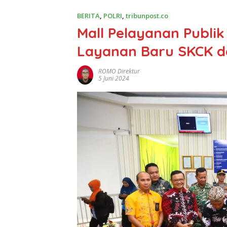
BERITA
,
POLRI
,
tribunpost.co
Mall Pelayanan Publ
Layanan Baru SKCK 
ROMO Direktur
5 Juni 2024