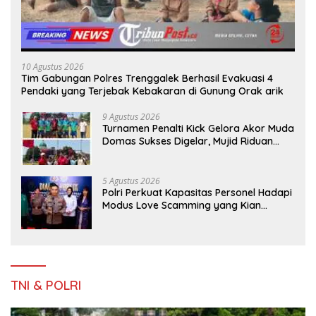
10 Agustus 2026
Tim Gabungan Polres Trenggalek Berhasil Evakuasi 4
Pendaki yang Terjebak Kebakaran di Gunung Orak arik
9 Agustus 2026
Turnamen Penalti Kick Gelora Akor Muda
Domas Sukses Digelar, Mujid Riduan
Serahkan trofi dan Hadiah Kepada
Juara
5 Agustus 2026
Polri Perkuat Kapasitas Personel Hadapi
Modus Love Scamming yang Kian
Kompleks
TNI & POLRI