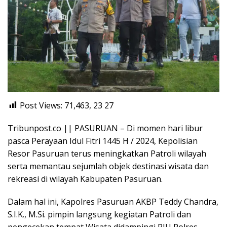
Post Views: 71,463, 23
27
Tribunpost.co || PASURUAN – Di momen hari libur
pasca Perayaan Idul Fitri 1445 H / 2024, Kepolisian
Resor Pasuruan terus meningkatkan Patroli wilayah
serta memantau sejumlah objek destinasi wisata dan
rekreasi di wilayah Kabupaten Pasuruan.
Dalam hal ini, Kapolres Pasuruan AKBP Teddy Chandra,
S.I.K., M.Si. pimpin langsung kegiatan Patroli dan
pengecekan tempat Wisata didampingi PJU Polres