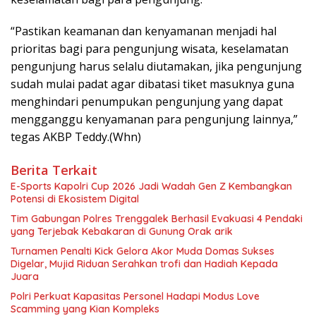
“Pastikan keamanan dan kenyamanan menjadi hal
prioritas bagi para pengunjung wisata, keselamatan
pengunjung harus selalu diutamakan, jika pengunjung
sudah mulai padat agar dibatasi tiket masuknya guna
menghindari penumpukan pengunjung yang dapat
mengganggu kenyamanan para pengunjung lainnya,”
tegas AKBP Teddy.(Whn)
Berita Terkait
E-Sports Kapolri Cup 2026 Jadi Wadah Gen Z Kembangkan
Potensi di Ekosistem Digital
Tim Gabungan Polres Trenggalek Berhasil Evakuasi 4 Pendaki
yang Terjebak Kebakaran di Gunung Orak arik
Turnamen Penalti Kick Gelora Akor Muda Domas Sukses
Digelar, Mujid Riduan Serahkan trofi dan Hadiah Kepada
Juara
Polri Perkuat Kapasitas Personel Hadapi Modus Love
Scamming yang Kian Kompleks