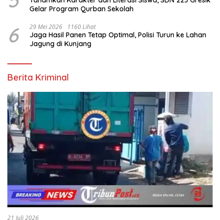
5
Tanamkan Karakter dan Literasi Siswa, SDN 225 Gresik
Gelar Program Qurban Sekolah
6
29 Mei 2026
1160 Lihat
Jaga Hasil Panen Tetap Optimal, Polisi Turun ke Lahan
Jagung di Kunjang
Berita Kriminal
21 Juli 2026