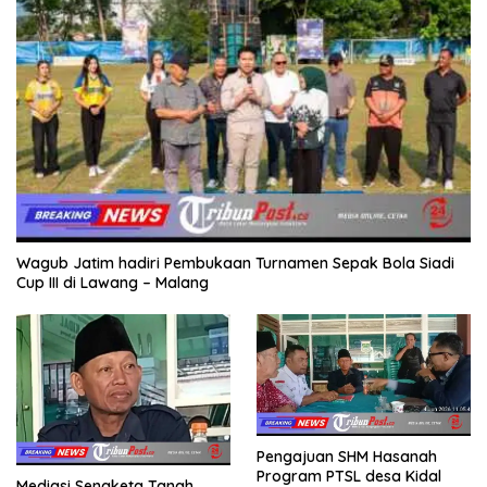
Wagub Jatim hadiri Pembukaan Turnamen Sepak Bola Siadi
Cup III di Lawang – Malang
Pengajuan SHM Hasanah
Program PTSL desa Kidal
Mediasi Sengketa Tanah