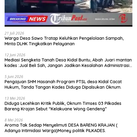
21 Juli 2026
Warga Desa Sawo Tratap Keluhkan Pengelolaan Sampah,
Minta DLHK Tingkatkan Pelayanan
12 Juni 2026
Mediasi Sengketa Tanah Desa Kidal Buntu, Abah Juari mantan
kades :Jual Beli Sah, Jangan Jadikan Kesalahan Administrasi
Alat Membatalkan Hak Warga.
5 Juni 2026
Pengajuan SHM Hasanah Program PTSL desa Kidal Cacat
Hukum, Tanda Tangan Kades Diduga Dipalsukan Oknum.
13 Mei 2026
Diduga Lecehkan Kritik Publik, Oknum Timses 03 Pilkades
Bareng Krajan Sebut “Kelakuane Wong Gendeng”
8 Mei 2026
Aroma Tak Sedap Menyelimuti DESA BARENG KRAJAN (
Adanya Intimidasi Warga)Money politik PILKADES.