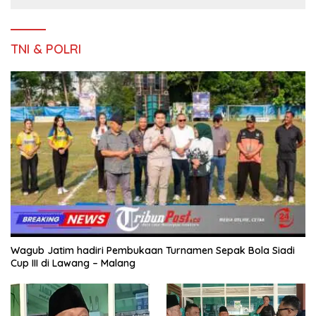
TNI & POLRI
Wagub Jatim hadiri Pembukaan Turnamen Sepak Bola Siadi
Cup III di Lawang – Malang