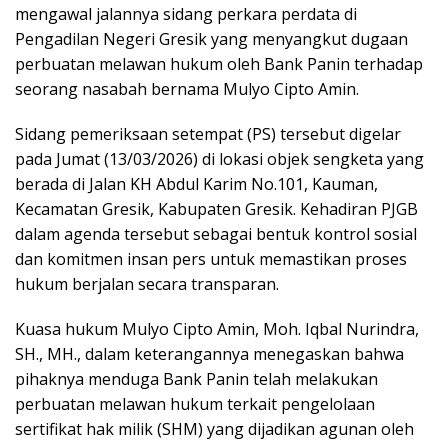
mengawal jalannya sidang perkara perdata di
Pengadilan Negeri Gresik yang menyangkut dugaan
perbuatan melawan hukum oleh Bank Panin terhadap
seorang nasabah bernama Mulyo Cipto Amin.
Sidang pemeriksaan setempat (PS) tersebut digelar
pada Jumat (13/03/2026) di lokasi objek sengketa yang
berada di Jalan KH Abdul Karim No.101, Kauman,
Kecamatan Gresik, Kabupaten Gresik. Kehadiran PJGB
dalam agenda tersebut sebagai bentuk kontrol sosial
dan komitmen insan pers untuk memastikan proses
hukum berjalan secara transparan.
Kuasa hukum Mulyo Cipto Amin, Moh. Iqbal Nurindra,
SH., MH., dalam keterangannya menegaskan bahwa
pihaknya menduga Bank Panin telah melakukan
perbuatan melawan hukum terkait pengelolaan
sertifikat hak milik (SHM) yang dijadikan agunan oleh