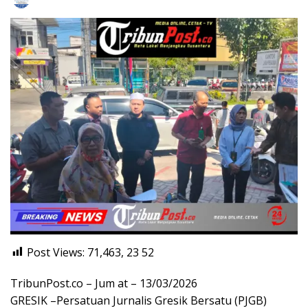
Post Views: 71,463, 23
52
TribunPost.co – Jum at – 13/03/2026
GRESIK –Persatuan Jurnalis Gresik Bersatu (PJGB)