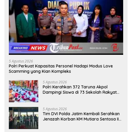
5 Agustus 2026
Polri Perkuat Kapasitas Personel Hadapi Modus Love
Scamming yang Kian Kompleks
5 Agustus 2026
Polri Kerahkan 372 Taruna Akpol
Dampingi Siswa di 73 Sekolah Rakyat
Bersama Taruna Akademi TNI
5 Agustus 2026
Tim DVI Polda Jatim Kembali Serahkan
Jenazah Korban KM Mutiara Sentosa II
Asal Sumatera dan Sulawesi kepada
Keluarga