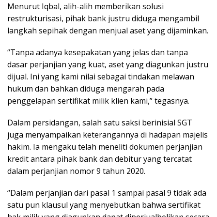
Menurut Iqbal, alih-alih memberikan solusi
restrukturisasi, pihak bank justru diduga mengambil
langkah sepihak dengan menjual aset yang dijaminkan.
“Tanpa adanya kesepakatan yang jelas dan tanpa
dasar perjanjian yang kuat, aset yang diagunkan justru
dijual. Ini yang kami nilai sebagai tindakan melawan
hukum dan bahkan diduga mengarah pada
penggelapan sertifikat milik klien kami,” tegasnya.
Dalam persidangan, salah satu saksi berinisial SGT
juga menyampaikan keterangannya di hadapan majelis
hakim. Ia mengaku telah meneliti dokumen perjanjian
kredit antara pihak bank dan debitur yang tercatat
dalam perjanjian nomor 9 tahun 2020.
“Dalam perjanjian dari pasal 1 sampai pasal 9 tidak ada
satu pun klausul yang menyebutkan bahwa sertifikat
hak milik yang diagunkan dapat diperjualbelikan secara