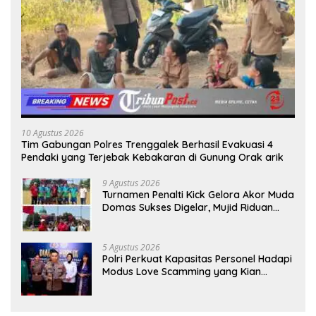
10 Agustus 2026
Tim Gabungan Polres Trenggalek Berhasil Evakuasi 4
Pendaki yang Terjebak Kebakaran di Gunung Orak arik
9 Agustus 2026
Turnamen Penalti Kick Gelora Akor Muda
Domas Sukses Digelar, Mujid Riduan
Serahkan trofi dan Hadiah Kepada
Juara
5 Agustus 2026
Polri Perkuat Kapasitas Personel Hadapi
Modus Love Scamming yang Kian
Kompleks