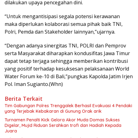
dilakukan upaya pencegahan dini.
“Untuk mengantisipasi segala potensi kerawanan
maka diperlukan kolaborasi semua pihak baik TNI,
Polri, Pemda dan Stakeholder lainnyan,”ujarnya.
“Dengan adanya sinergitas TNI, POLRI dan Pemprov
serta Masyarakat diharapkan kondusifitas Jawa Timur
dapat tetap terjaga sehingga memberikan kontribusi
yang positif terhadap kesuksesan pelaksanaan World
Water Forum ke-10 di Bali,”pungkas Kapolda Jatim Irjen
Pol. Iman Sugianto.(Whn)
Berita Terkait
Tim Gabungan Polres Trenggalek Berhasil Evakuasi 4 Pendaki
yang Terjebak Kebakaran di Gunung Orak arik
Turnamen Penalti Kick Gelora Akor Muda Domas Sukses
Digelar, Mujid Riduan Serahkan trofi dan Hadiah Kepada
Juara