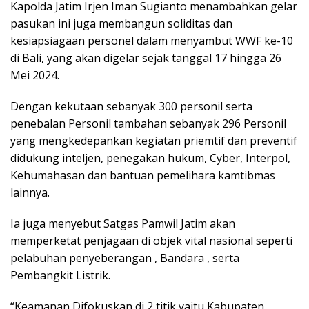
Kapolda Jatim Irjen Iman Sugianto menambahkan gelar
pasukan ini juga membangun soliditas dan
kesiapsiagaan personel dalam menyambut WWF ke-10
di Bali, yang akan digelar sejak tanggal 17 hingga 26
Mei 2024.
Dengan kekutaan sebanyak 300 personil serta
penebalan Personil tambahan sebanyak 296 Personil
yang mengkedepankan kegiatan priemtif dan preventif
didukung inteljen, penegakan hukum, Cyber, Interpol,
Kehumahasan dan bantuan pemelihara kamtibmas
lainnya.
Ia juga menyebut Satgas Pamwil Jatim akan
memperketat penjagaan di objek vital nasional seperti
pelabuhan penyeberangan , Bandara , serta
Pembangkit Listrik.
“Keamanan Difokuskan di 2 titik yaitu Kabupaten