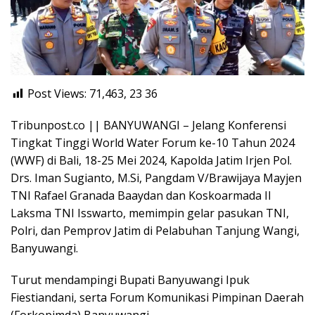
Post Views: 71,463, 23
36
Tribunpost.co || BANYUWANGI – Jelang Konferensi
Tingkat Tinggi World Water Forum ke-10 Tahun 2024
(WWF) di Bali, 18-25 Mei 2024, Kapolda Jatim Irjen Pol.
Drs. Iman Sugianto, M.Si, Pangdam V/Brawijaya Mayjen
TNI Rafael Granada Baaydan dan Koskoarmada II
Laksma TNI Isswarto, memimpin gelar pasukan TNI,
Polri, dan Pemprov Jatim di Pelabuhan Tanjung Wangi,
Banyuwangi.
Turut mendampingi Bupati Banyuwangi Ipuk
Fiestiandani, serta Forum Komunikasi Pimpinan Daerah