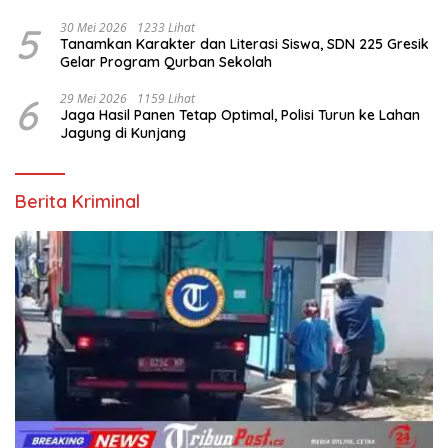
5
30 Mei 2026
1233 Lihat
Tanamkan Karakter dan Literasi Siswa, SDN 225 Gresik
Gelar Program Qurban Sekolah
6
29 Mei 2026
1159 Lihat
Jaga Hasil Panen Tetap Optimal, Polisi Turun ke Lahan
Jagung di Kunjang
Berita Kriminal