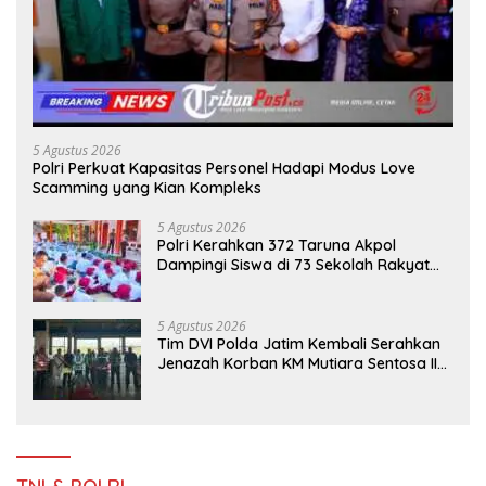
5 Agustus 2026
Polri Perkuat Kapasitas Personel Hadapi Modus Love
Scamming yang Kian Kompleks
5 Agustus 2026
Polri Kerahkan 372 Taruna Akpol
Dampingi Siswa di 73 Sekolah Rakyat
Bersama Taruna Akademi TNI
5 Agustus 2026
Tim DVI Polda Jatim Kembali Serahkan
Jenazah Korban KM Mutiara Sentosa II
Asal Sumatera dan Sulawesi kepada
Keluarga