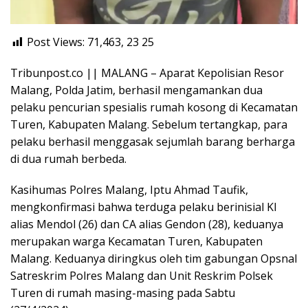
Post Views: 71,463, 23
25
Tribunpost.co || MALANG – Aparat Kepolisian Resor
Malang, Polda Jatim, berhasil mengamankan dua
pelaku pencurian spesialis rumah kosong di Kecamatan
Turen, Kabupaten Malang. Sebelum tertangkap, para
pelaku berhasil menggasak sejumlah barang berharga
di dua rumah berbeda.
Kasihumas Polres Malang, Iptu Ahmad Taufik,
mengkonfirmasi bahwa terduga pelaku berinisial KI
alias Mendol (26) dan CA alias Gendon (28), keduanya
merupakan warga Kecamatan Turen, Kabupaten
Malang. Keduanya diringkus oleh tim gabungan Opsnal
Satreskrim Polres Malang dan Unit Reskrim Polsek
Turen di rumah masing-masing pada Sabtu