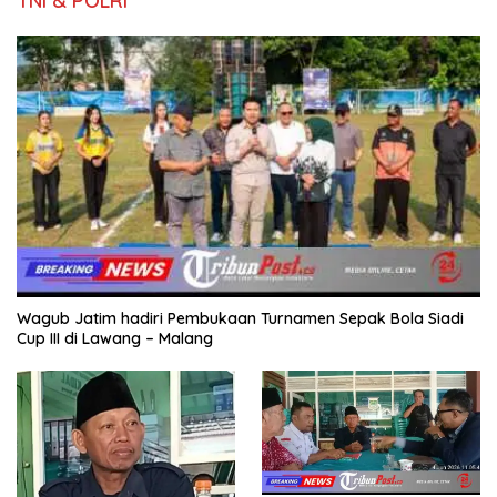
TNI & POLRI
Wagub Jatim hadiri Pembukaan Turnamen Sepak Bola Siadi
Cup III di Lawang – Malang