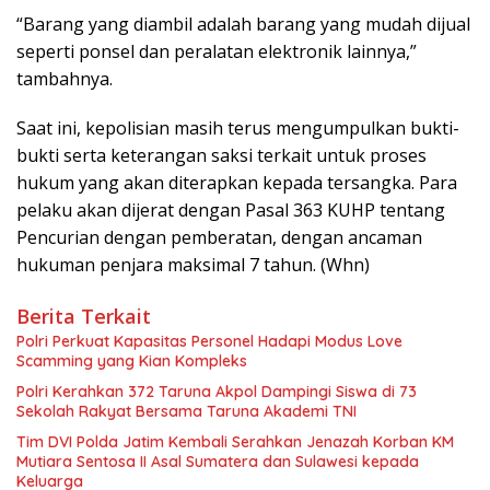
“Barang yang diambil adalah barang yang mudah dijual
seperti ponsel dan peralatan elektronik lainnya,”
tambahnya.
Saat ini, kepolisian masih terus mengumpulkan bukti-
bukti serta keterangan saksi terkait untuk proses
hukum yang akan diterapkan kepada tersangka. Para
pelaku akan dijerat dengan Pasal 363 KUHP tentang
Pencurian dengan pemberatan, dengan ancaman
hukuman penjara maksimal 7 tahun. (Whn)
Berita Terkait
Polri Perkuat Kapasitas Personel Hadapi Modus Love
Scamming yang Kian Kompleks
Polri Kerahkan 372 Taruna Akpol Dampingi Siswa di 73
Sekolah Rakyat Bersama Taruna Akademi TNI
Tim DVI Polda Jatim Kembali Serahkan Jenazah Korban KM
Mutiara Sentosa II Asal Sumatera dan Sulawesi kepada
Keluarga