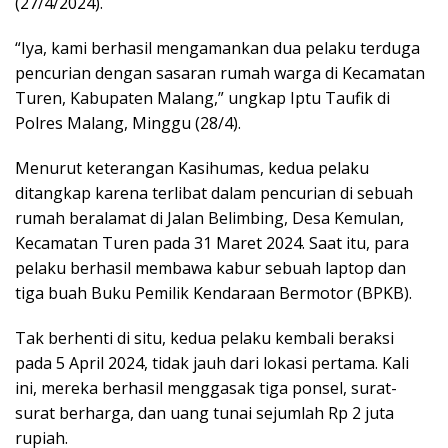
(27/4/2024).
“Iya, kami berhasil mengamankan dua pelaku terduga
pencurian dengan sasaran rumah warga di Kecamatan
Turen, Kabupaten Malang,” ungkap Iptu Taufik di
Polres Malang, Minggu (28/4).
Menurut keterangan Kasihumas, kedua pelaku
ditangkap karena terlibat dalam pencurian di sebuah
rumah beralamat di Jalan Belimbing, Desa Kemulan,
Kecamatan Turen pada 31 Maret 2024. Saat itu, para
pelaku berhasil membawa kabur sebuah laptop dan
tiga buah Buku Pemilik Kendaraan Bermotor (BPKB).
Tak berhenti di situ, kedua pelaku kembali beraksi
pada 5 April 2024, tidak jauh dari lokasi pertama. Kali
ini, mereka berhasil menggasak tiga ponsel, surat-
surat berharga, dan uang tunai sejumlah Rp 2 juta
rupiah.