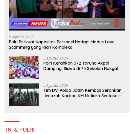
5 Agustus 2026
Polri Perkuat Kapasitas Personel Hadapi Modus Love
Scamming yang Kian Kompleks
5 Agustus 2026
Polri Kerahkan 372 Taruna Akpol
Dampingi Siswa di 73 Sekolah Rakyat
Bersama Taruna Akademi TNI
5 Agustus 2026
Tim DVI Polda Jatim Kembali Serahkan
Jenazah Korban KM Mutiara Sentosa II
Asal Sumatera dan Sulawesi kepada
Keluarga
TNI & POLRI