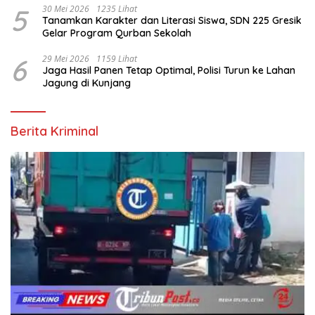
5
30 Mei 2026
1235 Lihat
Tanamkan Karakter dan Literasi Siswa, SDN 225 Gresik
Gelar Program Qurban Sekolah
6
29 Mei 2026
1159 Lihat
Jaga Hasil Panen Tetap Optimal, Polisi Turun ke Lahan
Jagung di Kunjang
Berita Kriminal