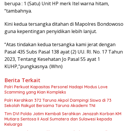
berupa : 1 (Satu) Unit HP merk Itel warna hitam,
“tambahnya.
Kini kedua tersangka ditahan di Mapolres Bondowoso
guna kepentingan penyidikan lebih lanjut.
“Atas tindakan kedua tersangka kami jerat dengan
Pasal 435 Subs Pasal 138 ayat (2) UU. RI. No. 17 Tahun
2023, Tentang Kesehatan Jo Pasal 55 ayat 1
KUHP,”pungkasnya. (Whn)
Berita Terkait
Polri Perkuat Kapasitas Personel Hadapi Modus Love
Scamming yang Kian Kompleks
Polri Kerahkan 372 Taruna Akpol Dampingi Siswa di 73
Sekolah Rakyat Bersama Taruna Akademi TNI
Tim DVI Polda Jatim Kembali Serahkan Jenazah Korban KM
Mutiara Sentosa II Asal Sumatera dan Sulawesi kepada
Keluarga