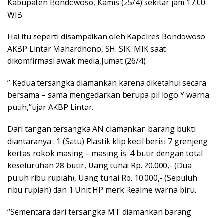
Kabupaten Bondowoso, Kamis (25/4) sekitar jam 17.00
WIB.
Hal itu seperti disampaikan oleh Kapolres Bondowoso
AKBP Lintar Mahardhono, SH. SIK. MIK saat
dikomfirmasi awak media,Jumat (26/4).
” Kedua tersangka diamankan karena diketahui secara
bersama – sama mengedarkan berupa pil logo Y warna
putih,”ujar AKBP Lintar.
Dari tangan tersangka AN diamankan barang bukti
diantaranya : 1 (Satu) Plastik klip kecil berisi 7 grenjeng
kertas rokok masing – masing isi 4 butir dengan total
keseluruhan 28 butir, Uang tunai Rp. 20.000,- (Dua
puluh ribu rupiah), Uang tunai Rp. 10.000,- (Sepuluh
ribu rupiah) dan 1 Unit HP merk Realme warna biru.
“Sementara dari tersangka MT diamankan barang