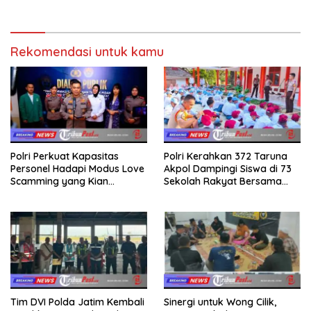
Rekomendasi untuk kamu
Polri Perkuat Kapasitas
Polri Kerahkan 372 Taruna
Personel Hadapi Modus Love
Akpol Dampingi Siswa di 73
Scamming yang Kian
Sekolah Rakyat Bersama
Kompleks
Taruna Akademi TNI
Tim DVI Polda Jatim Kembali
Sinergi untuk Wong Cilik,