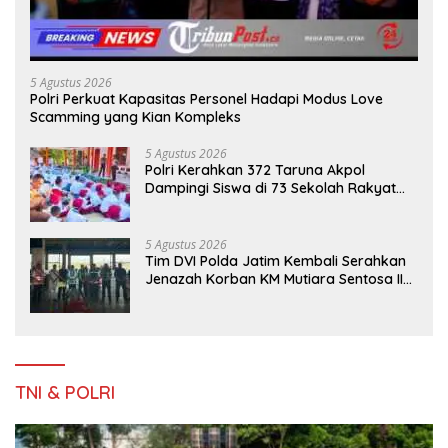
5 Agustus 2026
Polri Perkuat Kapasitas Personel Hadapi Modus Love
Scamming yang Kian Kompleks
5 Agustus 2026
Polri Kerahkan 372 Taruna Akpol
Dampingi Siswa di 73 Sekolah Rakyat
Bersama Taruna Akademi TNI
5 Agustus 2026
Tim DVI Polda Jatim Kembali Serahkan
Jenazah Korban KM Mutiara Sentosa II
Asal Sumatera dan Sulawesi kepada
Keluarga
TNI & POLRI