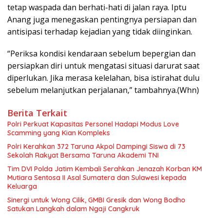
tetap waspada dan berhati-hati di jalan raya. Iptu
Anang juga menegaskan pentingnya persiapan dan
antisipasi terhadap kejadian yang tidak diinginkan.
“Periksa kondisi kendaraan sebelum bepergian dan
persiapkan diri untuk mengatasi situasi darurat saat
diperlukan. Jika merasa kelelahan, bisa istirahat dulu
sebelum melanjutkan perjalanan,” tambahnya.(Whn)
Berita Terkait
Polri Perkuat Kapasitas Personel Hadapi Modus Love
Scamming yang Kian Kompleks
Polri Kerahkan 372 Taruna Akpol Dampingi Siswa di 73
Sekolah Rakyat Bersama Taruna Akademi TNI
Tim DVI Polda Jatim Kembali Serahkan Jenazah Korban KM
Mutiara Sentosa II Asal Sumatera dan Sulawesi kepada
Keluarga
Sinergi untuk Wong Cilik, GMBI Gresik dan Wong Bodho
Satukan Langkah dalam Ngaji Cangkruk