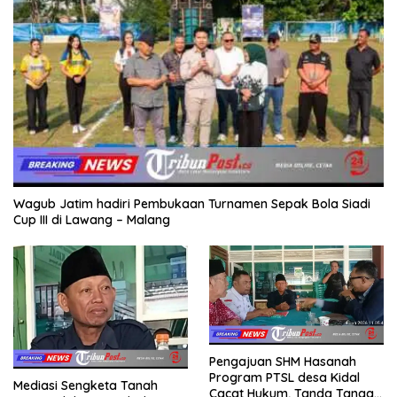
Wagub Jatim hadiri Pembukaan Turnamen Sepak Bola Siadi
Cup III di Lawang – Malang
Pengajuan SHM Hasanah
Program PTSL desa Kidal
Mediasi Sengketa Tanah
Cacat Hukum, Tanda Tangan