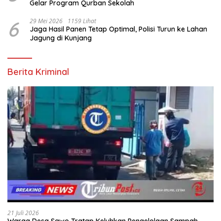
Gelar Program Qurban Sekolah
6
29 Mei 2026
1159 Lihat
Jaga Hasil Panen Tetap Optimal, Polisi Turun ke Lahan
Jagung di Kunjang
Berita Kriminal
21 Juli 2026
Warga Desa Sawo Tratap Keluhkan Pengelolaan Sampah,