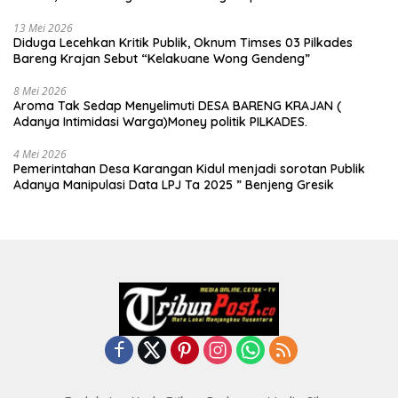
13 Mei 2026
Diduga Lecehkan Kritik Publik, Oknum Timses 03 Pilkades
Bareng Krajan Sebut “Kelakuane Wong Gendeng”
8 Mei 2026
Aroma Tak Sedap Menyelimuti DESA BARENG KRAJAN (
Adanya Intimidasi Warga)Money politik PILKADES.
4 Mei 2026
Pemerintahan Desa Karangan Kidul menjadi sorotan Publik
Adanya Manipulasi Data LPJ Ta 2025 ” Benjeng Gresik