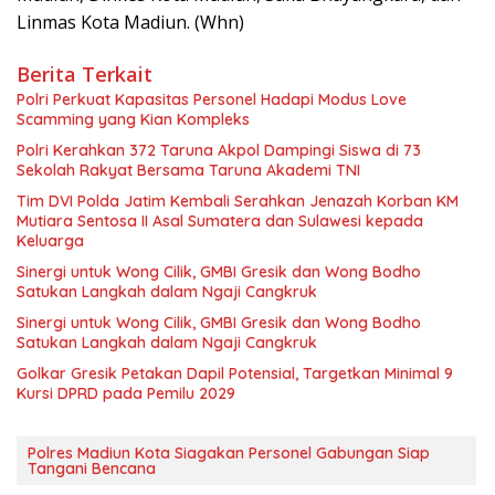
Linmas Kota Madiun. (Whn)
Berita Terkait
Polri Perkuat Kapasitas Personel Hadapi Modus Love
Scamming yang Kian Kompleks
Polri Kerahkan 372 Taruna Akpol Dampingi Siswa di 73
Sekolah Rakyat Bersama Taruna Akademi TNI
Tim DVI Polda Jatim Kembali Serahkan Jenazah Korban KM
Mutiara Sentosa II Asal Sumatera dan Sulawesi kepada
Keluarga
Sinergi untuk Wong Cilik, GMBI Gresik dan Wong Bodho
Satukan Langkah dalam Ngaji Cangkruk
Sinergi untuk Wong Cilik, GMBI Gresik dan Wong Bodho
Satukan Langkah dalam Ngaji Cangkruk
Golkar Gresik Petakan Dapil Potensial, Targetkan Minimal 9
Kursi DPRD pada Pemilu 2029
Polres Madiun Kota Siagakan Personel Gabungan Siap
Tangani Bencana