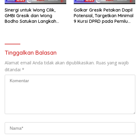
Sinergi untuk Wong Cilik,
Golkar Gresik Petakan Dapil
GMBI Gresik dan Wong
Potensial, Targetkan Minimal
Bodho Satukan Langkah
9 Kursi DPRD pada Pemilu
dalam Ngaji Cangkruk
2029
Tinggalkan Balasan
Alamat email Anda tidak akan dipublikasikan.
Ruas yang wajib
ditandai
*