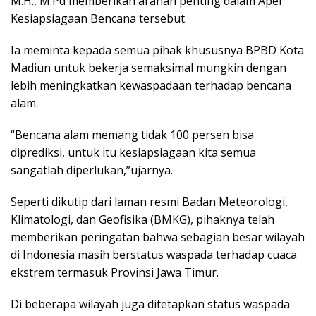
M.H., M.Pd memberikan arahan penting dalam Apel
Kesiapsiagaan Bencana tersebut.
Ia meminta kepada semua pihak khususnya BPBD Kota
Madiun untuk bekerja semaksimal mungkin dengan
lebih meningkatkan kewaspadaan terhadap bencana
alam.
“Bencana alam memang tidak 100 persen bisa
diprediksi, untuk itu kesiapsiagaan kita semua
sangatlah diperlukan,”ujarnya.
Seperti dikutip dari laman resmi Badan Meteorologi,
Klimatologi, dan Geofisika (BMKG), pihaknya telah
memberikan peringatan bahwa sebagian besar wilayah
di Indonesia masih berstatus waspada terhadap cuaca
ekstrem termasuk Provinsi Jawa Timur.
Di beberapa wilayah juga ditetapkan status waspada