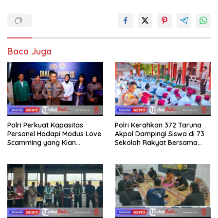
Baca Juga
Polri Perkuat Kapasitas
Polri Kerahkan 372 Taruna
Personel Hadapi Modus Love
Akpol Dampingi Siswa di 73
Scamming yang Kian
Sekolah Rakyat Bersama
Kompleks
Taruna Akademi TNI