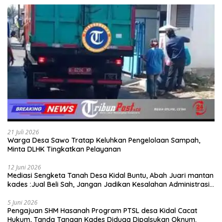
21 Juli 2026
Warga Desa Sawo Tratap Keluhkan Pengelolaan Sampah,
Minta DLHK Tingkatkan Pelayanan
12 Juni 2026
Mediasi Sengketa Tanah Desa Kidal Buntu, Abah Juari mantan
kades :Jual Beli Sah, Jangan Jadikan Kesalahan Administrasi
Alat Membatalkan Hak Warga.
5 Juni 2026
Pengajuan SHM Hasanah Program PTSL desa Kidal Cacat
Hukum, Tanda Tangan Kades Diduga Dipalsukan Oknum.