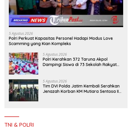
5 Agustus 2026
Polri Perkuat Kapasitas Personel Hadapi Modus Love
Scamming yang Kian Kompleks
5 Agustus 2026
Polri Kerahkan 372 Taruna Akpol
Dampingi Siswa di 73 Sekolah Rakyat
Bersama Taruna Akademi TNI
5 Agustus 2026
Tim DVI Polda Jatim Kembali Serahkan
Jenazah Korban KM Mutiara Sentosa II
Asal Sumatera dan Sulawesi kepada
Keluarga
TNI & POLRI