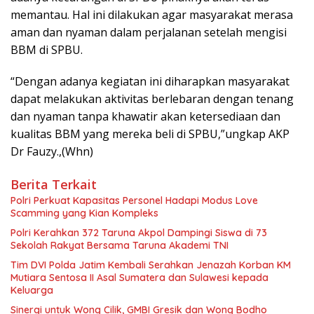
memantau. Hal ini dilakukan agar masyarakat merasa
aman dan nyaman dalam perjalanan setelah mengisi
BBM di SPBU.
“Dengan adanya kegiatan ini diharapkan masyarakat
dapat melakukan aktivitas berlebaran dengan tenang
dan nyaman tanpa khawatir akan ketersediaan dan
kualitas BBM yang mereka beli di SPBU,”ungkap AKP
Dr Fauzy.,(Whn)
Berita Terkait
Polri Perkuat Kapasitas Personel Hadapi Modus Love
Scamming yang Kian Kompleks
Polri Kerahkan 372 Taruna Akpol Dampingi Siswa di 73
Sekolah Rakyat Bersama Taruna Akademi TNI
Tim DVI Polda Jatim Kembali Serahkan Jenazah Korban KM
Mutiara Sentosa II Asal Sumatera dan Sulawesi kepada
Keluarga
Sinergi untuk Wong Cilik, GMBI Gresik dan Wong Bodho