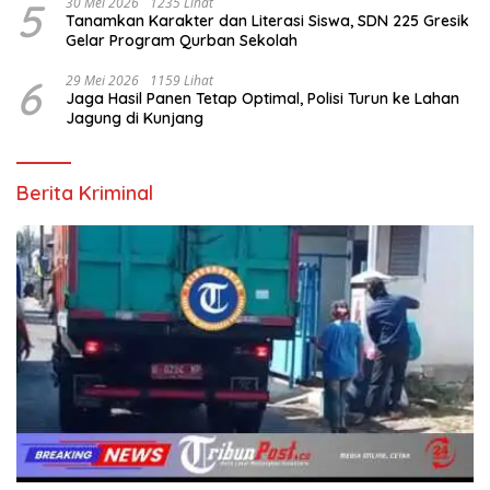
5
30 Mei 2026
1235 Lihat
Tanamkan Karakter dan Literasi Siswa, SDN 225 Gresik
Gelar Program Qurban Sekolah
6
29 Mei 2026
1159 Lihat
Jaga Hasil Panen Tetap Optimal, Polisi Turun ke Lahan
Jagung di Kunjang
Berita Kriminal