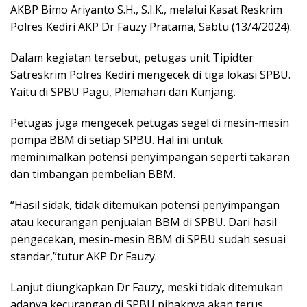
AKBP Bimo Ariyanto S.H., S.I.K., melalui Kasat Reskrim
Polres Kediri AKP Dr Fauzy Pratama, Sabtu (13/4/2024).
Dalam kegiatan tersebut, petugas unit Tipidter
Satreskrim Polres Kediri mengecek di tiga lokasi SPBU.
Yaitu di SPBU Pagu, Plemahan dan Kunjang.
Petugas juga mengecek petugas segel di mesin-mesin
pompa BBM di setiap SPBU. Hal ini untuk
meminimalkan potensi penyimpangan seperti takaran
dan timbangan pembelian BBM.
“Hasil sidak, tidak ditemukan potensi penyimpangan
atau kecurangan penjualan BBM di SPBU. Dari hasil
pengecekan, mesin-mesin BBM di SPBU sudah sesuai
standar,”tutur AKP Dr Fauzy.
Lanjut diungkapkan Dr Fauzy, meski tidak ditemukan
adanya kecurangan di SPBU pihaknya akan terus