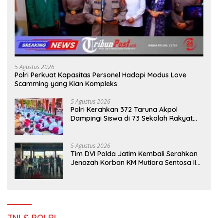
5 Agustus 2026
Polri Perkuat Kapasitas Personel Hadapi Modus Love
Scamming yang Kian Kompleks
5 Agustus 2026
Polri Kerahkan 372 Taruna Akpol
Dampingi Siswa di 73 Sekolah Rakyat
Bersama Taruna Akademi TNI
5 Agustus 2026
Tim DVI Polda Jatim Kembali Serahkan
Jenazah Korban KM Mutiara Sentosa II
Asal Sumatera dan Sulawesi kepada
Keluarga
TNI & POLRI