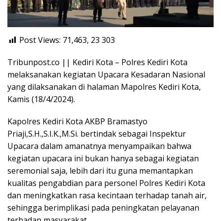
Post Views: 71,463, 23
303
Tribunpost.co || Kediri Kota – Polres Kediri Kota
melaksanakan kegiatan Upacara Kesadaran Nasional
yang dilaksanakan di halaman Mapolres Kediri Kota,
Kamis (18/4/2024).
Kapolres Kediri Kota AKBP Bramastyo
Priaji,S.H.,S.I.K.,M.Si. bertindak sebagai Inspektur
Upacara dalam amanatnya menyampaikan bahwa
kegiatan upacara ini bukan hanya sebagai kegiatan
seremonial saja, lebih dari itu guna memantapkan
kualitas pengabdian para personel Polres Kediri Kota
dan meningkatkan rasa kecintaan terhadap tanah air,
sehingga berimplikasi pada peningkatan pelayanan
terhadap masyarakat.