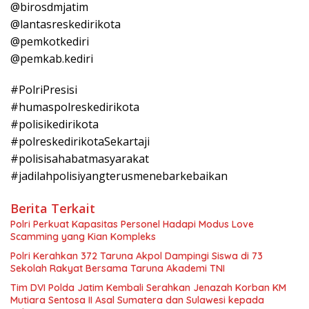
@birosdmjatim
@lantasreskedirikota
@pemkotkediri
@pemkab.kediri
#PolriPresisi
#humaspolreskedirikota
#polisikedirikota
#polreskedirikotaSekartaji
#polisisahabatmasyarakat
#jadilahpolisiyangterusmenebarkebaikan
Berita Terkait
Polri Perkuat Kapasitas Personel Hadapi Modus Love
Scamming yang Kian Kompleks
Polri Kerahkan 372 Taruna Akpol Dampingi Siswa di 73
Sekolah Rakyat Bersama Taruna Akademi TNI
Tim DVI Polda Jatim Kembali Serahkan Jenazah Korban KM
Mutiara Sentosa II Asal Sumatera dan Sulawesi kepada