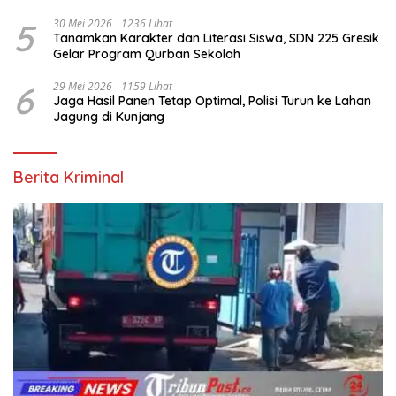
5
30 Mei 2026
1236 Lihat
Tanamkan Karakter dan Literasi Siswa, SDN 225 Gresik
Gelar Program Qurban Sekolah
6
29 Mei 2026
1159 Lihat
Jaga Hasil Panen Tetap Optimal, Polisi Turun ke Lahan
Jagung di Kunjang
Berita Kriminal