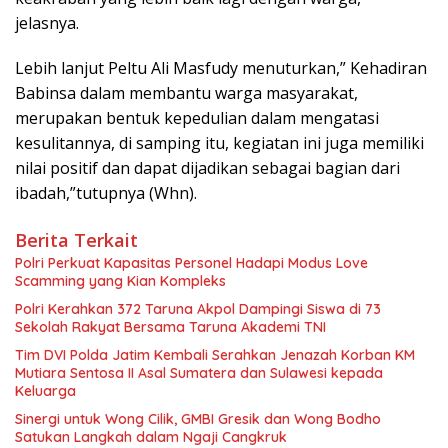
jelasnya.
Lebih lanjut Peltu Ali Masfudy menuturkan,” Kehadiran
Babinsa dalam membantu warga masyarakat,
merupakan bentuk kepedulian dalam mengatasi
kesulitannya, di samping itu, kegiatan ini juga memiliki
nilai positif dan dapat dijadikan sebagai bagian dari
ibadah,”tutupnya (Whn).
Berita Terkait
Polri Perkuat Kapasitas Personel Hadapi Modus Love
Scamming yang Kian Kompleks
Polri Kerahkan 372 Taruna Akpol Dampingi Siswa di 73
Sekolah Rakyat Bersama Taruna Akademi TNI
Tim DVI Polda Jatim Kembali Serahkan Jenazah Korban KM
Mutiara Sentosa II Asal Sumatera dan Sulawesi kepada
Keluarga
Sinergi untuk Wong Cilik, GMBI Gresik dan Wong Bodho
Satukan Langkah dalam Ngaji Cangkruk