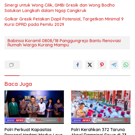
Sinergi untuk Wong Cilik, GMBI Gresik dan Wong Bodho
Satukan Langkah dalam Ngaji Cangkruk
Golkar Gresik Petakan Dapil Potensial, Targetkan Minimal 9
Kursi DPRD pada Pemilu 2029
Babinsa Koramil 0808/18 Panggungrejo Bantu Renovasi
Rumah Warga Kurang Mampu
Baca Juga
Polri Perkuat Kapasitas
Polri Kerahkan 372 Taruna
Personel Hadapi Modus Love
Akpol Dampingi Siswa di 73