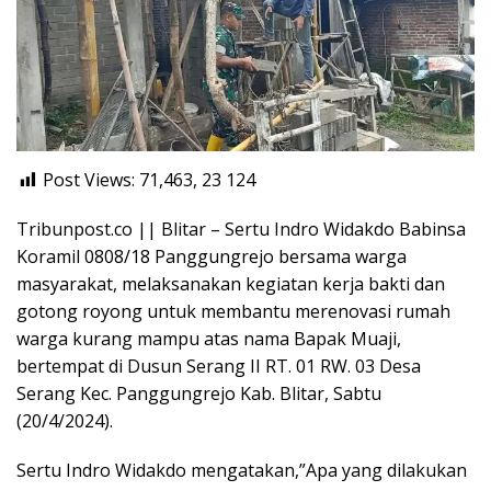
Post Views: 71,463, 23
124
Tribunpost.co || Blitar – Sertu Indro Widakdo Babinsa
Koramil 0808/18 Panggungrejo bersama warga
masyarakat, melaksanakan kegiatan kerja bakti dan
gotong royong untuk membantu merenovasi rumah
warga kurang mampu atas nama Bapak Muaji,
bertempat di Dusun Serang II RT. 01 RW. 03 Desa
Serang Kec. Panggungrejo Kab. Blitar, Sabtu
(20/4/2024).
Sertu Indro Widakdo mengatakan,”Apa yang dilakukan