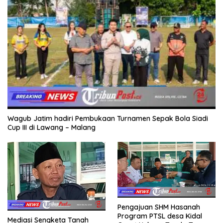
Wagub Jatim hadiri Pembukaan Turnamen Sepak Bola Siadi
Cup III di Lawang – Malang
Pengajuan SHM Hasanah
Program PTSL desa Kidal
Mediasi Sengketa Tanah