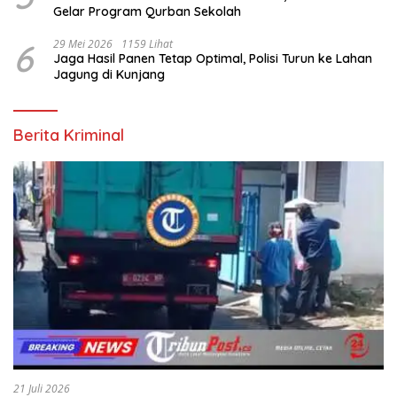
Gelar Program Qurban Sekolah
6
29 Mei 2026
1159 Lihat
Jaga Hasil Panen Tetap Optimal, Polisi Turun ke Lahan
Jagung di Kunjang
Berita Kriminal
21 Juli 2026