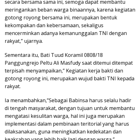
secara bersama sama ini, semoga dapat membantu
meringankan beban warga binaannya, karena kegiatan
gotong royong bersama ini, merupakan bentuk
kekompakan dan kebersamaan, sekaligus
mencerminkan adanya kemanunggalan TNI dengan
rakyat,” ujarnya.
Sementara itu, Bati Tuud Koramil 0808/18
Panggungrejo Peltu Ali Masfudy saat ditemui ditempat
terpisah menyampaikan,” Kegiatan kerja bakti dan
gotong royong ini, merupakan wujud bakti TNI kepada
rakyat.
Ia menambahkan,”Sebagai Babinsa harus selalu hadir
di tengah masyarakat, dengan tujuan untuk membantu
mengatasi kesulitan warga, hal ini juga merupakan
implementasi dalam pembinaan teritorial yang harus
dilaksanakan, guna meningkatkan kedekatan dan
keakraban yang lebih baik lagi dengan warga,”