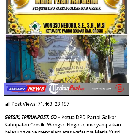
Post Views: 71,463, 23
157
GRESIK, TRIBUNPOST. CO –
Ketua DPD Partai Golkar
Kabupaten Gresik, Wongso Negoro, menyampaikan
belasungkawa mendalam atas wafatnya Maria Yusri