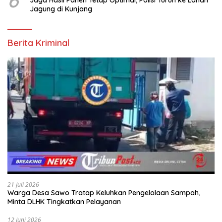
6
Jaga Hasil Panen Tetap Optimal, Polisi Turun ke Lahan
Jagung di Kunjang
Berita Kriminal
21 Juli 2026
Warga Desa Sawo Tratap Keluhkan Pengelolaan Sampah,
Minta DLHK Tingkatkan Pelayanan
12 Juni 2026