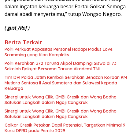
dalam ingatan keluarga besar Partai Golkar. Semoga
damai abadi menyertaimu,” tutup Wongso Negoro.
( gust_/Rof )
Berita Terkait
Polri Perkuat Kapasitas Personel Hadapi Modus Love
Scamming yang Kian Kompleks
Polri Kerahkan 372 Taruna Akpol Dampingi Siswa di 73
Sekolah Rakyat Bersama Taruna Akademi TNI
Tim DVI Polda Jatim Kembali Serahkan Jenazah Korban KM
Mutiara Sentosa II Asal Sumatera dan Sulawesi kepada
Keluarga
Sinergi untuk Wong Cilik, GMBI Gresik dan Wong Bodho
Satukan Langkah dalam Ngaji Cangkruk
Sinergi untuk Wong Cilik, GMBI Gresik dan Wong Bodho
Satukan Langkah dalam Ngaji Cangkruk
Golkar Gresik Petakan Dapil Potensial, Targetkan Minimal 9
Kursi DPRD pada Pemilu 2029