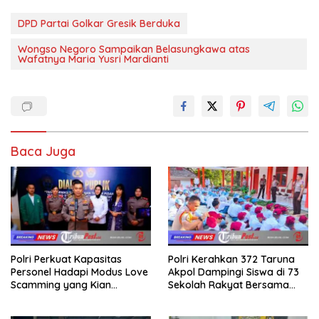
DPD Partai Golkar Gresik Berduka
Wongso Negoro Sampaikan Belasungkawa atas
Wafatnya Maria Yusri Mardianti
Baca Juga
Polri Perkuat Kapasitas
Polri Kerahkan 372 Taruna
Personel Hadapi Modus Love
Akpol Dampingi Siswa di 73
Scamming yang Kian
Sekolah Rakyat Bersama
Kompleks
Taruna Akademi TNI