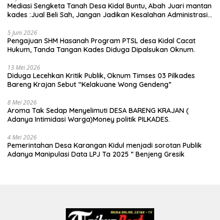
Mediasi Sengketa Tanah Desa Kidal Buntu, Abah Juari mantan
kades :Jual Beli Sah, Jangan Jadikan Kesalahan Administrasi
Alat Membatalkan Hak Warga.
5 Juni 2026
Pengajuan SHM Hasanah Program PTSL desa Kidal Cacat
Hukum, Tanda Tangan Kades Diduga Dipalsukan Oknum.
13 Mei 2026
Diduga Lecehkan Kritik Publik, Oknum Timses 03 Pilkades
Bareng Krajan Sebut “Kelakuane Wong Gendeng”
8 Mei 2026
Aroma Tak Sedap Menyelimuti DESA BARENG KRAJAN (
Adanya Intimidasi Warga)Money politik PILKADES.
4 Mei 2026
Pemerintahan Desa Karangan Kidul menjadi sorotan Publik
Adanya Manipulasi Data LPJ Ta 2025 ” Benjeng Gresik