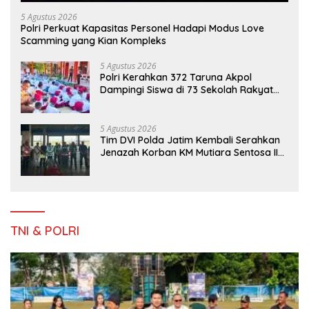
5 Agustus 2026
Polri Perkuat Kapasitas Personel Hadapi Modus Love
Scamming yang Kian Kompleks
5 Agustus 2026
Polri Kerahkan 372 Taruna Akpol
Dampingi Siswa di 73 Sekolah Rakyat
Bersama Taruna Akademi TNI
5 Agustus 2026
Tim DVI Polda Jatim Kembali Serahkan
Jenazah Korban KM Mutiara Sentosa II
Asal Sumatera dan Sulawesi kepada
Keluarga
TNI & POLRI