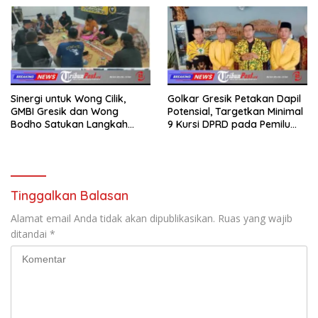
kepada Keluarga
Sinergi untuk Wong Cilik,
Golkar Gresik Petakan Dapil
GMBI Gresik dan Wong
Potensial, Targetkan Minimal
Bodho Satukan Langkah
9 Kursi DPRD pada Pemilu
dalam Ngaji Cangkruk
2029
Tinggalkan Balasan
Alamat email Anda tidak akan dipublikasikan.
Ruas yang wajib
ditandai
*