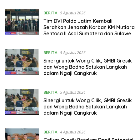
BERITA
5 Agustus 2026
Tim DVI Polda Jatim Kembali
Serahkan Jenazah Korban KM Mutiara
Sentosa II Asal Sumatera dan Sulawesi
kepada Keluarga
BERITA
5 Agustus 2026
Sinergi untuk Wong Cilik, GMBI Gresik
dan Wong Bodho Satukan Langkah
dalam Ngaji Cangkruk
BERITA
5 Agustus 2026
Sinergi untuk Wong Cilik, GMBI Gresik
dan Wong Bodho Satukan Langkah
dalam Ngaji Cangkruk
BERITA
4 Agustus 2026