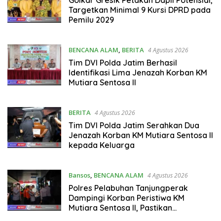
Golkar Gresik Petakan Dapil Potensial,
Targetkan Minimal 9 Kursi DPRD pada
Pemilu 2029
BENCANA ALAM
,
BERITA
4 Agustus 2026
Tim DVI Polda Jatim Berhasil
Identifikasi Lima Jenazah Korban KM
Mutiara Sentosa II
BERITA
4 Agustus 2026
Tim DVI Polda Jatim Serahkan Dua
Jenazah Korban KM Mutiara Sentosa II
kepada Keluarga
Bansos
,
BENCANA ALAM
4 Agustus 2026
Polres Pelabuhan Tanjungperak
Dampingi Korban Peristiwa KM
Mutiara Sentosa II, Pastikan
Penanganan Maksimal