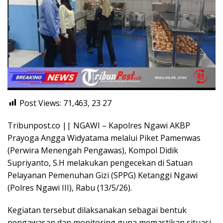
Post Views: 71,463, 23
27
Tribunpost.co || NGAWI – Kapolres Ngawi AKBP
Prayoga Angga Widyatama melalui Piket Pamenwas
(Perwira Menengah Pengawas), Kompol Didik
Supriyanto, S.H melakukan pengecekan di Satuan
Pelayanan Pemenuhan Gizi (SPPG) Ketanggi Ngawi
(Polres Ngawi III), Rabu (13/5/26).
Kegiatan tersebut dilaksanakan sebagai bentuk
pengawasan dan monitoring guna memastikan situasi