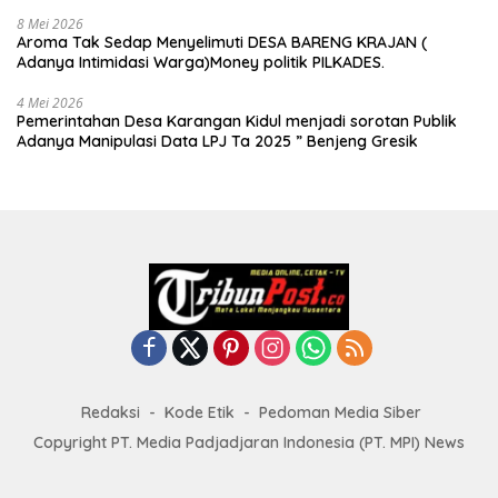
8 Mei 2026
Aroma Tak Sedap Menyelimuti DESA BARENG KRAJAN (
Adanya Intimidasi Warga)Money politik PILKADES.
4 Mei 2026
Pemerintahan Desa Karangan Kidul menjadi sorotan Publik
Adanya Manipulasi Data LPJ Ta 2025 ” Benjeng Gresik
Redaksi
Kode Etik
Pedoman Media Siber
Copyright PT. Media Padjadjaran Indonesia (PT. MPI) News