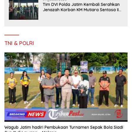
Tim DVI Polda Jatim Kembali Serahkan
Jenazah Korban KM Mutiara Sentosa II
Asal Sumatera dan Sulawesi kepada
Keluarga
TNI & POLRI
Wagub Jatim hadiri Pembukaan Turnamen Sepak Bola Siadi