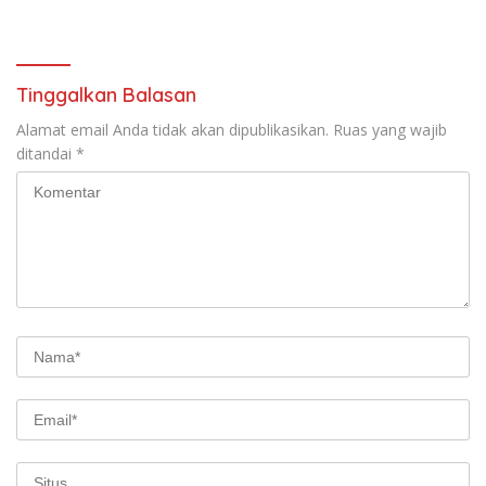
dalam Ngaji Cangkruk
2029
Tinggalkan Balasan
Alamat email Anda tidak akan dipublikasikan.
Ruas yang wajib
ditandai
*