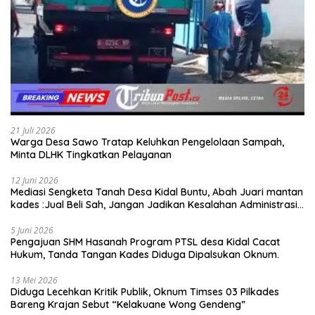
21 Juli 2026
Warga Desa Sawo Tratap Keluhkan Pengelolaan Sampah,
Minta DLHK Tingkatkan Pelayanan
12 Juni 2026
Mediasi Sengketa Tanah Desa Kidal Buntu, Abah Juari mantan
kades :Jual Beli Sah, Jangan Jadikan Kesalahan Administrasi
Alat Membatalkan Hak Warga.
5 Juni 2026
Pengajuan SHM Hasanah Program PTSL desa Kidal Cacat
Hukum, Tanda Tangan Kades Diduga Dipalsukan Oknum.
13 Mei 2026
Diduga Lecehkan Kritik Publik, Oknum Timses 03 Pilkades
Bareng Krajan Sebut “Kelakuane Wong Gendeng”