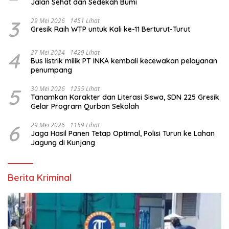
Jalan Sehat dan Sedekah Bumi ‎
3
29 Mei 2026
1451 Lihat
Gresik Raih WTP untuk Kali ke-11 Berturut-Turut
4
27 Mei 2024
1429 Lihat
Bus listrik milik PT INKA kembali kecewakan pelayanan
penumpang
5
30 Mei 2026
1235 Lihat
Tanamkan Karakter dan Literasi Siswa, SDN 225 Gresik
Gelar Program Qurban Sekolah
6
29 Mei 2026
1159 Lihat
Jaga Hasil Panen Tetap Optimal, Polisi Turun ke Lahan
Jagung di Kunjang
Berita Kriminal