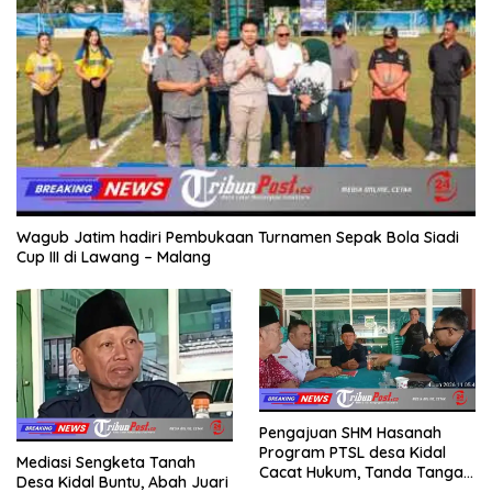
Wagub Jatim hadiri Pembukaan Turnamen Sepak Bola Siadi
Cup III di Lawang – Malang
Pengajuan SHM Hasanah
Program PTSL desa Kidal
Mediasi Sengketa Tanah
Cacat Hukum, Tanda Tangan
Desa Kidal Buntu, Abah Juari