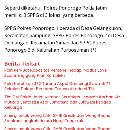
Seperti diketahui, Polres Ponorogo Polda Jatim
memiliki 3 SPPG di 3 lokasi yang berbeda.
SPPG Polres Ponorogo 1 berada di Desa Gelangkulon,
Kecamatan Sampung, SPPG Polres Ponorogo 2 di Desa
Demangan, Kecamatan Siman dan SPPG Polres
Ponorogo 3 di Kelurahan Purbosuman. (*)
Berita Terkait
Polri Perkuat Kapasitas Personel Hadapi Modus Love
Scamming yang Kian Kompleks
Polri Kerahkan 372 Taruna Akpol Dampingi Siswa di 73
Sekolah Rakyat Bersama Taruna Akademi TNI
Tim DVI Polda Jatim Kembali Serahkan Jenazah Korban KM
Mutiara Sentosa II Asal Sumatera dan Sulawesi kepada
Keluarga
Sinergi untuk Wong Cilik, GMBI Gresik dan Wong Bodho
Satukan Langkah dalam Ngaji Cangkruk
Sinergi untuk Wong Cilik, GMBI Gresik dan Wong Bodho