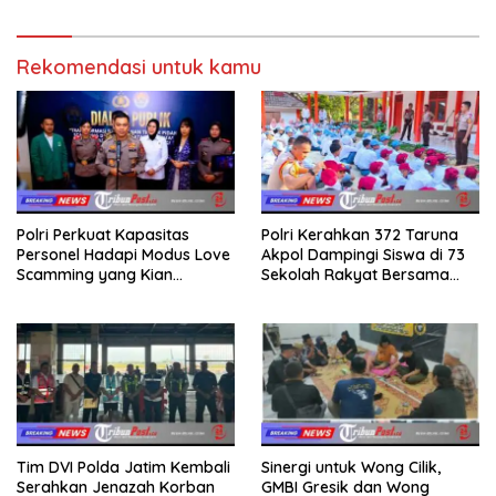
Rekomendasi untuk kamu
Polri Perkuat Kapasitas
Polri Kerahkan 372 Taruna
Personel Hadapi Modus Love
Akpol Dampingi Siswa di 73
Scamming yang Kian
Sekolah Rakyat Bersama
Kompleks
Taruna Akademi TNI
Tim DVI Polda Jatim Kembali
Sinergi untuk Wong Cilik,
Serahkan Jenazah Korban
GMBI Gresik dan Wong