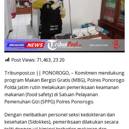
Post Views: 71,463, 23
20
Tribunpost.co || PONOROGO, – Komitmen mendukung
program Makan Bergizi Gratis (MBG), Polres Ponorogo
Polda Jatim rutin melakukan pemeriksaan keamanan
makanan (food safety) di Satuan Pelayanan
Pemenuhan Gizi (SPPG) Polres Ponorogo.
Dengan melibatkan personel seksi kedokteran dan
kesehatan (Sidokkes), pemeriksaan dilakukan secara
teliti dengan uji kimiawi terhadap makanan dan