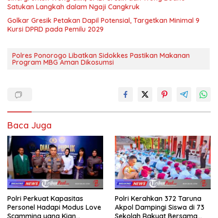
Satukan Langkah dalam Ngaji Cangkruk
Golkar Gresik Petakan Dapil Potensial, Targetkan Minimal 9
Kursi DPRD pada Pemilu 2029
Polres Ponorogo Libatkan Sidokkes Pastikan Makanan
Program MBG Aman Dikosumsi
Baca Juga
Polri Perkuat Kapasitas
Polri Kerahkan 372 Taruna
Personel Hadapi Modus Love
Akpol Dampingi Siswa di 73
Scamming yang Kian
Sekolah Rakyat Bersama