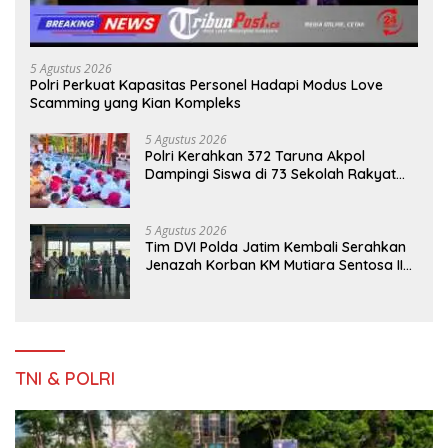
5 Agustus 2026
Polri Perkuat Kapasitas Personel Hadapi Modus Love
Scamming yang Kian Kompleks
5 Agustus 2026
Polri Kerahkan 372 Taruna Akpol
Dampingi Siswa di 73 Sekolah Rakyat
Bersama Taruna Akademi TNI
5 Agustus 2026
Tim DVI Polda Jatim Kembali Serahkan
Jenazah Korban KM Mutiara Sentosa II
Asal Sumatera dan Sulawesi kepada
Keluarga
TNI & POLRI